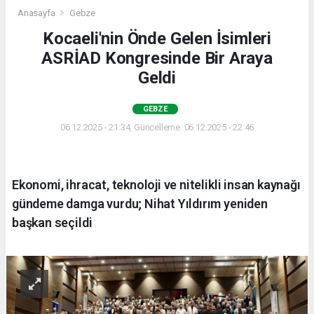
Anasayfa
Gebze
Kocaeli'nin Önde Gelen İsimleri
ASRİAD Kongresinde Bir Araya
Geldi
GEBZE
06.12.2025 - 21:34, Güncelleme: 06.12.2025 - 22:46
Ekonomi, ihracat, teknoloji ve nitelikli insan kaynağı
gündeme damga vurdu; Nihat Yıldırım yeniden
başkan seçildi