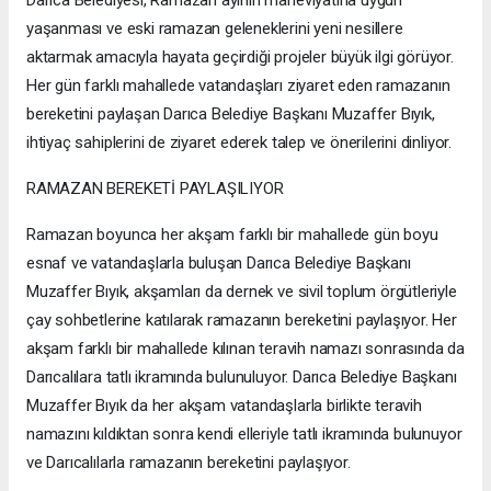
Darıca Belediyesi, Ramazan ayının maneviyatına uygun
yaşanması ve eski ramazan geleneklerini yeni nesillere
aktarmak amacıyla hayata geçirdiği projeler büyük ilgi görüyor.
Her gün farklı mahallede vatandaşları ziyaret eden ramazanın
bereketini paylaşan Darıca Belediye Başkanı Muzaffer Bıyık,
ihtiyaç sahiplerini de ziyaret ederek talep ve önerilerini dinliyor.
RAMAZAN BEREKETİ PAYLAŞILIYOR
Ramazan boyunca her akşam farklı bir mahallede gün boyu
esnaf ve vatandaşlarla buluşan Darıca Belediye Başkanı
Muzaffer Bıyık, akşamları da dernek ve sivil toplum örgütleriyle
çay sohbetlerine katılarak ramazanın bereketini paylaşıyor. Her
akşam farklı bir mahallede kılınan teravih namazı sonrasında da
Darıcalılara tatlı ikramında bulunuluyor. Darıca Belediye Başkanı
Muzaffer Bıyık da her akşam vatandaşlarla birlikte teravih
namazını kıldıktan sonra kendi elleriyle tatlı ikramında bulunuyor
ve Darıcalılarla ramazanın bereketini paylaşıyor.