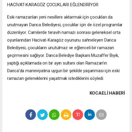
HACİVAT-KARAGÖZ ÇOCUKLARI EĞLENDİRİYOR
Eski ramazanları yeni nesillere aktarmak için çocukları da
unutmayan Darıca Belediyesi, çocuklar için de özel programlar
düzenliyor. Camilerde teravih namazı sonrası geleneksel orta
oyunlarından Hacivat-Karagöz oyununu sahneleyen Darıca
Belediyesi, çocukların unutulmaz ve eğlenceli bir ramazan
geçirmesini sağlıyor. Darıca Belediye Başkanı Muzaffer Bıyık,
yaptığı açıklamada on bir ayın sultanı olan Ramazan’ın
Darıca’da maneviyatına uygun bir şekilde yaşanması için eski
ramazan geleneklerini yaşatmak istediklerini söyledi.
KOCAELI HABERİ