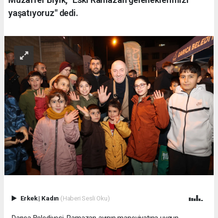
yaşatıyoruz" dedi.
Erkek
|
Kadın
(Haberi Sesli Oku)