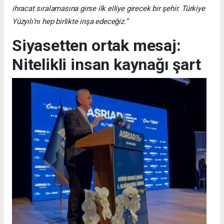
ihracat sıralamasına girse ilk elliye girecek bir şehir. Türkiye
Yüzyılı’nı hep birlikte inşa edeceğiz.”
Siyasetten ortak mesaj:
Nitelikli insan kaynağı şart