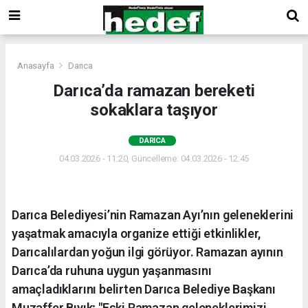
Anasayfa
Darıca
Darıca’da ramazan bereketi
sokaklara taşıyor
DARICA
04.03.2026 - 11:20, Güncelleme: 04.03.2026 - 12:45
Darıca Belediyesi’nin Ramazan Ayı’nın geleneklerini
yaşatmak amacıyla organize ettiği etkinlikler,
Darıcalılardan yoğun ilgi görüyor. Ramazan ayının
Darıca’da ruhuna uygun yaşanmasını
amaçladıklarını belirten Darıca Belediye Başkanı
Muzaffer Bıyık; "Eski Ramazan geleneklerimizi