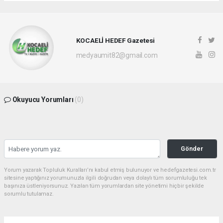
KOCAELİ HEDEF Gazetesi
medyaumit82@gmail.com
Okuyucu Yorumları
(0)
Gönder
Yorum yazarak Topluluk Kuralları’nı kabul etmiş bulunuyor ve hedefgazetesi.com.tr
sitesine yaptığınız yorumunuzla ilgili doğrudan veya dolaylı tüm sorumluluğu tek
başınıza üstleniyorsunuz. Yazılan tüm yorumlardan site yönetimi hiçbir şekilde
sorumlu tutulamaz.