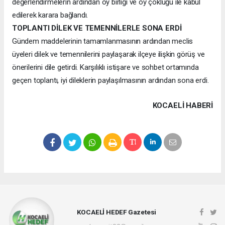
değerlendirmelerin ardından oy birliği ve oy çokluğu ile kabul
edilerek karara bağlandı.
TOPLANTI DİLEK VE TEMENNİLERLE SONA ERDİ
Gündem maddelerinin tamamlanmasının ardından meclis
üyeleri dilek ve temennilerini paylaşarak ilçeye ilişkin görüş ve
önerilerini dile getirdi. Karşılıklı istişare ve sohbet ortamında
geçen toplantı, iyi dileklerin paylaşılmasının ardından sona erdi.
KOCAELI HABERİ
KOCAELİ HEDEF Gazetesi