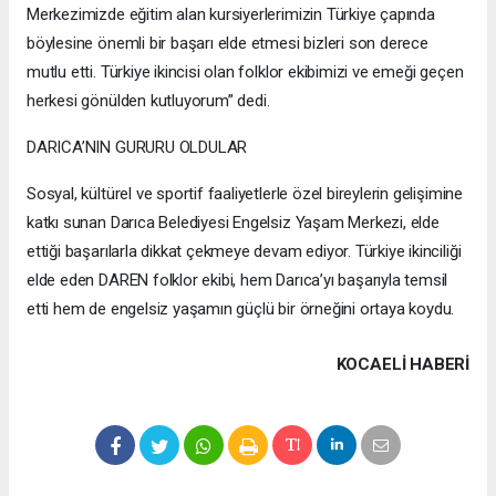
Merkezimizde eğitim alan kursiyerlerimizin Türkiye çapında
böylesine önemli bir başarı elde etmesi bizleri son derece
mutlu etti. Türkiye ikincisi olan folklor ekibimizi ve emeği geçen
herkesi gönülden kutluyorum” dedi.
DARICA’NIN GURURU OLDULAR
Sosyal, kültürel ve sportif faaliyetlerle özel bireylerin gelişimine
katkı sunan Darıca Belediyesi Engelsiz Yaşam Merkezi, elde
ettiği başarılarla dikkat çekmeye devam ediyor. Türkiye ikinciliği
elde eden DAREN folklor ekibi, hem Darıca’yı başarıyla temsil
etti hem de engelsiz yaşamın güçlü bir örneğini ortaya koydu.
KOCAELI HABERİ