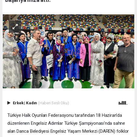
Erkek
|
Kadın
(Haberi Sesli Oku)
Türkiye Halk Oyunları Federasyonu tarafından 18 Haziran’da
düzenlenen Engelsiz Adımlar Türkiye Şampiyonası’nda sahne
alan Darıca Belediyesi Engelsiz Yaşam Merkezi (DAREN) folklor