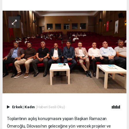
Erkek
|
Kadın
(Haberi Sesli Oku)
Toplantının açılış konuşmasını yapan Başkan Ramazan
Ömeroğlu, Dilovası'nın geleceğine yön verecek projeler ve