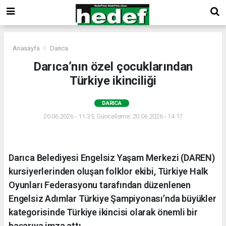
Anasayfa
Darıca
Darıca’nın özel çocuklarından
Türkiye ikinciliği
DARICA
20.06.2026 - 11:35, Güncelleme: 20.06.2026 - 14:17
Darıca Belediyesi Engelsiz Yaşam Merkezi (DAREN)
kursiyerlerinden oluşan folklor ekibi, Türkiye Halk
Oyunları Federasyonu tarafından düzenlenen
Engelsiz Adımlar Türkiye Şampiyonası’nda büyükler
kategorisinde Türkiye ikincisi olarak önemli bir
başarıya imza attı.