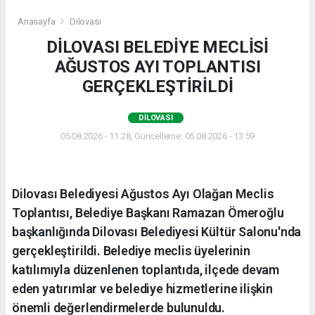
Anasayfa
Dilovası
DİLOVASI BELEDİYE MECLİSİ
AĞUSTOS AYI TOPLANTISI
GERÇEKLEŞTİRİLDİ
DILOVASI
05.08.2026 - 11:28, Güncelleme: 05.08.2026 - 13:59
Dilovası Belediyesi Ağustos Ayı Olağan Meclis
Toplantısı, Belediye Başkanı Ramazan Ömeroğlu
başkanlığında Dilovası Belediyesi Kültür Salonu'nda
gerçekleştirildi. Belediye meclis üyelerinin
katılımıyla düzenlenen toplantıda, ilçede devam
eden yatırımlar ve belediye hizmetlerine ilişkin
önemli değerlendirmelerde bulunuldu.