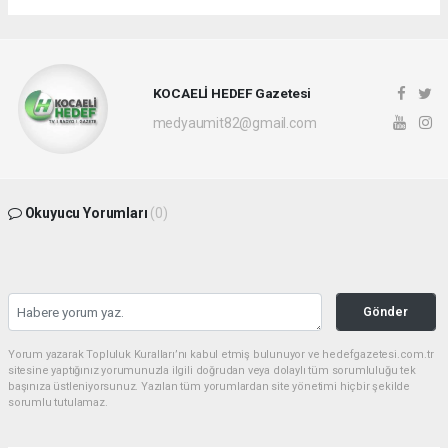
KOCAELİ HEDEF Gazetesi
medyaumit82@gmail.com
Okuyucu Yorumları
(0)
Gönder
Yorum yazarak Topluluk Kuralları’nı kabul etmiş bulunuyor ve hedefgazetesi.com.tr
sitesine yaptığınız yorumunuzla ilgili doğrudan veya dolaylı tüm sorumluluğu tek
başınıza üstleniyorsunuz. Yazılan tüm yorumlardan site yönetimi hiçbir şekilde
sorumlu tutulamaz.