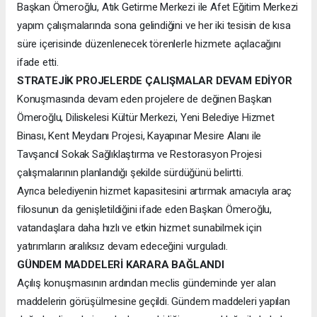
Başkan Ömeroğlu, Atık Getirme Merkezi ile Afet Eğitim Merkezi
yapım çalışmalarında sona gelindiğini ve her iki tesisin de kısa
süre içerisinde düzenlenecek törenlerle hizmete açılacağını
ifade etti.
STRATEJİK PROJELERDE ÇALIŞMALAR DEVAM EDİYOR
Konuşmasında devam eden projelere de değinen Başkan
Ömeroğlu, Diliskelesi Kültür Merkezi, Yeni Belediye Hizmet
Binası, Kent Meydanı Projesi, Kayapınar Mesire Alanı ile
Tavşancıl Sokak Sağlıklaştırma ve Restorasyon Projesi
çalışmalarının planlandığı şekilde sürdüğünü belirtti.
Ayrıca belediyenin hizmet kapasitesini artırmak amacıyla araç
filosunun da genişletildiğini ifade eden Başkan Ömeroğlu,
vatandaşlara daha hızlı ve etkin hizmet sunabilmek için
yatırımların aralıksız devam edeceğini vurguladı.
GÜNDEM MADDELERİ KARARA BAĞLANDI
Açılış konuşmasının ardından meclis gündeminde yer alan
maddelerin görüşülmesine geçildi. Gündem maddeleri yapılan