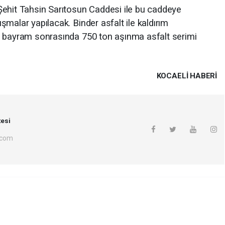
Şehit Tahsin Sarıtosun Caddesi ile bu caddeye
malar yapılacak. Binder asfalt ile kaldırım
e bayram sonrasında 750 ton aşınma asfalt serimi
KOCAELI HABERİ
esi
.com