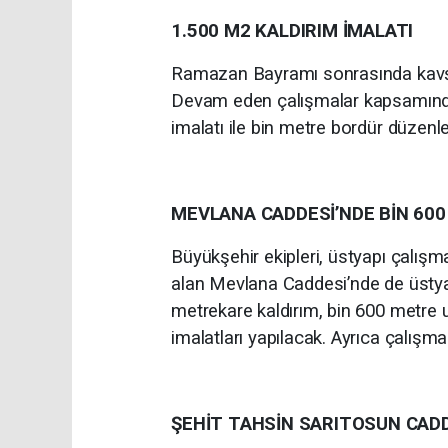
1.500 M2 KALDIRIM İMALATI
Ramazan Bayramı sonrasında kavşak 
Devam eden çalışmalar kapsamında 
imalatı ile bin metre bordür düzenl
MEVLANA CADDESİ’NDE BİN 60
Büyükşehir ekipleri, üstyapı çalış
alan Mevlana Caddesi’nde de üsty
metrekare kaldırım, bin 600 metre
imalatları yapılacak. Ayrıca çalışma
ŞEHİT TAHSİN SARITOSUN CADD