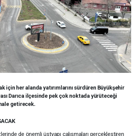
k için her alanda yatırımlarını sürdüren Büyükşehir
sı Darıca ilçesinde pek çok noktada yürüteceği
hale getirecek.
ŞACAK
ezlerinde de önemli üstyapı çalışmaları gerçekleştiren