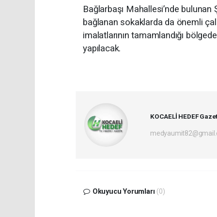
Bağlarbaşı Mahallesi’nde bulunan 
bağlanan sokaklarda da önemli çalış
imalatlarının tamamlandığı bölged
yapılacak.
KOCAELİ HEDEF Gazet
medyaumit82@gmail
Okuyucu Yorumları
(0)