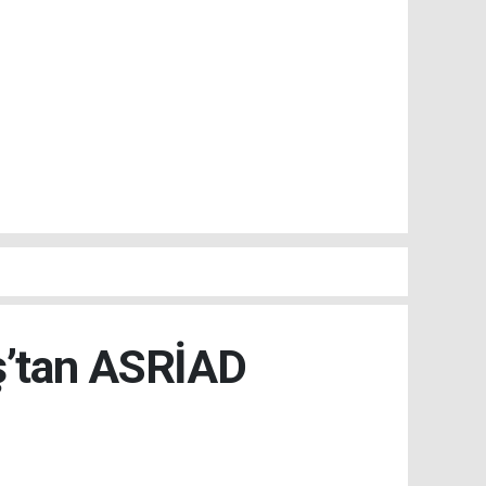
ş’tan ASRİAD