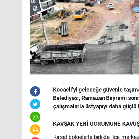
Kocaeli’yi geleceğe güvenle taşıma
Belediyesi, Ramazan Bayramı sonra
çalışmalarla üstyapıyı daha güçlü 
KAVŞAK YENİ GÖRÜMÜNE KAVU
Kırsal bölgelerle birlikte ilçe merk