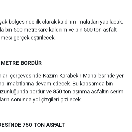
bölgesinde ilk olarak kaldırım imalatları yapılacak.
bin 500 metrekare kaldırım ve bin 500 ton asfalt
emesi gerçekleştirilecek.
0 METRE BORDÜR
maları çerçevesinde Kazım Karabekir Mahallesi’nde yer
apı imalatlarına devam edecek. Bu kapsamda bin
 uzunluğunda bordür ve 850 ton aşınma asfaltın serim
ların sonunda yol çizgileri çizilecek.
ESİ’NDE 750 TON ASFALT