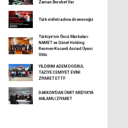
Zaman Bereket Var
Türk milleti adına direneceğiz
Türkiye’nin Öncü Markaları
NAMET ve Günel Holding
Resmen Kocaeli Asriad Üyesi
Oldu
YILDIRIM ADEM DOĞRUL
TAZİYE CEMİYET EVİNİ
ZİYARET ETTİ!
DAKKON'DAN ÜMİT MEDYA'YA
ANLAMLI ZİYARET