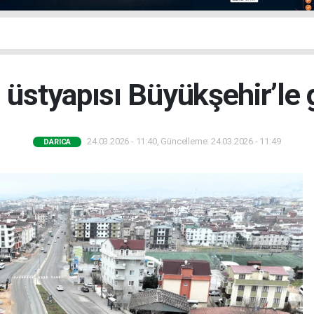
n üstyapısı Büyükşehir’le 
24.03.2026 - 11:40, Güncelleme: 24.03.2026 - 11:49
DARICA