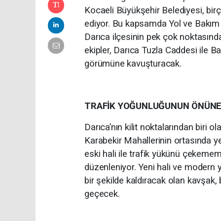
Kocaeli Büyükşehir Belediyesi, bi
ediyor. Bu kapsamda Yol ve Bakım 
Darıca ilçesinin pek çok noktasınd
ekipler, Darıca Tuzla Caddesi ile B
görümüne kavuşturacak.
TRAFİK YOĞUNLUĞUNUN ÖNÜNE
Darıca’nın kilit noktalarından biri
Karabekir Mahallerinin ortasında ye
eski hali ile trafik yükünü çekeme
düzenleniyor. Yeni hali ve modern y
bir şekilde kaldıracak olan kavşak
geçecek.