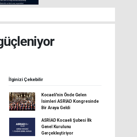
güçleniyor
İlginizi Çekebilir
Kocaeli'nin Önde Gelen
İsimleri ASRİAD Kongresinde
Bir Araya Geldi
ASRİAD Kocaeli Şubesi İlk
Genel Kurulunu
Gerçekleştiriyor