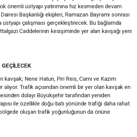
rçok önemli üstyapı yatırımına hız kesmeden devam
Dairesi Başkanlığı ekipleri, Ramazan Bayramı sonrası
a üstyapı çalışması gerçekleştirecek. Bu bağlamda
attalgazi Caddelerinin kesişiminde yer alan kavşağı yeni
 GEÇİLECEK
 olan kavşak; Nene Hatun, Piri Reis, Cami ve Kazım
r alıyor. Trafik açısından önemli bir yer olan kavşak en
mesinden dolayı Büyükşehir tarafından yeniden
apısı ile özellikle doğu-batı yönünde trafiği daha rahat
, bölgede oluşan trafik yoğunluğunun da önüne