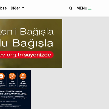
bze
Diğer
MENÜ