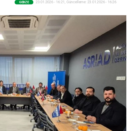
23.01.2026 - 16:21, Güncelleme: 23.01.2026 - 16:26
GEBZE