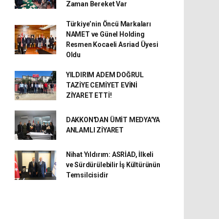
Zaman Bereket Var
Türkiye’nin Öncü Markaları
NAMET ve Günel Holding
Resmen Kocaeli Asriad Üyesi
Oldu
YILDIRIM ADEM DOĞRUL
TAZİYE CEMİYET EVİNİ
ZİYARET ETTİ!
DAKKON'DAN ÜMİT MEDYA'YA
ANLAMLI ZİYARET
Nihat Yıldırım: ASRİAD, İlkeli
ve Sürdürülebilir İş Kültürünün
Temsilcisidir