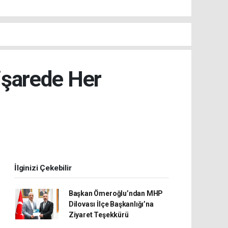
işarede Her
İlginizi Çekebilir
Başkan Ömeroğlu’ndan MHP
Dilovası İlçe Başkanlığı’na
Ziyaret Teşekkürü