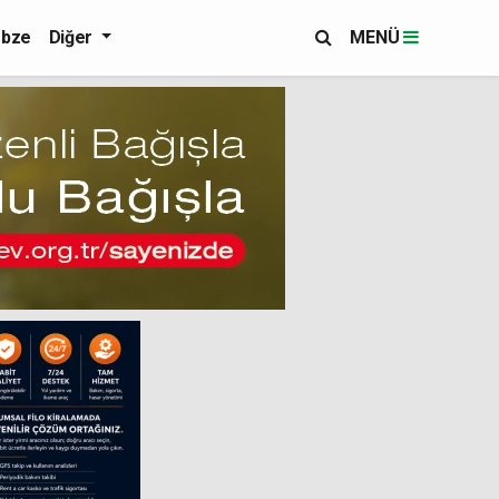
bze
Diğer
MENÜ