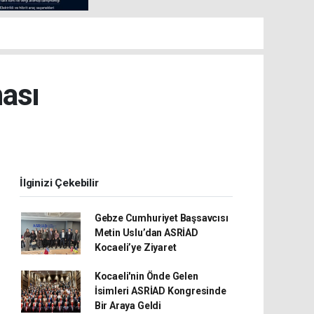
ası
İlginizi Çekebilir
Gebze Cumhuriyet Başsavcısı
Metin Uslu’dan ASRİAD
Kocaeli’ye Ziyaret
Kocaeli'nin Önde Gelen
İsimleri ASRİAD Kongresinde
Bir Araya Geldi