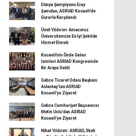
Dünya Şampiyonu Eray
Şamdan, ASRİAD Kocaeli'de
Gururla Karşılandı
Ümit Yıldırım: Amacımız
Üniversitemize En İyi Şekilde
Hizmet Etmek
Kocaeli'nin Önde Gelen
İsimleri ASRİAD Kongresinde
Bir Araya Geldi
Gebze Ticaret Odası Başkanı
Aslantaş’tan ASRİAD
Kocaeli’ye Ziyaret
Gebze Cumhuriyet Başsavcısı
Metin Uslu’dan ASRİAD
Kocaeli’ye Ziyaret
Nihat Yıldırım: ASRİAD, İlkeli