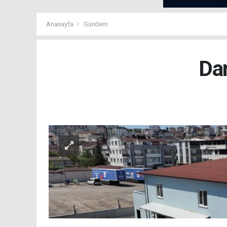
Anasayfa
Gündem
Dar