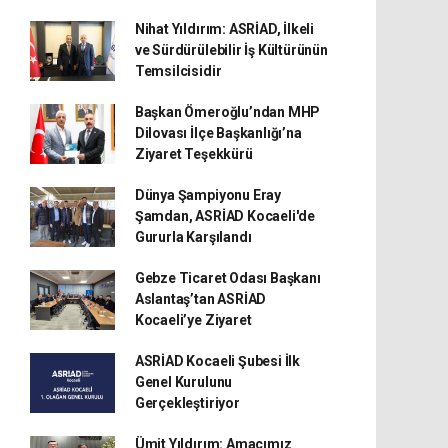
Nihat Yıldırım: ASRİAD, İlkeli
ve Sürdürülebilir İş Kültürünün
Temsilcisidir
Başkan Ömeroğlu’ndan MHP
Dilovası İlçe Başkanlığı’na
Ziyaret Teşekkürü
Dünya Şampiyonu Eray
Şamdan, ASRİAD Kocaeli'de
Gururla Karşılandı
Gebze Ticaret Odası Başkanı
Aslantaş’tan ASRİAD
Kocaeli’ye Ziyaret
ASRİAD Kocaeli Şubesi İlk
Genel Kurulunu
Gerçekleştiriyor
Ümit Yıldırım: Amacımız