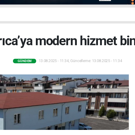
ıca’ya modern hizmet bin
13.08.2025 - 11:34, Güncelleme: 13.08.2025 - 11:34
GÜNDEM