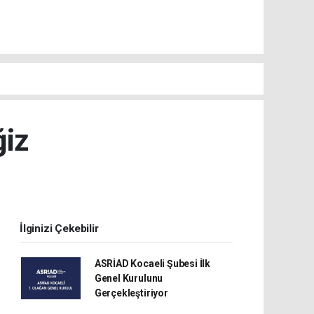
ğiz
İlginizi Çekebilir
ASRİAD Kocaeli Şubesi İlk
Genel Kurulunu
Gerçekleştiriyor