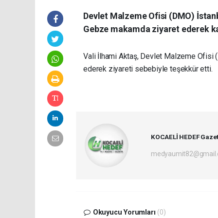
Devlet Malzeme Ofisi (DMO) İstanb
Gebze makamda ziyaret ederek kab
Vali İlhami Aktaş, Devlet Malzeme Ofisi
ederek ziyareti sebebiyle teşekkür etti.
KOCAELİ HEDEF Gazet
medyaumit82@gmail
Okuyucu Yorumları
(0)