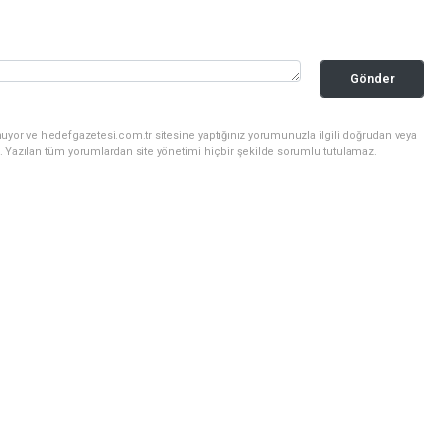
Gönder
uyor ve hedefgazetesi.com.tr sitesine yaptığınız yorumunuzla ilgili doğrudan veya
. Yazılan tüm yorumlardan site yönetimi hiçbir şekilde sorumlu tutulamaz.