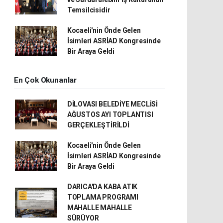
Temsilcisidir
Kocaeli'nin Önde Gelen
İsimleri ASRİAD Kongresinde
Bir Araya Geldi
En Çok Okunanlar
DİLOVASI BELEDİYE MECLİSİ
AĞUSTOS AYI TOPLANTISI
GERÇEKLEŞTİRİLDİ
Kocaeli'nin Önde Gelen
İsimleri ASRİAD Kongresinde
Bir Araya Geldi
DARICA'DA KABA ATIK
TOPLAMA PROGRAMI
MAHALLE MAHALLE
SÜRÜYOR