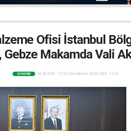
lzeme Ofisi İstanbul Bö
, Gebze Makamda Vali Akt
30.06.2026 - 17:20, Güncelleme: 30.06.2026 - 17:04
GÜNDEM