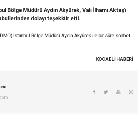
ul Bölge Müdürü Aydın Akyürek, Vali İlhami Aktaş’ı
ullerinden dolayı teşekkür etti.
(DMO) İstanbul Bölge Müdürü Aydın Akyürek ile bir süre sohbet
KOCAELI HABERİ
esi
.com