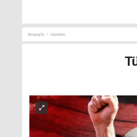
Anasayfa
Gündem
Tü