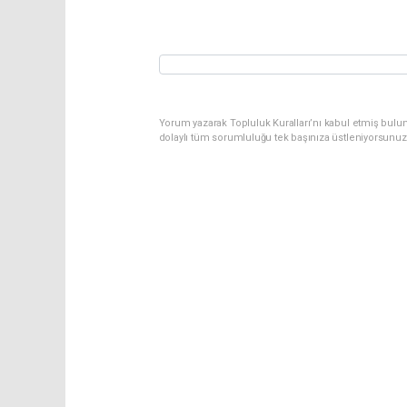
Yorum yazarak Topluluk Kuralları’nı kabul etmiş bulun
dolaylı tüm sorumluluğu tek başınıza üstleniyorsunuz