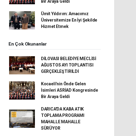
Bir Araya Geldi
Ümit Yıldırım: Amacımız
Üniversitemize En İyi Şekilde
Hizmet Etmek
En Çok Okunanlar
DİLOVASI BELEDİYE MECLİSİ
AĞUSTOS AYI TOPLANTISI
GERÇEKLEŞTİRİLDİ
Kocaeli'nin Önde Gelen
İsimleri ASRİAD Kongresinde
Bir Araya Geldi
DARICA'DA KABA ATIK
TOPLAMA PROGRAMI
MAHALLE MAHALLE
SÜRÜYOR