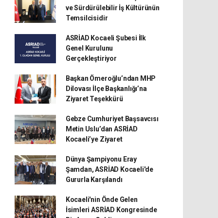
ve Sürdürülebilir İş Kültürünün
Temsilcisidir
ASRİAD Kocaeli Şubesi İlk
Genel Kurulunu
Gerçekleştiriyor
Başkan Ömeroğlu’ndan MHP
Dilovası İlçe Başkanlığı’na
Ziyaret Teşekkürü
Gebze Cumhuriyet Başsavcısı
Metin Uslu’dan ASRİAD
Kocaeli’ye Ziyaret
Dünya Şampiyonu Eray
Şamdan, ASRİAD Kocaeli'de
Gururla Karşılandı
Kocaeli'nin Önde Gelen
İsimleri ASRİAD Kongresinde