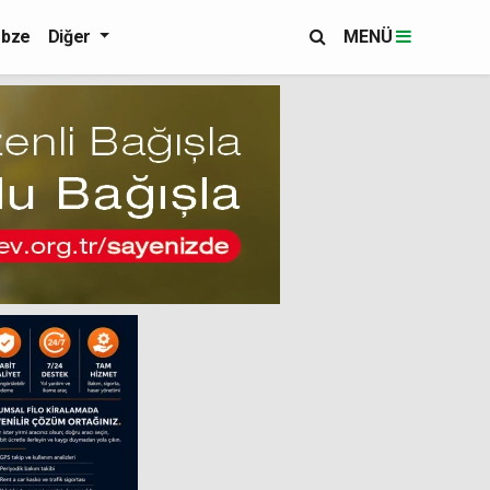
bze
Diğer
MENÜ