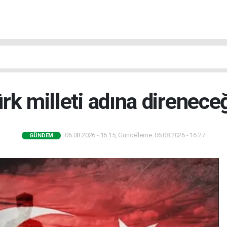
rk milleti adına direnece
06.08.2026 - 16:15, Güncelleme: 06.08.2026 - 16:27
GÜNDEM