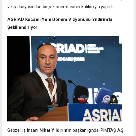
ve iş dünyasından birçok önemli ismin katılımıyla yapıldı.
ASRİAD Kocaeli Yeni Dönem Vizyonunu Yıldırım’la
Şekillendiriyor
Gebzeli iş insanı
Nihat Yıldırım
’ın başkanlığında; PİMTAŞ A.Ş.