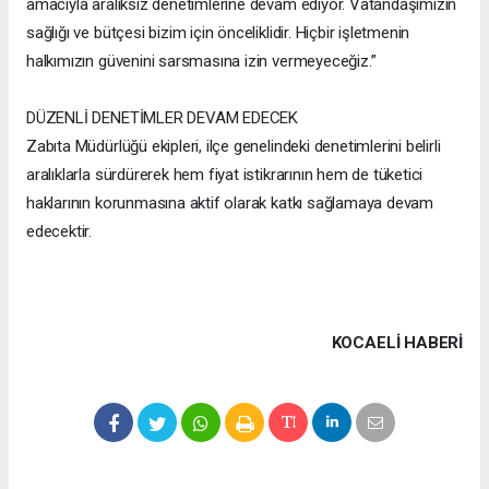
amacıyla aralıksız denetimlerine devam ediyor. Vatandaşımızın
sağlığı ve bütçesi bizim için önceliklidir. Hiçbir işletmenin
halkımızın güvenini sarsmasına izin vermeyeceğiz.”
DÜZENLİ DENETİMLER DEVAM EDECEK
Zabıta Müdürlüğü ekipleri, ilçe genelindeki denetimlerini belirli
aralıklarla sürdürerek hem fiyat istikrarının hem de tüketici
haklarının korunmasına aktif olarak katkı sağlamaya devam
edecektir.
KOCAELI HABERİ