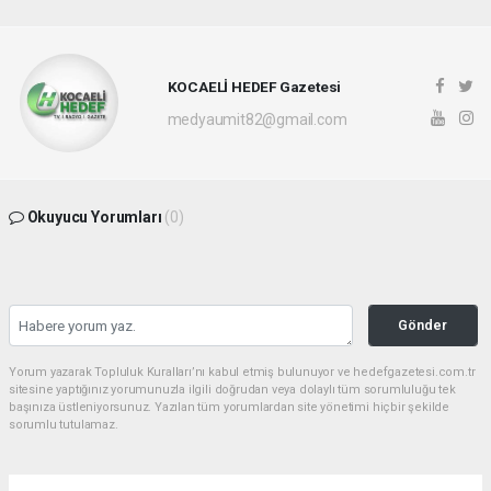
KOCAELİ HEDEF Gazetesi
medyaumit82@gmail.com
Okuyucu Yorumları
(0)
Gönder
Yorum yazarak Topluluk Kuralları’nı kabul etmiş bulunuyor ve hedefgazetesi.com.tr
sitesine yaptığınız yorumunuzla ilgili doğrudan veya dolaylı tüm sorumluluğu tek
başınıza üstleniyorsunuz. Yazılan tüm yorumlardan site yönetimi hiçbir şekilde
sorumlu tutulamaz.