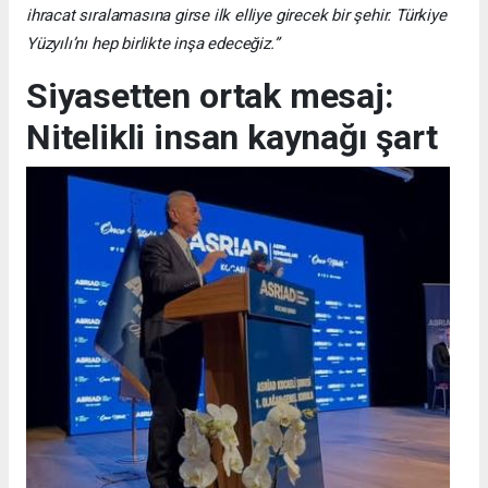
ihracat sıralamasına girse ilk elliye girecek bir şehir. Türkiye
Yüzyılı’nı hep birlikte inşa edeceğiz.”
Siyasetten ortak mesaj:
Nitelikli insan kaynağı şart