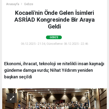
Anasayfa
Gebze
Kocaeli'nin Önde Gelen İsimleri
ASRİAD Kongresinde Bir Araya
Geldi
GEBZE
06.12.2025 - 21:34, Güncelleme: 06.12.2025 - 22:46
Ekonomi, ihracat, teknoloji ve nitelikli insan kaynağı
gündeme damga vurdu; Nihat Yıldırım yeniden
başkan seçildi