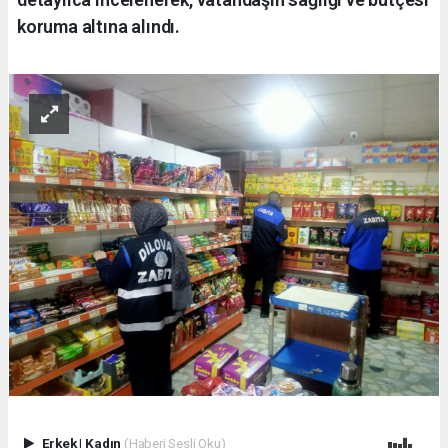
koruma altına alındı.
Erkek
|
Kadın
(Haberi Sesli Oku)