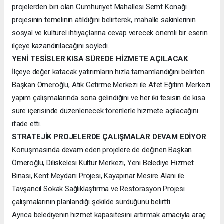
projelerden biri olan Cumhuriyet Mahallesi Semt Konağı
projesinin temelinin atıldığını belirterek, mahalle sakinlerinin
sosyal ve kültürel ihtiyaçlarına cevap verecek önemli bir eserin
ilçeye kazandırılacağını söyledi.
YENİ TESİSLER KISA SÜREDE HİZMETE AÇILACAK
İlçeye değer katacak yatırımların hızla tamamlandığını belirten
Başkan Ömeroğlu, Atık Getirme Merkezi ile Afet Eğitim Merkezi
yapım çalışmalarında sona gelindiğini ve her iki tesisin de kısa
süre içerisinde düzenlenecek törenlerle hizmete açılacağını
ifade etti.
STRATEJİK PROJELERDE ÇALIŞMALAR DEVAM EDİYOR
Konuşmasında devam eden projelere de değinen Başkan
Ömeroğlu, Diliskelesi Kültür Merkezi, Yeni Belediye Hizmet
Binası, Kent Meydanı Projesi, Kayapınar Mesire Alanı ile
Tavşancıl Sokak Sağlıklaştırma ve Restorasyon Projesi
çalışmalarının planlandığı şekilde sürdüğünü belirtti.
Ayrıca belediyenin hizmet kapasitesini artırmak amacıyla araç