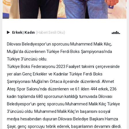
Erkek
|
Kadın
(Haberi Sesli Oku)
Dilovası Belediyespor’un sporcusu Muhammed Malik Kılıç,
Muğla’da düzenlenen Türkiye Ferdi Boks Şampiyonası’nda
Türkiye 3’üncüsü oldu.
Türkiye Boks Federasyonu 2023 Faaliyet takvimi çerçevesinde
yer alan Genç Erkekler ve Kadınlar Türkiye Ferdi Boks
Şampiyonası Muğla’nın Ortaca ilçesinde düzenlendi. Ahmet
Ateş Spor Salonu’nda düzenlenen ve 61 ilden 444 erkek, 236
kadın toplamda 680 sporcunun katıldığı turnuvada Dilovası
Belediyespor’un genç sporcusu Muhammed Malik Kılıç Türkiye
3’üncüsü oldu. Muhammed Malik Kılıç’ın başarısını sosyal
medya hesabından duyuran Dilovası Belediye Başkanı Hamza
Şayir, genç sporcuyu tebrik ederek, başarılarının devamını diledi.