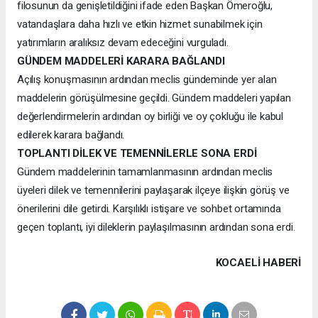
filosunun da genişletildiğini ifade eden Başkan Ömeroğlu,
vatandaşlara daha hızlı ve etkin hizmet sunabilmek için
yatırımların aralıksız devam edeceğini vurguladı.
GÜNDEM MADDELERİ KARARA BAĞLANDI
Açılış konuşmasının ardından meclis gündeminde yer alan
maddelerin görüşülmesine geçildi. Gündem maddeleri yapılan
değerlendirmelerin ardından oy birliği ve oy çokluğu ile kabul
edilerek karara bağlandı.
TOPLANTI DİLEK VE TEMENNİLERLE SONA ERDİ
Gündem maddelerinin tamamlanmasının ardından meclis
üyeleri dilek ve temennilerini paylaşarak ilçeye ilişkin görüş ve
önerilerini dile getirdi. Karşılıklı istişare ve sohbet ortamında
geçen toplantı, iyi dileklerin paylaşılmasının ardından sona erdi.
KOCAELI HABERİ