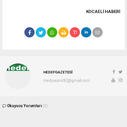
KOCAELI HABERİ
HEDEFGAZETESİ
medyaumit82@gmail.com
Okuyucu Yorumları
(0)