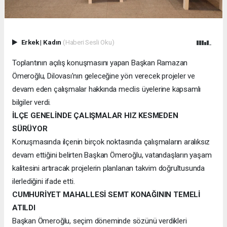
Erkek
|
Kadın
(Haberi Sesli Oku)
Toplantının açılış konuşmasını yapan Başkan Ramazan
Ömeroğlu, Dilovası'nın geleceğine yön verecek projeler ve
devam eden çalışmalar hakkında meclis üyelerine kapsamlı
bilgiler verdi.
İLÇE GENELİNDE ÇALIŞMALAR HIZ KESMEDEN
SÜRÜYOR
Konuşmasında ilçenin birçok noktasında çalışmaların aralıksız
devam ettiğini belirten Başkan Ömeroğlu, vatandaşların yaşam
kalitesini artıracak projelerin planlanan takvim doğrultusunda
ilerlediğini ifade etti.
CUMHURİYET MAHALLESİ SEMT KONAĞININ TEMELİ
ATILDI
Başkan Ömeroğlu, seçim döneminde sözünü verdikleri