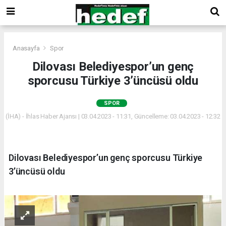
Anasayfa
Spor
Dilovası Belediyespor’un genç
sporcusu Türkiye 3’üncüsü oldu
SPOR
(İHA) - İhlas Haber Ajansı | 03.04.2023 - 11:31, Güncelleme: 03.04.2023 - 12:32
Dilovası Belediyespor’un genç sporcusu Türkiye
3’üncüsü oldu