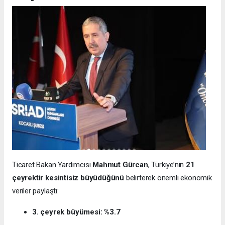
Ticaret Bakan Yardımcısı
Mahmut Gürcan
, Türkiye’nin
21
çeyrektir kesintisiz büyüdüğünü
belirterek önemli ekonomik
veriler paylaştı:
3. çeyrek büyümesi: %3.7