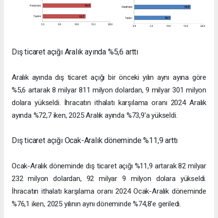
Dış ticaret açığı Aralık ayında %5,6 arttı
Aralık ayında dış ticaret açığı bir önceki yılın aynı ayına göre
%5,6 artarak 8 milyar 811 milyon dolardan, 9 milyar 301 milyon
dolara yükseldi. İhracatın ithalatı karşılama oranı 2024 Aralık
ayında %72,7 iken, 2025 Aralık ayında %73,9'a yükseldi.
Dış ticaret açığı Ocak-Aralık döneminde %11,9 arttı
Ocak-Aralık döneminde dış ticaret açığı %11,9 artarak 82 milyar
232 milyon dolardan, 92 milyar 9 milyon dolara yükseldi.
İhracatın ithalatı karşılama oranı 2024 Ocak-Aralık döneminde
%76,1 iken, 2025 yılının aynı döneminde %74,8'e geriledi.