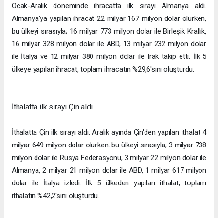
Ocak-Aralık döneminde ihracatta ilk sırayı Almanya aldı.
Almanya'ya yapılan ihracat 22 milyar 167 milyon dolar olurken,
bu ülkeyi sırasıyla; 16 milyar 773 milyon dolar ile Birleşik Krallık,
16 milyar 328 milyon dolar ile ABD, 13 milyar 232 milyon dolar
ile İtalya ve 12 milyar 380 milyon dolar ile Irak takip etti. İlk 5
ülkeye yapılan ihracat, toplam ihracatın %29,6'sını oluşturdu.
İthalatta ilk sırayı Çin aldı
İthalatta Çin ilk sırayı aldı. Aralık ayında Çin'den yapılan ithalat 4
milyar 649 milyon dolar olurken, bu ülkeyi sırasıyla; 3 milyar 738
milyon dolar ile Rusya Federasyonu, 3 milyar 22 milyon dolar ile
Almanya, 2 milyar 21 milyon dolar ile ABD, 1 milyar 617 milyon
dolar ile İtalya izledi. İlk 5 ülkeden yapılan ithalat, toplam
ithalatın %42,2'sini oluşturdu.