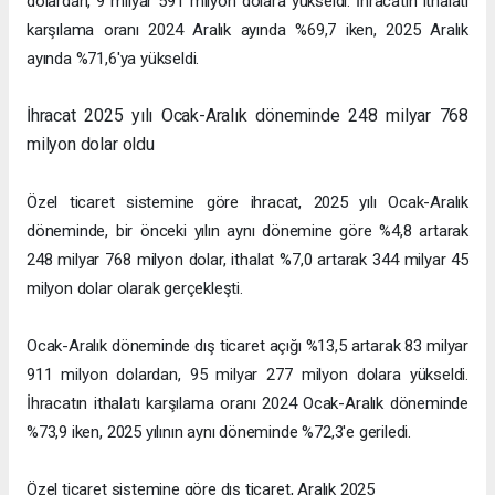
dolardan, 9 milyar 591 milyon dolara yükseldi. İhracatın ithalatı
karşılama oranı 2024 Aralık ayında %69,7 iken, 2025 Aralık
ayında %71,6'ya yükseldi.
İhracat 2025 yılı Ocak-Aralık döneminde 248 milyar 768
milyon dolar oldu
Özel ticaret sistemine göre ihracat, 2025 yılı Ocak-Aralık
döneminde, bir önceki yılın aynı dönemine göre %4,8 artarak
248 milyar 768 milyon dolar, ithalat %7,0 artarak 344 milyar 45
milyon dolar olarak gerçekleşti.
Ocak-Aralık döneminde dış ticaret açığı %13,5 artarak 83 milyar
911 milyon dolardan, 95 milyar 277 milyon dolara yükseldi.
İhracatın ithalatı karşılama oranı 2024 Ocak-Aralık döneminde
%73,9 iken, 2025 yılının aynı döneminde %72,3'e geriledi.
Özel ticaret sistemine göre dış ticaret, Aralık 2025