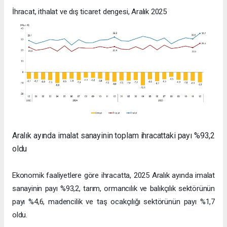
İhracat, ithalat ve dış ticaret dengesi, Aralık 2025
Aralık ayında imalat sanayinin toplam ihracattaki payı %93,2
oldu
Ekonomik faaliyetlere göre ihracatta, 2025 Aralık ayında imalat
sanayinin payı %93,2, tarım, ormancılık ve balıkçılık sektörünün
payı %4,6, madencilik ve taş ocakçılığı sektörünün payı %1,7
oldu.