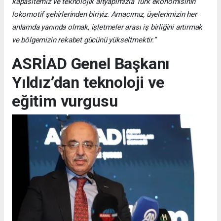
kapasitemiz ve teknolojik altyapımızla Türk ekonomisinin
lokomotif şehirlerinden biriyiz. Amacımız, üyelerimizin her
anlamda yanında olmak, işletmeler arası iş birliğini artırmak
ve bölgemizin rekabet gücünü yükseltmektir.”
ASRİAD Genel Başkanı
Yıldız’dan teknoloji ve
eğitim vurgusu