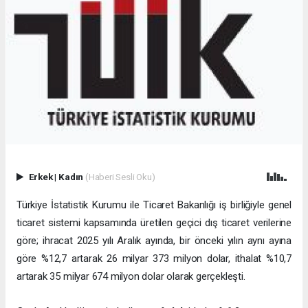
Erkek
|
Kadın
(Haberi Sesli Oku)
Türkiye İstatistik Kurumu ile Ticaret Bakanlığı iş birliğiyle genel
ticaret sistemi kapsamında üretilen geçici dış ticaret verilerine
göre; ihracat 2025 yılı Aralık ayında, bir önceki yılın aynı ayına
göre %12,7 artarak 26 milyar 373 milyon dolar, ithalat %10,7
artarak 35 milyar 674 milyon dolar olarak gerçekleşti.