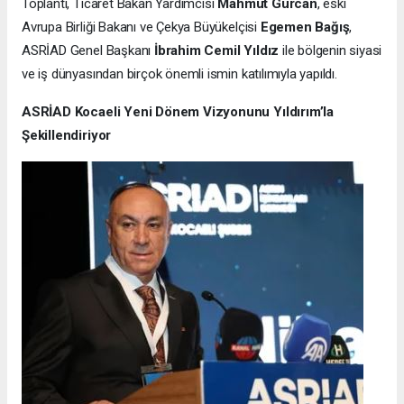
Toplantı, Ticaret Bakan Yardımcısı
Mahmut Gürcan
, eski
Avrupa Birliği Bakanı ve Çekya Büyükelçisi
Egemen Bağış
,
ASRİAD Genel Başkanı
İbrahim Cemil Yıldız
ile bölgenin siyasi
ve iş dünyasından birçok önemli ismin katılımıyla yapıldı.
ASRİAD Kocaeli Yeni Dönem Vizyonunu Yıldırım’la
Şekillendiriyor