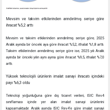
Mevsim ve takvim etkilerinden arındırılmış seriye göre
ihracat %5,2 arttı
Mevsim ve takvim etkilerinden arındırılmış seriye göre; 2025
Aralık ayında bir önceki aya göre ihracat %5,2, ithalat %1,8 arttı.
Takvim etkilerinden arındırılmış seriye göre ise; 2025 yılı Aralık
ayında bir önceki yılın aynı ayına göre ihracat %9,5, ithalat %7,0
arttı.
Yüksek teknolojili ürünlerin imalat sanayi ihracatı içindeki
payı %6,3 oldu
Teknoloji yoğunluğuna göre dış ticaret verileri, ISIC Rev.4
sınıflaması içinde yer alan imalat sanayi ürünlerini
kapsamaktadır. Aralık ayında ISIC Rev.4'e göre imalat sanayi