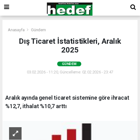
Anasayfa
Gündem
Dış Ticaret İstatistikleri, Aralık
2025
GÜNDEM
03.02.2026 - 11:20, Güncelleme: 02.02.2026 - 23:47
Aralık ayında genel ticaret sistemine göre ihracat
%12,7, ithalat %10,7 arttı