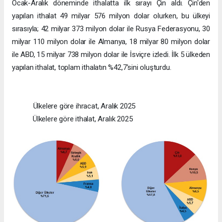
Ocak-Aralık döneminde ithalatta ilk sırayı Çin aldı. Çin'den
yapılan ithalat 49 milyar 576 milyon dolar olurken, bu ülkeyi
sırasıyla; 42 milyar 373 milyon dolar ile Rusya Federasyonu, 30
milyar 110 milyon dolar ile Almanya, 18 milyar 80 milyon dolar
ile ABD, 15 milyar 738 milyon dolar ile İsviçre izledi. İlk 5 ülkeden
yapılan ithalat, toplam ithalatın %42,7'sini oluşturdu.
Ülkelere göre ihracat, Aralık 2025
Ülkelere göre ithalat, Aralık 2025