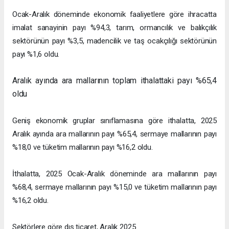
Ocak-Aralık döneminde ekonomik faaliyetlere göre ihracatta
imalat sanayinin payı %94,3, tarım, ormancılık ve balıkçılık
sektörünün payı %3,5, madencilik ve taş ocakçılığı sektörünün
payı %1,6 oldu.
Aralık ayında ara mallarının toplam ithalattaki payı %65,4
oldu
Geniş ekonomik gruplar sınıflamasına göre ithalatta, 2025
Aralık ayında ara mallarının payı %65,4, sermaye mallarının payı
%18,0 ve tüketim mallarının payı %16,2 oldu.
İthalatta, 2025 Ocak-Aralık döneminde ara mallarının payı
%68,4, sermaye mallarının payı %15,0 ve tüketim mallarının payı
%16,2 oldu.
Sektörlere göre dış ticaret, Aralık 2025