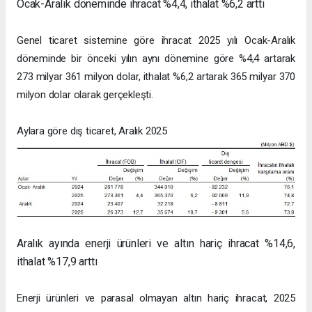
Ocak-Aralık döneminde ihracat %4,4, ithalat %6,2 arttı
Genel ticaret sistemine göre ihracat 2025 yılı Ocak-Aralık
döneminde bir önceki yılın aynı dönemine göre %4,4 artarak
273 milyar 361 milyon dolar, ithalat %6,2 artarak 365 milyar 370
milyon dolar olarak gerçekleşti.
Aylara göre dış ticaret, Aralık 2025
Aralık ayında enerji ürünleri ve altın hariç ihracat %14,6,
ithalat %17,9 arttı
Enerji ürünleri ve parasal olmayan altın hariç ihracat, 2025