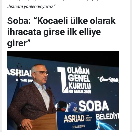
ihracata yönlendiriyoruz.”
Soba: “Kocaeli ülke olarak
ihracata girse ilk elliye
girer”