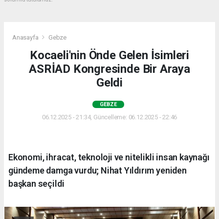
Anasayfa
Gebze
Kocaeli'nin Önde Gelen İsimleri
ASRİAD Kongresinde Bir Araya
Geldi
GEBZE
06.12.2025 - 21:34, Güncelleme: 06.12.2025 - 22:46
Ekonomi, ihracat, teknoloji ve nitelikli insan kaynağı
gündeme damga vurdu; Nihat Yıldırım yeniden
başkan seçildi