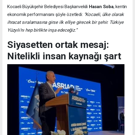
Kocaeli Büyükşehir Belediyesi Başkanvekili
Hasan Soba
, kentin
ekonomik performansını şöyle özetledi:
“Kocaeli, ülke olarak
ihracat sıralamasına girse ilk elliye girecek bir şehir. Türkiye
Yüzyılı’nı hep birlikte inşa edeceğiz.”
Siyasetten ortak mesaj:
Nitelikli insan kaynağı şart