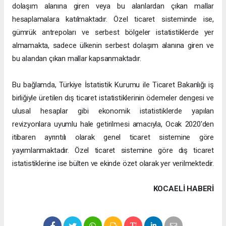
dolaşım alanına giren veya bu alanlardan çıkan mallar
hesaplamalara katılmaktadır. Özel ticaret sisteminde ise,
gümrük antrepoları ve serbest bölgeler istatistiklerde yer
almamakta, sadece ülkenin serbest dolaşım alanına giren ve
bu alandan çıkan mallar kapsanmaktadır.
Bu bağlamda, Türkiye İstatistik Kurumu ile Ticaret Bakanlığı iş
birliğiyle üretilen dış ticaret istatistiklerinin ödemeler dengesi ve
ulusal hesaplar gibi ekonomik istatistiklerde yapılan
revizyonlara uyumlu hale getirilmesi amacıyla, Ocak 2020'den
itibaren ayrıntılı olarak genel ticaret sistemine göre
yayımlanmaktadır. Özel ticaret sistemine göre dış ticaret
istatistiklerine ise bülten ve ekinde özet olarak yer verilmektedir.
KOCAELI HABERİ