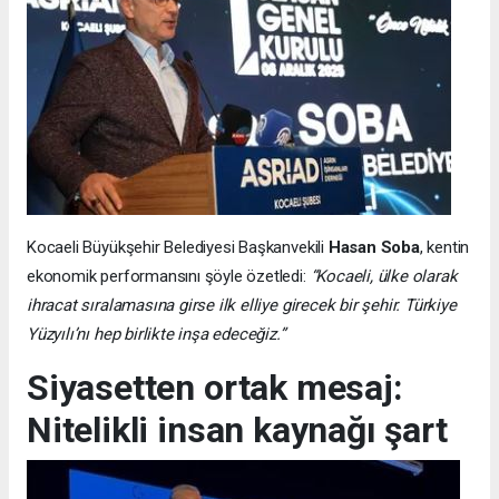
Kocaeli Büyükşehir Belediyesi Başkanvekili
Hasan Soba
, kentin
ekonomik performansını şöyle özetledi:
“Kocaeli, ülke olarak
ihracat sıralamasına girse ilk elliye girecek bir şehir. Türkiye
Yüzyılı’nı hep birlikte inşa edeceğiz.”
Siyasetten ortak mesaj:
Nitelikli insan kaynağı şart