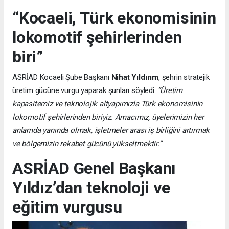
“Kocaeli, Türk ekonomisinin
lokomotif şehirlerinden
biri”
ASRİAD Kocaeli Şube Başkanı
Nihat Yıldırım
, şehrin stratejik
üretim gücüne vurgu yaparak şunları söyledi:
“Üretim
kapasitemiz ve teknolojik altyapımızla Türk ekonomisinin
lokomotif şehirlerinden biriyiz. Amacımız, üyelerimizin her
anlamda yanında olmak, işletmeler arası iş birliğini artırmak
ve bölgemizin rekabet gücünü yükseltmektir.”
ASRİAD Genel Başkanı
Yıldız’dan teknoloji ve
eğitim vurgusu