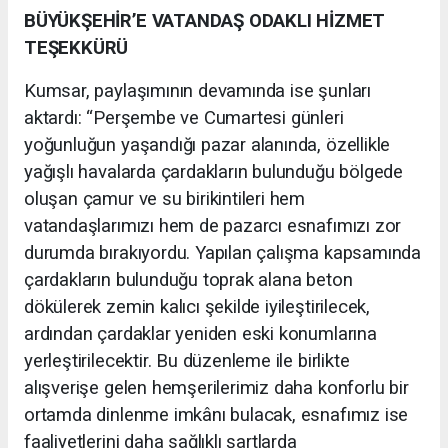
BÜYÜKŞEHİR’E VATANDAŞ ODAKLI HİZMET
TEŞEKKÜRÜ
Kumsar, paylaşımının devamında ise şunları
aktardı: “Perşembe ve Cumartesi günleri
yoğunluğun yaşandığı pazar alanında, özellikle
yağışlı havalarda çardakların bulunduğu bölgede
oluşan çamur ve su birikintileri hem
vatandaşlarımızı hem de pazarcı esnafımızı zor
durumda bırakıyordu. Yapılan çalışma kapsamında
çardakların bulunduğu toprak alana beton
dökülerek zemin kalıcı şekilde iyileştirilecek,
ardından çardaklar yeniden eski konumlarına
yerleştirilecektir. Bu düzenleme ile birlikte
alışverişe gelen hemşerilerimiz daha konforlu bir
ortamda dinlenme imkânı bulacak, esnafımız ise
faaliyetlerini daha sağlıklı şartlarda