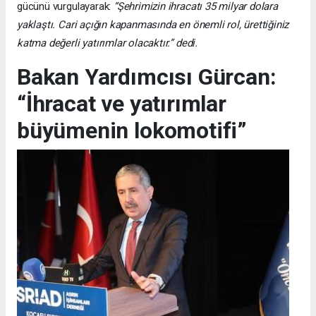
gücünü vurgulayarak:
“Şehrimizin ihracatı 35 milyar dolara
yaklaştı. Cari açığın kapanmasında en önemli rol, ürettiğiniz
katma değerli yatırımlar olacaktır.” dedi.
Bakan Yardımcısı Gürcan:
“İhracat ve yatırımlar
büyümenin lokomotifi”