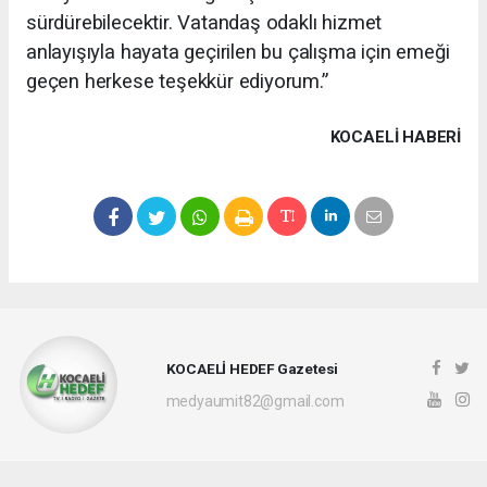
sürdürebilecektir. Vatandaş odaklı hizmet
anlayışıyla hayata geçirilen bu çalışma için emeği
geçen herkese teşekkür ediyorum.”
KOCAELI HABERİ
KOCAELİ HEDEF Gazetesi
medyaumit82@gmail.com