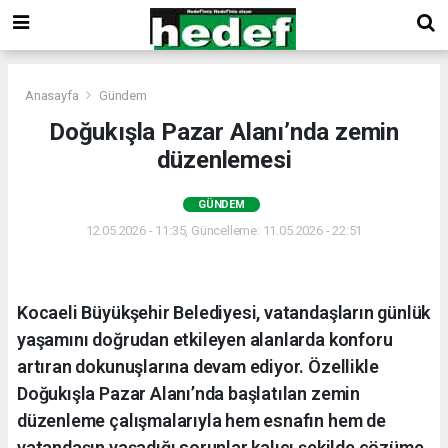
Anasayfa
Gündem
Doğukışla Pazar Alanı’nda zemin
düzenlemesi
GÜNDEM
12.05.2026 - 11:35, Güncelleme: 11.05.2026 - 22:51
Kocaeli Büyükşehir Belediyesi, vatandaşların günlük
yaşamını doğrudan etkileyen alanlarda konforu
artıran dokunuşlarına devam ediyor. Özellikle
Doğukışla Pazar Alanı’nda başlatılan zemin
düzenleme çalışmalarıyla hem esnafın hem de
vatandaşın yaşadığı sorunlar kalıcı şekilde çözüme