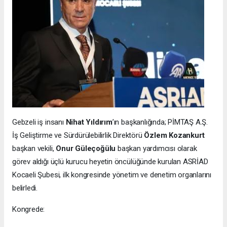
Gebzeli iş insanı
Nihat Yıldırım
’ın başkanlığında; PİMTAŞ A.Ş.
İş Geliştirme ve Sürdürülebilirlik Direktörü
Özlem Kozankurt
başkan vekili,
Onur Güleçoğülu
başkan yardımcısı olarak
görev aldığı üçlü kurucu heyetin öncülüğünde kurulan ASRİAD
Kocaeli Şubesi, ilk kongresinde yönetim ve denetim organlarını
belirledi.
Kongrede: