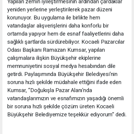
Yapılan zemin iyileştirmesinin ardından çardaklar
yeniden yerlerine yerleştirilerek pazar düzeni
korunuyor. Bu uygulama ile birlikte hem
vatandaşlar alışverişlerini daha konforlu bir
ortamda yapıyor hem de esnaf faaliyetlerini daha
sağlıklı şartlarda sürdürebiliyor. Kocaeli Pazarcılar
Odası Başkanı Ramazan Kumsar, yapılan
çalışmalara ilişkin Büyükşehir ekiplerine
memnuniyetini sosyal medya hesabından dile
getirdi. Paylaşımında Büyükşehir Belediyesi’nin
soruna hızlı şekilde müdahale ettiğini ifade eden
Kumsar, “Doğukışla Pazar Alanı’nda
vatandaşlarımızın ve esnafımızın yaşadığı önemli
bir soruna hızlı şekilde çözüm üreten Kocaeli
Büyükşehir Belediyemize teşekkür ediyorum” dedi.