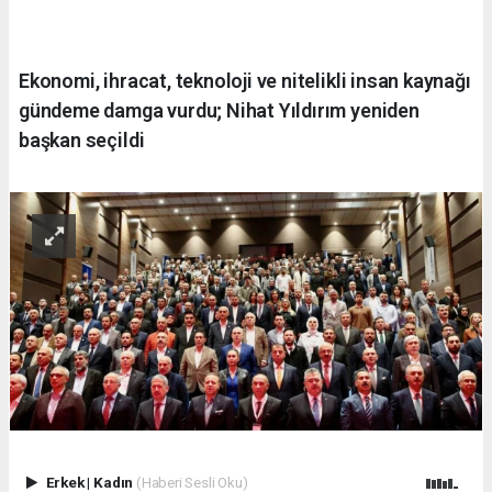
Ekonomi, ihracat, teknoloji ve nitelikli insan kaynağı
gündeme damga vurdu; Nihat Yıldırım yeniden
başkan seçildi
Erkek
|
Kadın
(Haberi Sesli Oku)