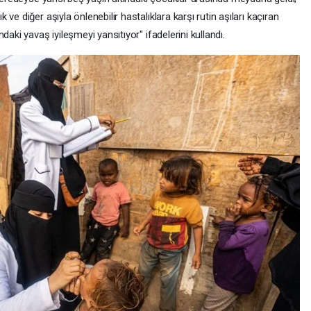
e diğer aşıyla önlenebilir hastalıklara karşı rutin aşıları kaçıran
aki yavaş iyileşmeyi yansıtıyor" ifadelerini kullandı.