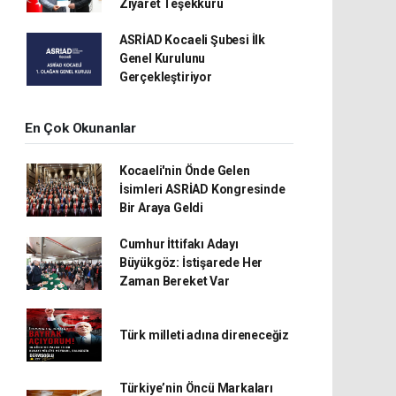
Ziyaret Teşekkürü
ASRİAD Kocaeli Şubesi İlk
Genel Kurulunu
Gerçekleştiriyor
En Çok Okunanlar
Kocaeli'nin Önde Gelen
İsimleri ASRİAD Kongresinde
Bir Araya Geldi
Cumhur İttifakı Adayı
Büyükgöz: İstişarede Her
Zaman Bereket Var
Türk milleti adına direneceğiz
Türkiye’nin Öncü Markaları