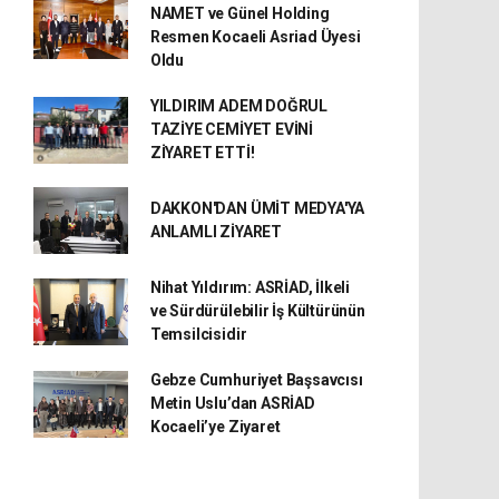
NAMET ve Günel Holding
Resmen Kocaeli Asriad Üyesi
Oldu
YILDIRIM ADEM DOĞRUL
TAZİYE CEMİYET EVİNİ
ZİYARET ETTİ!
DAKKON'DAN ÜMİT MEDYA'YA
ANLAMLI ZİYARET
Nihat Yıldırım: ASRİAD, İlkeli
ve Sürdürülebilir İş Kültürünün
Temsilcisidir
Gebze Cumhuriyet Başsavcısı
Metin Uslu’dan ASRİAD
Kocaeli’ye Ziyaret