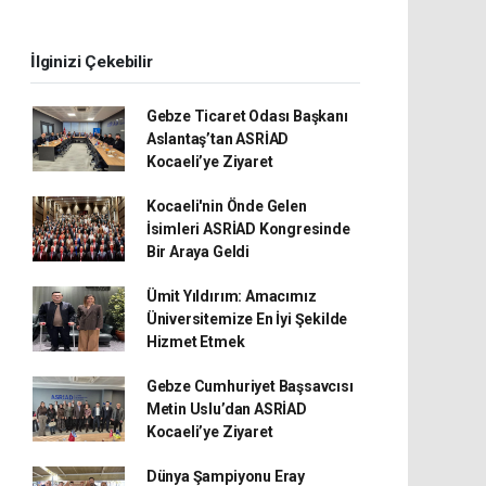
İlginizi Çekebilir
Gebze Ticaret Odası Başkanı
Aslantaş’tan ASRİAD
Kocaeli’ye Ziyaret
Kocaeli'nin Önde Gelen
İsimleri ASRİAD Kongresinde
Bir Araya Geldi
Ümit Yıldırım: Amacımız
Üniversitemize En İyi Şekilde
Hizmet Etmek
Gebze Cumhuriyet Başsavcısı
Metin Uslu’dan ASRİAD
Kocaeli’ye Ziyaret
Dünya Şampiyonu Eray