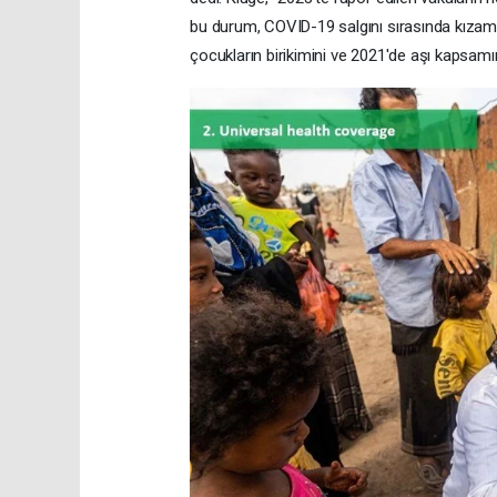
bu durum, COVID-19 salgını sırasında kızamık v
çocukların birikimini ve 2021'de aşı kapsamınd