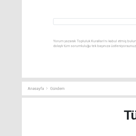
Yorum yazarak Topluluk Kuralları’nı kabul etmiş bulun
dolaylı tüm sorumluluğu tek başınıza üstleniyorsunuz
Anasayfa
Gündem
Tü