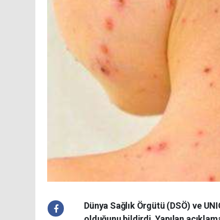
Dünya Sağlık Örgütü (DSÖ) ve UNIC
olduğunu bildirdi. Yapılan açıklam