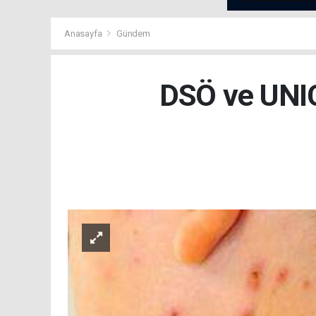
Anasayfa
Gündem
DSÖ ve UNIC