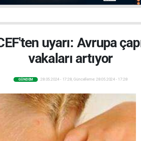
EF'ten uyarı: Avrupa çap
vakaları artıyor
28.05.2024 - 17:28, Güncelleme: 28.05.2024 - 17:28
GÜNDEM