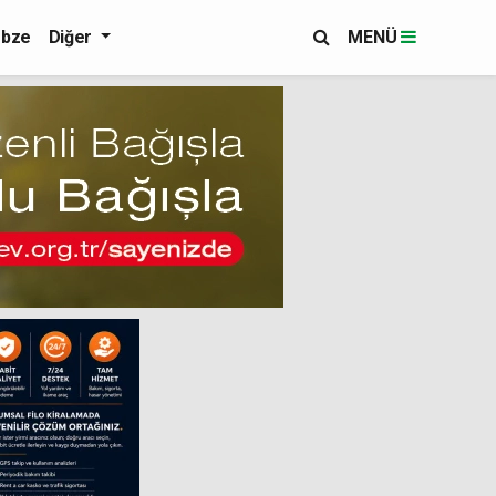
bze
Diğer
MENÜ