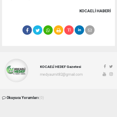
KOCAELI HABERİ
KOCAELİ HEDEF Gazetesi
medyaumit82@gmail.com
Okuyucu Yorumları
(0)