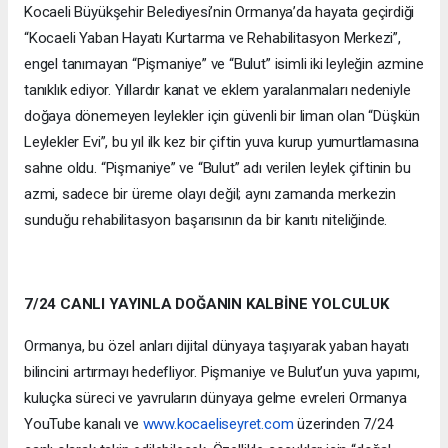
Kocaeli Büyükşehir Belediyesi’nin Ormanya’da hayata geçirdiği
“Kocaeli Yaban Hayatı Kurtarma ve Rehabilitasyon Merkezi”,
engel tanımayan “Pişmaniye” ve “Bulut” isimli iki leyleğin azmine
tanıklık ediyor. Yıllardır kanat ve eklem yaralanmaları nedeniyle
doğaya dönemeyen leylekler için güvenli bir liman olan “Düşkün
Leylekler Evi”, bu yıl ilk kez bir çiftin yuva kurup yumurtlamasına
sahne oldu. “Pişmaniye” ve “Bulut” adı verilen leylek çiftinin bu
azmi, sadece bir üreme olayı değil; aynı zamanda merkezin
sunduğu rehabilitasyon başarısının da bir kanıtı niteliğinde.
7/24 CANLI YAYINLA DOĞANIN KALBİNE YOLCULUK
Ormanya, bu özel anları dijital dünyaya taşıyarak yaban hayatı
bilincini artırmayı hedefliyor. Pişmaniye ve Bulut’un yuva yapımı,
kuluçka süreci ve yavruların dünyaya gelme evreleri Ormanya
YouTube kanalı ve
www.kocaeliseyret.com
üzerinden 7/24