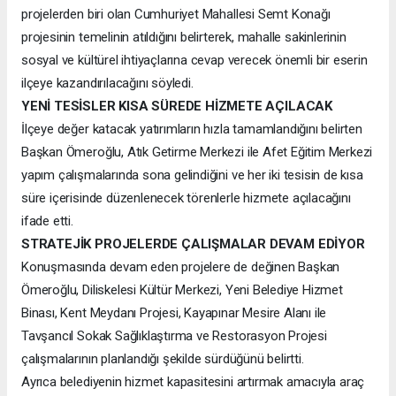
projelerden biri olan Cumhuriyet Mahallesi Semt Konağı
projesinin temelinin atıldığını belirterek, mahalle sakinlerinin
sosyal ve kültürel ihtiyaçlarına cevap verecek önemli bir eserin
ilçeye kazandırılacağını söyledi.
YENİ TESİSLER KISA SÜREDE HİZMETE AÇILACAK
İlçeye değer katacak yatırımların hızla tamamlandığını belirten
Başkan Ömeroğlu, Atık Getirme Merkezi ile Afet Eğitim Merkezi
yapım çalışmalarında sona gelindiğini ve her iki tesisin de kısa
süre içerisinde düzenlenecek törenlerle hizmete açılacağını
ifade etti.
STRATEJİK PROJELERDE ÇALIŞMALAR DEVAM EDİYOR
Konuşmasında devam eden projelere de değinen Başkan
Ömeroğlu, Diliskelesi Kültür Merkezi, Yeni Belediye Hizmet
Binası, Kent Meydanı Projesi, Kayapınar Mesire Alanı ile
Tavşancıl Sokak Sağlıklaştırma ve Restorasyon Projesi
çalışmalarının planlandığı şekilde sürdüğünü belirtti.
Ayrıca belediyenin hizmet kapasitesini artırmak amacıyla araç