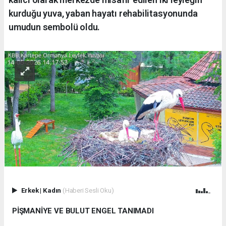
kurduğu yuva, yaban hayatı rehabilitasyonunda
umudun sembolü oldu.
Erkek
|
Kadın
(Haberi Sesli Oku)
PİŞMANİYE VE BULUT ENGEL TANIMADI