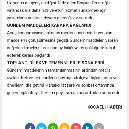
filosunun da genişletildiğini ifade eden Başkan Ömeroğlu,
vatandaşlara daha hızlı ve etkin hizmet sunabilmek için
yatırımların aralıksız devam edeceğini vurguladı.
GÜNDEM MADDELERİ KARARA BAĞLANDI
Açılış konuşmasının ardından meclis gündeminde yer alan
maddelerin görüşülmesine geçildi. Gündem maddeleri yapılan
değerlendirmelerin ardından oy birliği ve oy çokluğu ile kabul
edilerek karara bağlandı.
TOPLANTI DİLEK VE TEMENNİLERLE SONA ERDİ
Gündem maddelerinin tamamlanmasının ardından meclis
üyeleri dilek ve temennilerini paylaşarak ilçeye ilişkin görüş ve
önerilerini dile getirdi. Karşılıklı istişare ve sohbet ortamında
geçen toplantı, iyi dileklerin paylaşılmasının ardından sona erdi.
KOCAELI HABERİ