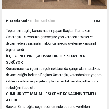
Erkek
|
Kadın
(Haberi Sesli Oku)
Toplantının açılış konuşmasını yapan Başkan Ramazan
Ömeroğlu, Dilovası'nın geleceğine yön verecek projeler ve
devam eden çalışmalar hakkında meclis üyelerine kapsamlı
bilgiler verdi.
İLÇE GENELİNDE ÇALIŞMALAR HIZ KESMEDEN
SÜRÜYOR
Konuşmasında ilçenin birçok noktasında çalışmaların aralıksız
devam ettiğini belirten Başkan Ömeroğlu, vatandaşların yaşam
kalitesini artıracak projelerin planlanan takvim doğrultusunda
ilerlediğini ifade etti.
CUMHURİYET MAHALLESİ SEMT KONAĞININ TEMELİ
ATILDI
Başkan Ömeroğlu, seçim döneminde sözünü verdikleri