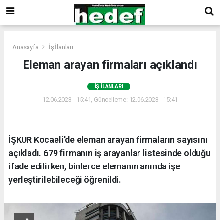
Anasayfa
İş İlanları
Eleman arayan firmaları açıklandı
İŞ İLANLARI
12.06.2023 - 15:41, Güncelleme: 12.06.2023 - 15:41
İŞKUR Kocaeli'de eleman arayan firmaların sayısını
açıkladı. 679 firmanın iş arayanlar listesinde olduğu
ifade edilirken, binlerce elemanın anında işe
yerleştirilebileceği öğrenildi.