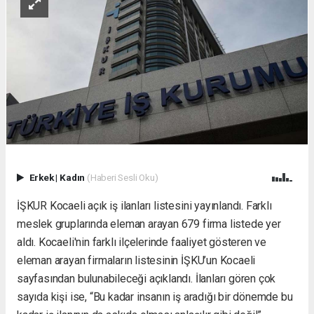
Erkek
|
Kadın
(Haberi Sesli Oku)
İŞKUR Kocaeli açık iş ilanları listesini yayınlandı. Farklı
meslek gruplarında eleman arayan 679 firma listede yer
aldı. Kocaeli'nin farklı ilçelerinde faaliyet gösteren ve
eleman arayan firmaların listesinin İŞKU’un Kocaeli
sayfasından bulunabileceği açıklandı. İlanları gören çok
sayıda kişi ise, “Bu kadar insanın iş aradığı bir dönemde bu