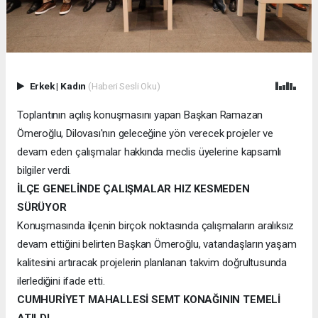
Erkek
|
Kadın
(Haberi Sesli Oku)
Toplantının açılış konuşmasını yapan Başkan Ramazan
Ömeroğlu, Dilovası'nın geleceğine yön verecek projeler ve
devam eden çalışmalar hakkında meclis üyelerine kapsamlı
bilgiler verdi.
İLÇE GENELİNDE ÇALIŞMALAR HIZ KESMEDEN
SÜRÜYOR
Konuşmasında ilçenin birçok noktasında çalışmaların aralıksız
devam ettiğini belirten Başkan Ömeroğlu, vatandaşların yaşam
kalitesini artıracak projelerin planlanan takvim doğrultusunda
ilerlediğini ifade etti.
CUMHURİYET MAHALLESİ SEMT KONAĞININ TEMELİ
ATILDI