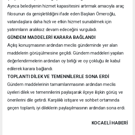
Ayrıca belediyenin hizmet kapasitesini artırmak amacıyla araç
filosunun da genişletildiğini ifade eden Başkan Ömeroğlu,
vatandaşlara daha hızlı ve etkin hizmet sunabilmek için
yatırımların aralıksız devam edeceğini vurguladı.
GÜNDEM MADDELERİ KARARA BAĞLANDI
Açılış konuşmasının ardından meclis gündeminde yer alan
maddelerin görüşülmesine geçildi. Gündem maddeleri yapılan
değerlendirmelerin ardından oy birliği ve oy çokluğu ile kabul
edilerek karara bağlandı.
TOPLANTI DİLEK VE TEMENNİLERLE SONA ERDİ
Gündem maddelerinin tamamlanmasının ardından meclis
üyeleri dilek ve temennilerini paylaşarak ilçeye ilişkin görüş ve
önerilerini dile getirdi. Karşılıklı istişare ve sohbet ortamında
geçen toplantı, iyi dileklerin paylaşılmasının ardından sona erdi.
KOCAELI HABERİ