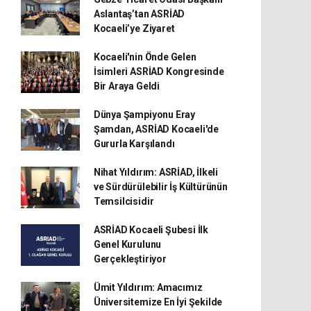
Aslantaş’tan ASRİAD
Kocaeli’ye Ziyaret
Kocaeli'nin Önde Gelen
İsimleri ASRİAD Kongresinde
Bir Araya Geldi
Dünya Şampiyonu Eray
Şamdan, ASRİAD Kocaeli'de
Gururla Karşılandı
Nihat Yıldırım: ASRİAD, İlkeli
ve Sürdürülebilir İş Kültürünün
Temsilcisidir
ASRİAD Kocaeli Şubesi İlk
Genel Kurulunu
Gerçekleştiriyor
Ümit Yıldırım: Amacımız
Üniversitemize En İyi Şekilde