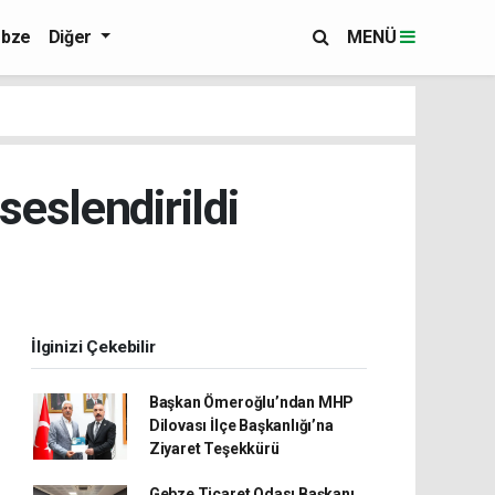
bze
Diğer
MENÜ
seslendirildi
İlginizi Çekebilir
Başkan Ömeroğlu’ndan MHP
Dilovası İlçe Başkanlığı’na
Ziyaret Teşekkürü
Gebze Ticaret Odası Başkanı