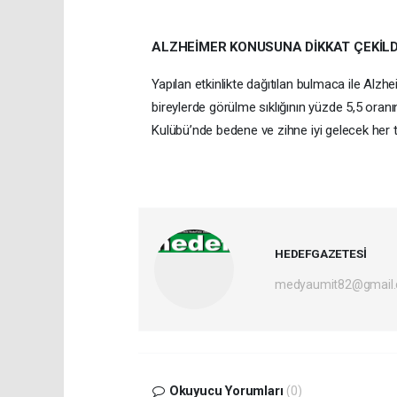
ALZHEİMER KONUSUNA DİKKAT ÇEKİLD
Yapılan etkinlikte dağıtılan bulmaca ile Alzh
bireylerde görülme sıklığının yüzde 5,5 oranı
Kulübü’nde bedene ve zihne iyi gelecek her türl
HEDEFGAZETESİ
medyaumit82@gmail
Okuyucu Yorumları
(0)