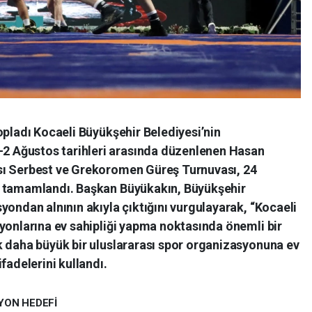
opladı Kocaeli Büyükşehir Belediyesi’nin
 Ağustos tarihleri arasında düzenlenen Hasan
sı Serbest ve Grekoromen Güreş Turnuvası, 24
a tamamlandı. Başkan Büyükakın, Büyükşehir
yondan alnının akıyla çıktığını vurgulayarak, “Kocaeli
yonlarına ev sahipliği yapma noktasında önemli bir
k daha büyük bir uluslararası spor organizasyonuna ev
fadelerini kullandı.
YON HEDEFİ