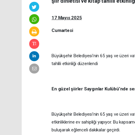
şiir dinletisi ve kitap tahlili etkinl
17 Mayıs 2025
Cumartesi
Büyükşehir Belediyesi’nin 65 yaş ve üzeri vata
tahlili etkinliği düzenlendi
En güzel şiirler Saygınlar Kulübü’nde ses
Büyükşehir Belediyesi’nin 65 yaş ve üzeri v
etkinliklerine ev sahipliği yapıyor. Bu kapsamda 
buluşarak eğlenceli dakikalar geçirdi.