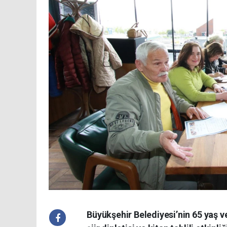
Büyükşehir Belediyesi’nin 65 yaş v