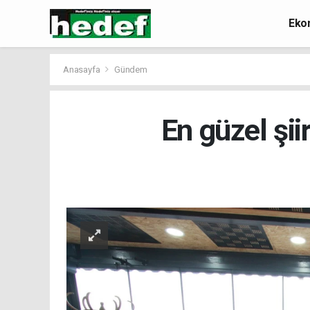
Eko
Anasayfa
Gündem
En güzel şii