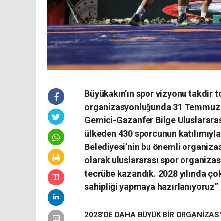
Büyükakın’ın spor vizyonu takdir t
organizasyonluğunda 31 Temmuz-2
Gemici-Gazanfer Bilge Uluslarara
ülkeden 430 sporcunun katılımıyl
Belediyesi’nin bu önemli organizas
olarak uluslararası spor organizas
tecrübe kazandık. 2028 yılında ço
sahipliği yapmaya hazırlanıyoruz” i
2028’DE DAHA BÜYÜK BİR ORGANİZAS