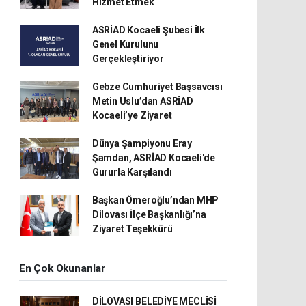
Hizmet Etmek
ASRİAD Kocaeli Şubesi İlk
Genel Kurulunu
Gerçekleştiriyor
Gebze Cumhuriyet Başsavcısı
Metin Uslu’dan ASRİAD
Kocaeli’ye Ziyaret
Dünya Şampiyonu Eray
Şamdan, ASRİAD Kocaeli'de
Gururla Karşılandı
Başkan Ömeroğlu’ndan MHP
Dilovası İlçe Başkanlığı’na
Ziyaret Teşekkürü
En Çok Okunanlar
DİLOVASI BELEDİYE MECLİSİ