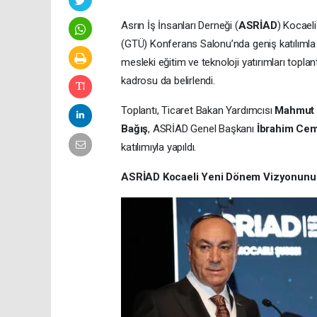
Asrın İş İnsanları Derneği (
ASRİAD
) Kocael
(GTÜ) Konferans Salonu’nda geniş katılımla 
mesleki eğitim ve teknoloji yatırımları topla
kadrosu da belirlendi.
Toplantı, Ticaret Bakan Yardımcısı
Mahmut 
Bağış
, ASRİAD Genel Başkanı
İbrahim Cemi
katılımıyla yapıldı.
ASRİAD Kocaeli Yeni Dönem Vizyonunu Yı