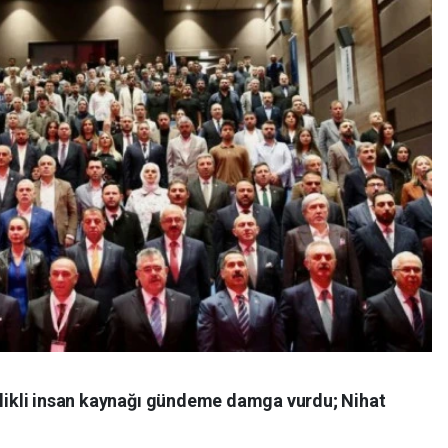
telikli insan kaynağı gündeme damga vurdu; Nihat