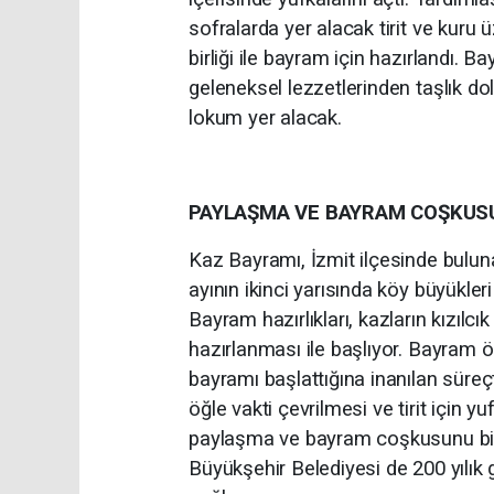
sofralarda yer alacak tirit ve kuru 
birliği ile bayram için hazırlandı.
geleneksel lezzetlerinden taşlık dolm
lokum yer alacak.
PAYLAŞMA VE BAYRAM COŞKUSU
Kaz Bayramı, İzmit ilçesinde bulun
ayının ikinci yarısında köy büyükleri 
Bayram hazırlıkları, kazların kızılcı
hazırlanması ile başlıyor. Bayram ön
bayramı başlattığına inanılan süreçt
öğle vakti çevrilmesi ve tirit için y
paylaşma ve bayram coşkusunu bir a
Büyükşehir Belediyesi de 200 yılık