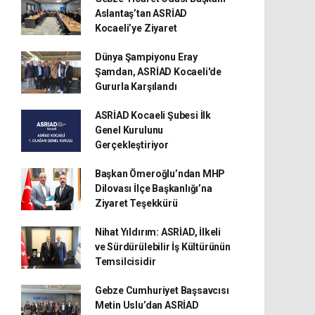
Aslantaş’tan ASRİAD
Kocaeli’ye Ziyaret
Dünya Şampiyonu Eray
Şamdan, ASRİAD Kocaeli'de
Gururla Karşılandı
ASRİAD Kocaeli Şubesi İlk
Genel Kurulunu
Gerçekleştiriyor
Başkan Ömeroğlu’ndan MHP
Dilovası İlçe Başkanlığı’na
Ziyaret Teşekkürü
Nihat Yıldırım: ASRİAD, İlkeli
ve Sürdürülebilir İş Kültürünün
Temsilcisidir
Gebze Cumhuriyet Başsavcısı
Metin Uslu’dan ASRİAD