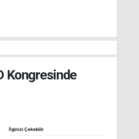
AD Kongresinde
İlginizi Çekebilir