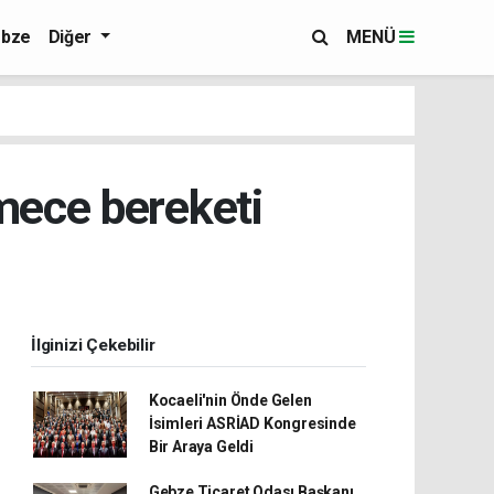
bze
Diğer
MENÜ
mece bereketi
İlginizi Çekebilir
Kocaeli'nin Önde Gelen
İsimleri ASRİAD Kongresinde
Bir Araya Geldi
Gebze Ticaret Odası Başkanı