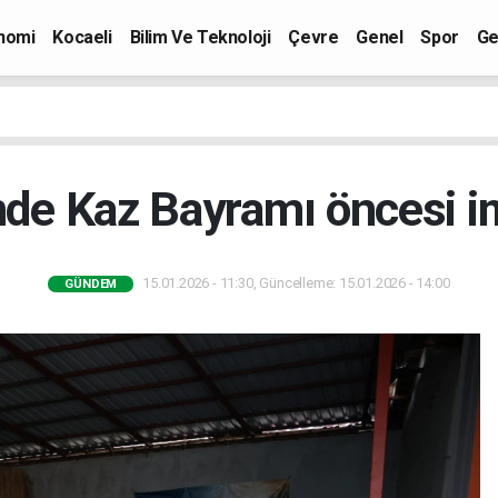
nomi
Kocaeli
Bilim Ve Teknoloji
Çevre
Genel
Spor
Ge
nde Kaz Bayramı öncesi i
15.01.2026 - 11:30, Güncelleme: 15.01.2026 - 14:00
GÜNDEM