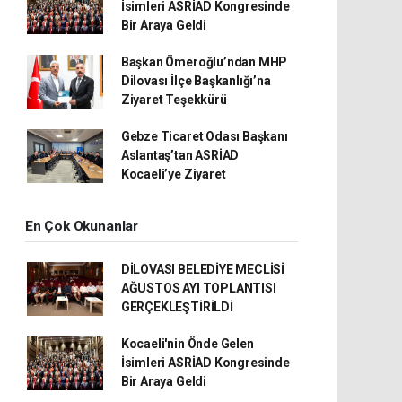
İsimleri ASRİAD Kongresinde
Bir Araya Geldi
Başkan Ömeroğlu’ndan MHP
Dilovası İlçe Başkanlığı’na
Ziyaret Teşekkürü
Gebze Ticaret Odası Başkanı
Aslantaş’tan ASRİAD
Kocaeli’ye Ziyaret
En Çok Okunanlar
DİLOVASI BELEDİYE MECLİSİ
AĞUSTOS AYI TOPLANTISI
GERÇEKLEŞTİRİLDİ
Kocaeli'nin Önde Gelen
İsimleri ASRİAD Kongresinde
Bir Araya Geldi