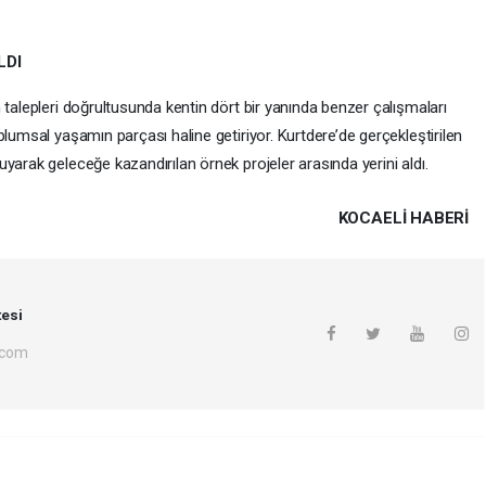
LDI
 talepleri doğrultusunda kentin dört bir yanında benzer çalışmaları
plumsal yaşamın parçası haline getiriyor. Kurtdere’de gerçekleştirilen
yarak geleceğe kazandırılan örnek projeler arasında yerini aldı.
KOCAELI HABERİ
esi
.com