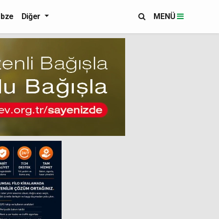
bze
Diğer
MENÜ