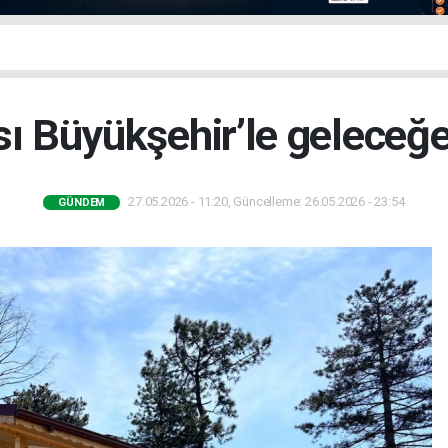
sı Büyükşehir’le geleceğe
27.05.2026 - 11:20, Güncelleme: 26.05.2026 - 23:54
GÜNDEM