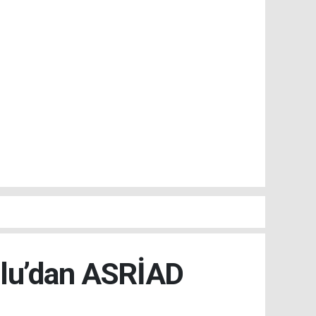
slu’dan ASRİAD