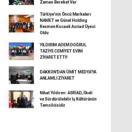
Zaman Bereket Var
Türkiye’nin Öncü Markaları
NAMET ve Günel Holding
Resmen Kocaeli Asriad Üyesi
Oldu
YILDIRIM ADEM DOĞRUL
TAZİYE CEMİYET EVİNİ
ZİYARET ETTİ!
DAKKON'DAN ÜMİT MEDYA'YA
ANLAMLI ZİYARET
Nihat Yıldırım: ASRİAD, İlkeli
ve Sürdürülebilir İş Kültürünün
Temsilcisidir