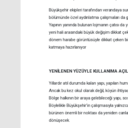
Büyükşehir ekipleri tarafından verandaya su
bölümünde özel aydınlatma çalışmaları da ge
Yapının yanında bulunan lojmanın çatısı da yen
yeni hali arasındaki büyük değişim dikkat çek
dönem harabe görüntüsüyle dikkat çeken bin
katmaya hazırlanıyor
YENİLENEN YÜZÜYLE KULLANIMA AÇI
Yıllardır atıl durumda kalan yapı, yapılan h
Ancak bu kez okul olarak değil, köyün ihtiy
Bölge halkının bir araya gelebileceği yapı, 
Böylelikle Büyükşehir’in çalışmasıyla yalnızc
bürünen önemli bir noktası da yeniden canla
dönüşecek.