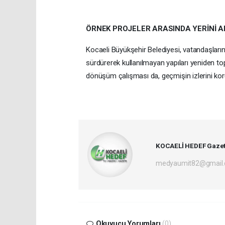
ÖRNEK PROJELER ARASINDA YERİNİ A
Kocaeli Büyükşehir Belediyesi, vatandaşların
sürdürerek kullanılmayan yapıları yeniden to
dönüşüm çalışması da, geçmişin izlerini koru
KOCAELİ HEDEF Gazet
medyaumit82@gmail
Okuyucu Yorumları
(0)