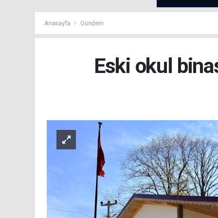
Anasayfa
Gündem
Eski okul bina