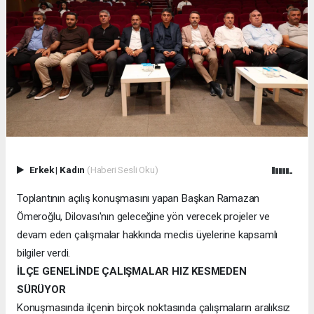
Erkek
|
Kadın
(Haberi Sesli Oku)
Toplantının açılış konuşmasını yapan Başkan Ramazan
Ömeroğlu, Dilovası'nın geleceğine yön verecek projeler ve
devam eden çalışmalar hakkında meclis üyelerine kapsamlı
bilgiler verdi.
İLÇE GENELİNDE ÇALIŞMALAR HIZ KESMEDEN
SÜRÜYOR
Konuşmasında ilçenin birçok noktasında çalışmaların aralıksız