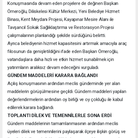
Konuşmasında devam eden projelere de değinen Başkan
Ömeroğlu, Diliskelesi Kültür Merkezi, Yeni Belediye Hizmet
Binası, Kent Meydanı Projesi, Kayapınar Mesire Alanı ile
Tavşancıl Sokak Sağlıklaştırma ve Restorasyon Projesi
çalışmalarının planlandığı şekilde sürdüğünü belirtti.
Ayrıca belediyenin hizmet kapasitesini artırmak amacıyla araç
filosunun da genişletildiğini ifade eden Başkan Ömeroğlu,
vatandaşlara daha hızlı ve etkin hizmet sunabilmek için
yatırımların aralıksız devam edeceğini vurguladı.
GÜNDEM MADDELERİ KARARA BAĞLANDI
Açılış konuşmasının ardından meclis gündeminde yer alan
maddelerin görüşülmesine geçildi. Gündem maddeleri yapılan
değerlendirmelerin ardından oy birliği ve oy çokluğu ile kabul
edilerek karara bağlandı.
TOPLANTI DİLEK VE TEMENNİLERLE SONA ERDİ
Gündem maddelerinin tamamlanmasının ardından meclis
üyeleri dilek ve temennilerini paylaşarak ilçeye ilişkin görüş ve