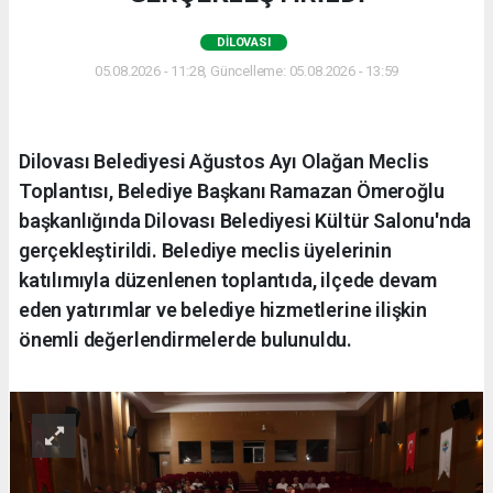
DILOVASI
05.08.2026 - 11:28, Güncelleme: 05.08.2026 - 13:59
Dilovası Belediyesi Ağustos Ayı Olağan Meclis
Toplantısı, Belediye Başkanı Ramazan Ömeroğlu
başkanlığında Dilovası Belediyesi Kültür Salonu'nda
gerçekleştirildi. Belediye meclis üyelerinin
katılımıyla düzenlenen toplantıda, ilçede devam
eden yatırımlar ve belediye hizmetlerine ilişkin
önemli değerlendirmelerde bulunuldu.