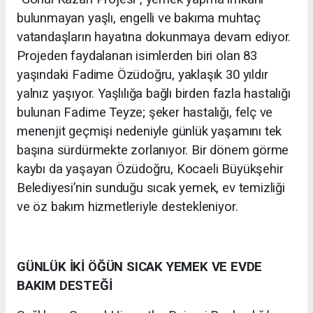
bulunmayan yaşlı, engelli ve bakıma muhtaç
vatandaşların hayatına dokunmaya devam ediyor.
Projeden faydalanan isimlerden biri olan 83
yaşındaki Fadime Özüdoğru, yaklaşık 30 yıldır
yalnız yaşıyor. Yaşlılığa bağlı birden fazla hastalığı
bulunan Fadime Teyze; şeker hastalığı, felç ve
menenjit geçmişi nedeniyle günlük yaşamını tek
başına sürdürmekte zorlanıyor. Bir dönem görme
kaybı da yaşayan Özüdoğru, Kocaeli Büyükşehir
Belediyesi’nin sunduğu sıcak yemek, ev temizliği
ve öz bakım hizmetleriyle destekleniyor.
GÜNLÜK İKİ ÖĞÜN SICAK YEMEK VE EVDE
BAKIM DESTEĞİ