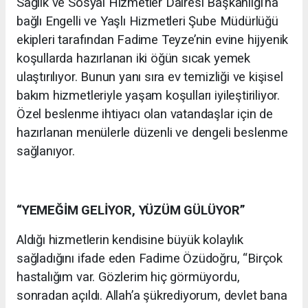
Sağlık ve Sosyal Hizmetler Dairesi Başkanlığı’na
bağlı Engelli ve Yaşlı Hizmetleri Şube Müdürlüğü
ekipleri tarafından Fadime Teyze’nin evine hijyenik
koşullarda hazırlanan iki öğün sıcak yemek
ulaştırılıyor. Bunun yanı sıra ev temizliği ve kişisel
bakım hizmetleriyle yaşam koşulları iyileştiriliyor.
Özel beslenme ihtiyacı olan vatandaşlar için de
hazırlanan menülerle düzenli ve dengeli beslenme
sağlanıyor.
“YEMEĞİM GELİYOR, YÜZÜM GÜLÜYOR”
Aldığı hizmetlerin kendisine büyük kolaylık
sağladığını ifade eden Fadime Özüdoğru, “Birçok
hastalığım var. Gözlerim hiç görmüyordu,
sonradan açıldı. Allah’a şükrediyorum, devlet bana