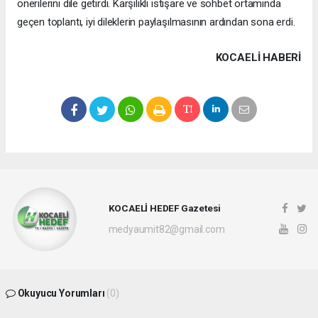
önerilerini dile getirdi. Karşılıklı istişare ve sohbet ortamında
geçen toplantı, iyi dileklerin paylaşılmasının ardından sona erdi.
KOCAELI HABERİ
KOCAELİ HEDEF Gazetesi
medyaumit82@gmail.com
Okuyucu Yorumları
(0)