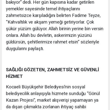
bakıyor” dedi. Her gün kapısına kadar getirilen
yemekler sayesinde temel ihtiyaçlarını
zahmetsizce karşıladığını belirten Fadime Teyze,
“Kahvaltılık ve akşam yemeği getiriyorlar. Çok
şükür yüzüm gülüyor. Allah birinin yerine bin versin
onlara. Allah bu devletin, askerimizin yüzünü
güldürsün, şehitlerimize rahmet etsin” sözleriyle
duygularını paylaştı.
SAĞLIĞI GÖZETEN, ZAHMETSİZ VE GÜVENLİ
HİZMET
Kocaeli Büyükşehir Belediyesi’nin sosyal
belediyecilik anlayışıyla hizmete sunduğu “Gönül
Kazan Projesi”, market alışverişi yapamayan ya
da dışarı çıkmakta zorlanan ihtiyaç sahibi