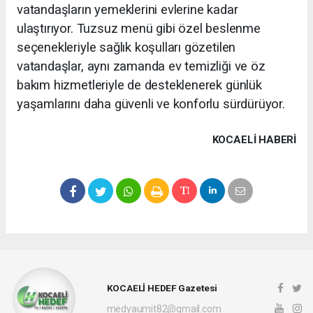
vatandaşların yemeklerini evlerine kadar
ulaştırıyor. Tuzsuz menü gibi özel beslenme
seçenekleriyle sağlık koşulları gözetilen
vatandaşlar, aynı zamanda ev temizliği ve öz
bakım hizmetleriyle de desteklenerek günlük
yaşamlarını daha güvenli ve konforlu sürdürüyor.
KOCAELI HABERİ
KOCAELİ HEDEF Gazetesi
medyaumit82@gmail.com