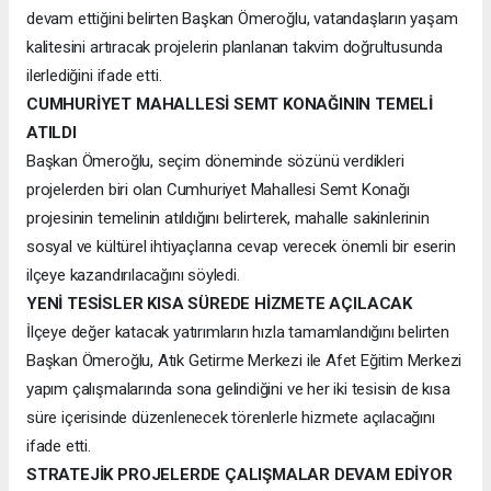
devam ettiğini belirten Başkan Ömeroğlu, vatandaşların yaşam
kalitesini artıracak projelerin planlanan takvim doğrultusunda
ilerlediğini ifade etti.
CUMHURİYET MAHALLESİ SEMT KONAĞININ TEMELİ
ATILDI
Başkan Ömeroğlu, seçim döneminde sözünü verdikleri
projelerden biri olan Cumhuriyet Mahallesi Semt Konağı
projesinin temelinin atıldığını belirterek, mahalle sakinlerinin
sosyal ve kültürel ihtiyaçlarına cevap verecek önemli bir eserin
ilçeye kazandırılacağını söyledi.
YENİ TESİSLER KISA SÜREDE HİZMETE AÇILACAK
İlçeye değer katacak yatırımların hızla tamamlandığını belirten
Başkan Ömeroğlu, Atık Getirme Merkezi ile Afet Eğitim Merkezi
yapım çalışmalarında sona gelindiğini ve her iki tesisin de kısa
süre içerisinde düzenlenecek törenlerle hizmete açılacağını
ifade etti.
STRATEJİK PROJELERDE ÇALIŞMALAR DEVAM EDİYOR