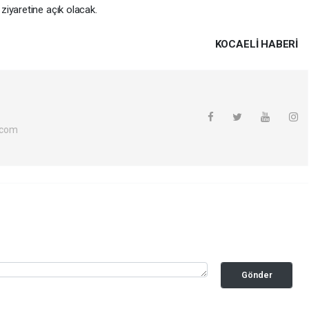
ziyaretine açık olacak.
KOCAELI HABERİ
.com
Gönder