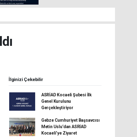
ldı
İlginizi Çekebilir
ASRİAD Kocaeli Şubesi İlk
Genel Kurulunu
Gerçekleştiriyor
Gebze Cumhuriyet Başsavcısı
Metin Uslu’dan ASRİAD
Kocaeli’ye Ziyaret