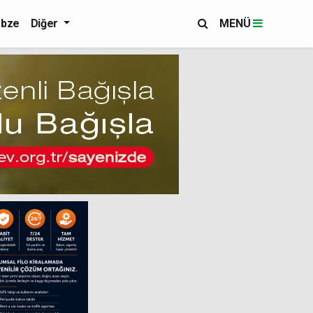
bze
Diğer
MENÜ