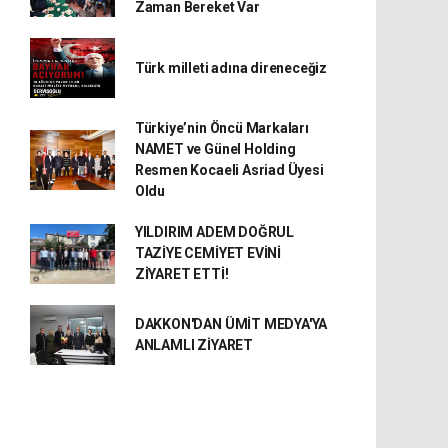
Zaman Bereket Var
Türk milleti adına direneceğiz
Türkiye’nin Öncü Markaları
NAMET ve Günel Holding
Resmen Kocaeli Asriad Üyesi
Oldu
YILDIRIM ADEM DOĞRUL
TAZİYE CEMİYET EVİNİ
ZİYARET ETTİ!
DAKKON'DAN ÜMİT MEDYA'YA
ANLAMLI ZİYARET