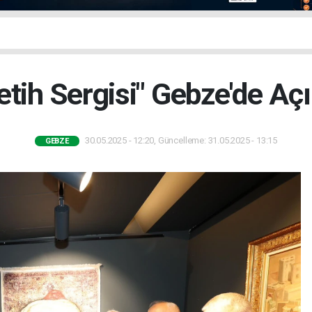
etih Sergisi" Gebze'de Açı
30.05.2025 - 12:20, Güncelleme: 31.05.2025 - 13:15
GEBZE