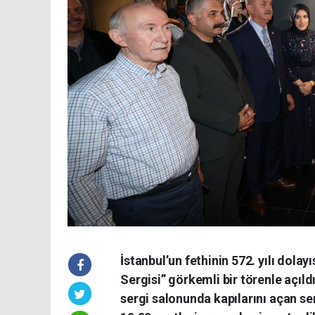
İstanbul’un fethinin 572. yılı dola
Sergisi” görkemli bir törenle açıld
sergi salonunda kapılarını açan s