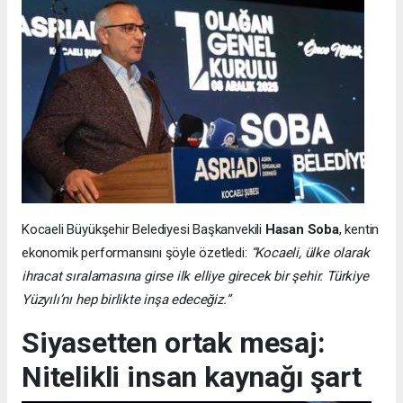
Kocaeli Büyükşehir Belediyesi Başkanvekili
Hasan Soba
, kentin
ekonomik performansını şöyle özetledi:
“Kocaeli, ülke olarak
ihracat sıralamasına girse ilk elliye girecek bir şehir. Türkiye
Yüzyılı’nı hep birlikte inşa edeceğiz.”
Siyasetten ortak mesaj:
Nitelikli insan kaynağı şart