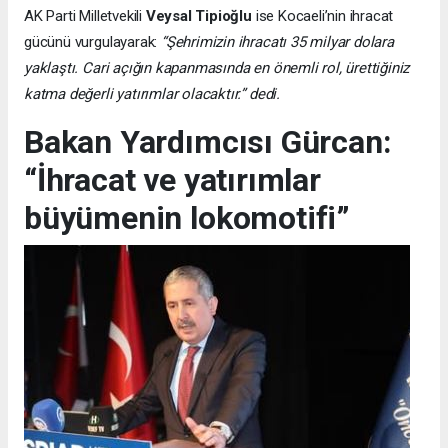
AK Parti Milletvekili
Veysal Tipioğlu
ise Kocaeli’nin ihracat
gücünü vurgulayarak:
“Şehrimizin ihracatı 35 milyar dolara
yaklaştı. Cari açığın kapanmasında en önemli rol, ürettiğiniz
katma değerli yatırımlar olacaktır.” dedi.
Bakan Yardımcısı Gürcan:
“İhracat ve yatırımlar
büyümenin lokomotifi”