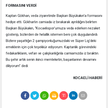
FORMASINI VERDİ
Kaptan Gökhan, veda ziyaretinde Başkan Büyükakın’a formasını
hediye etti. Gökhan’ın camiada iz bırakarak ayrıldığını belirten
Başkan Büyükakın, “Kocaelispor’umuza veda ederken nezaket
gösterip, bizlerden de helallik istemen beni çok duygulandırdı.
Bizlere yaşattığın 2 şampiyonluğumuzdaki ve Süper Lig’deki
emeklerin için çok teşekkür ediyorum. Kaptanlık görevindeki
fedakarlıkların, vefan ve çalışkanlığınla camiamızda iz bıraktın.
Bu şehir artık senin ikinci memleketin, başarılarının devamını
diliyorum” dedi.
KOCAELI HABERİ