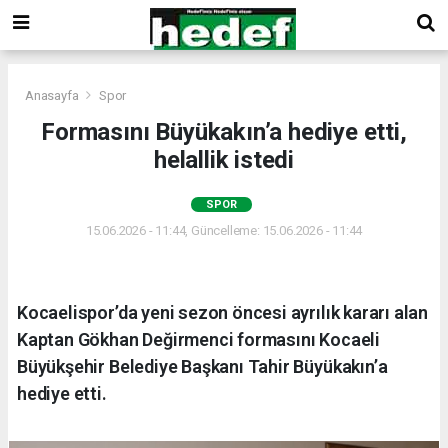
Anasayfa
Spor
Formasını Büyükakın’a hediye etti,
helallik istedi
SPOR
15.06.2026 - 11:44, Güncelleme: 15.06.2026 - 11:44
Kocaelispor’da yeni sezon öncesi ayrılık kararı alan
Kaptan Gökhan Değirmenci formasını Kocaeli
Büyükşehir Belediye Başkanı Tahir Büyükakın’a
hediye etti.