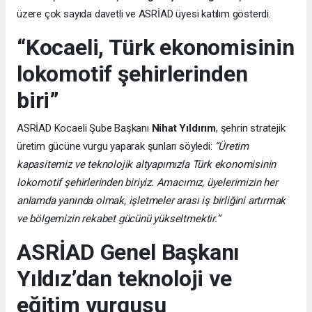
üzere çok sayıda davetli ve ASRİAD üyesi katılım gösterdi.
“Kocaeli, Türk ekonomisinin
lokomotif şehirlerinden
biri”
ASRİAD Kocaeli Şube Başkanı
Nihat Yıldırım
, şehrin stratejik
üretim gücüne vurgu yaparak şunları söyledi:
“Üretim
kapasitemiz ve teknolojik altyapımızla Türk ekonomisinin
lokomotif şehirlerinden biriyiz. Amacımız, üyelerimizin her
anlamda yanında olmak, işletmeler arası iş birliğini artırmak
ve bölgemizin rekabet gücünü yükseltmektir.”
ASRİAD Genel Başkanı
Yıldız’dan teknoloji ve
eğitim vurgusu