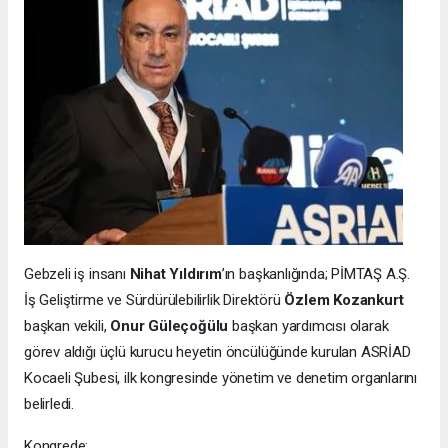
Gebzeli iş insanı
Nihat Yıldırım
’ın başkanlığında; PİMTAŞ A.Ş.
İş Geliştirme ve Sürdürülebilirlik Direktörü
Özlem Kozankurt
başkan vekili,
Onur Güleçoğülu
başkan yardımcısı olarak
görev aldığı üçlü kurucu heyetin öncülüğünde kurulan ASRİAD
Kocaeli Şubesi, ilk kongresinde yönetim ve denetim organlarını
belirledi.
Kongrede: