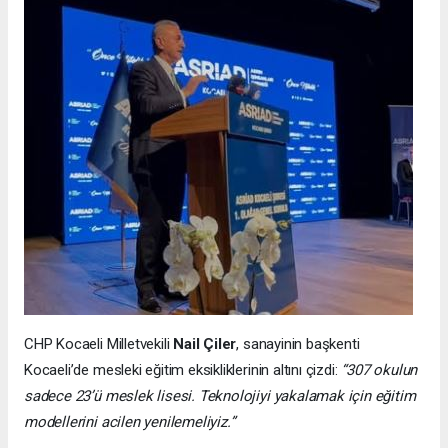
CHP Kocaeli Milletvekili
Nail Çiler
, sanayinin başkenti
Kocaeli’de mesleki eğitim eksikliklerinin altını çizdi:
“307 okulun
sadece 23’ü meslek lisesi. Teknolojiyi yakalamak için eğitim
modellerini acilen yenilemeliyiz.”