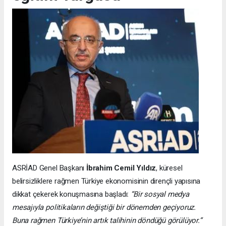
ASRİAD Genel Başkanı
İbrahim Cemil Yıldız
, küresel
belirsizliklere rağmen Türkiye ekonomisinin dirençli yapısına
dikkat çekerek konuşmasına başladı:
“Bir sosyal medya
mesajıyla politikaların değiştiği bir dönemden geçiyoruz.
Buna rağmen Türkiye’nin artık talihinin döndüğü görülüyor.”