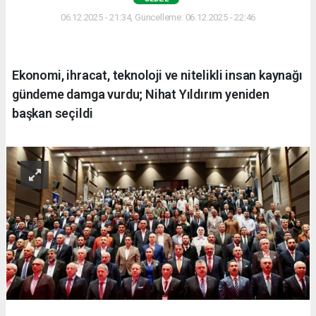
06.12.2025 - 21:34, Güncelleme: 06.12.2025 - 22:46
Ekonomi, ihracat, teknoloji ve nitelikli insan kaynağı
gündeme damga vurdu; Nihat Yıldırım yeniden
başkan seçildi