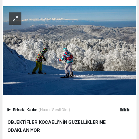
Erkek
|
Kadın
(Haberi Sesli Oku)
OBJEKTİFLER KOCAELİ’NİN GÜZELLİKLERİNE
ODAKLANIYOR