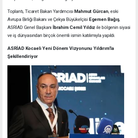
Toplantı, Ticaret Bakan Yardımcısı
Mahmut Gürcan
, eski
Avrupa Birliği Bakanı ve Çekya Büyükelçisi
Egemen Bağış
,
ASRİAD Genel Başkanı
İbrahim Cemil Yıldız
ile bölgenin siyasi
ve iş dünyasından birçok önemli ismin katılımıyla yapıldı.
ASRİAD Kocaeli Yeni Dönem Vizyonunu Yıldırım’la
Şekillendiriyor