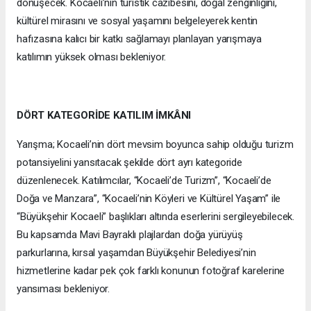
dönüşecek. Kocaeli’nin turistik cazibesini, doğal zenginliğini,
kültürel mirasını ve sosyal yaşamını belgeleyerek kentin
hafızasına kalıcı bir katkı sağlamayı planlayan yarışmaya
katılımın yüksek olması bekleniyor.
DÖRT KATEGORİDE KATILIM İMKÂNI
Yarışma; Kocaeli’nin dört mevsim boyunca sahip olduğu turizm
potansiyelini yansıtacak şekilde dört ayrı kategoride
düzenlenecek. Katılımcılar, “Kocaeli’de Turizm”, “Kocaeli’de
Doğa ve Manzara”, “Kocaeli’nin Köyleri ve Kültürel Yaşam” ile
“Büyükşehir Kocaeli” başlıkları altında eserlerini sergileyebilecek.
Bu kapsamda Mavi Bayraklı plajlardan doğa yürüyüş
parkurlarına, kırsal yaşamdan Büyükşehir Belediyesi’nin
hizmetlerine kadar pek çok farklı konunun fotoğraf karelerine
yansıması bekleniyor.