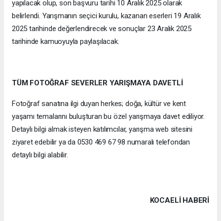
yapılacak olup, son başvuru tarihi 10 Aralık 2025 olarak
belirlendi. Yarışmanın seçici kurulu, kazanan eserleri 19 Aralık
2025 tarihinde değerlendirecek ve sonuçlar 23 Aralık 2025
tarihinde kamuoyuyla paylaşılacak.
TÜM FOTOĞRAF SEVERLER YARIŞMAYA DAVETLİ
Fotoğraf sanatına ilgi duyan herkes; doğa, kültür ve kent
yaşamı temalarını buluşturan bu özel yarışmaya davet ediliyor.
Detaylı bilgi almak isteyen katılımcılar, yarışma web sitesini
ziyaret edebilir ya da 0530 469 67 98 numaralı telefondan
detaylı bilgi alabilir.
KOCAELI HABERİ