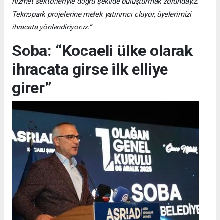
hizmet sektörleriyle doğru şekilde buluşturmak zorundayız.
Teknopark projelerine melek yatırımcı oluyor, üyelerimizi
ihracata yönlendiriyoruz.”
Soba: “Kocaeli ülke olarak
ihracata girse ilk elliye
girer”