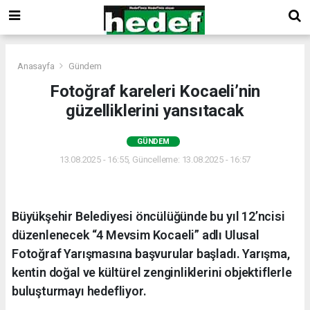
Anasayfa
Gündem
Fotoğraf kareleri Kocaeli’nin
güzelliklerini yansıtacak
GÜNDEM
13.08.2025 - 16:55, Güncelleme: 13.08.2025 - 16:57
Büyükşehir Belediyesi öncülüğünde bu yıl 12’ncisi
düzenlenecek “4 Mevsim Kocaeli” adlı Ulusal
Fotoğraf Yarışmasına başvurular başladı. Yarışma,
kentin doğal ve kültürel zenginliklerini objektiflerle
buluşturmayı hedefliyor.