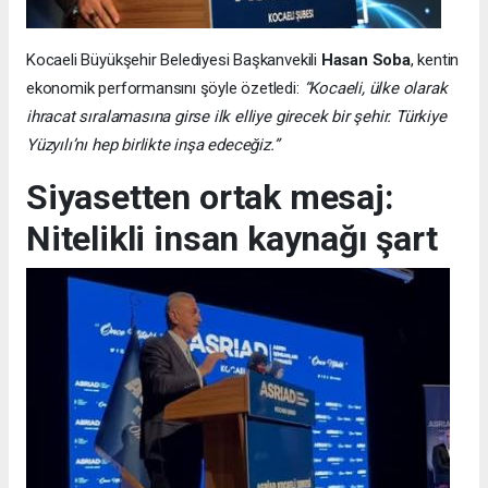
Kocaeli Büyükşehir Belediyesi Başkanvekili
Hasan Soba
, kentin
ekonomik performansını şöyle özetledi:
“Kocaeli, ülke olarak
ihracat sıralamasına girse ilk elliye girecek bir şehir. Türkiye
Yüzyılı’nı hep birlikte inşa edeceğiz.”
Siyasetten ortak mesaj:
Nitelikli insan kaynağı şart