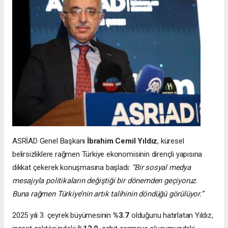
ASRİAD Genel Başkanı
İbrahim Cemil Yıldız
, küresel
belirsizliklere rağmen Türkiye ekonomisinin dirençli yapısına
dikkat çekerek konuşmasına başladı:
“Bir sosyal medya
mesajıyla politikaların değiştiği bir dönemden geçiyoruz.
Buna rağmen Türkiye’nin artık talihinin döndüğü görülüyor.”
2025 yılı 3. çeyrek büyümesinin
%3.7
olduğunu hatırlatan Yıldız,