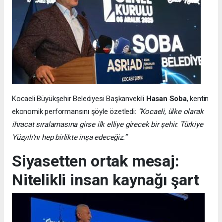
Kocaeli Büyükşehir Belediyesi Başkanvekili
Hasan Soba
, kentin
ekonomik performansını şöyle özetledi:
“Kocaeli, ülke olarak
ihracat sıralamasına girse ilk elliye girecek bir şehir. Türkiye
Yüzyılı’nı hep birlikte inşa edeceğiz.”
Siyasetten ortak mesaj:
Nitelikli insan kaynağı şart