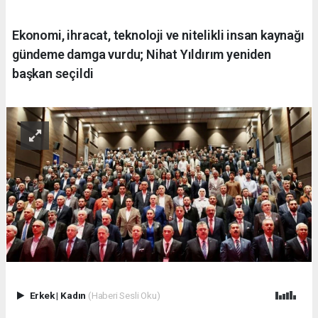
Ekonomi, ihracat, teknoloji ve nitelikli insan kaynağı
gündeme damga vurdu; Nihat Yıldırım yeniden
başkan seçildi
Erkek
|
Kadın
(Haberi Sesli Oku)