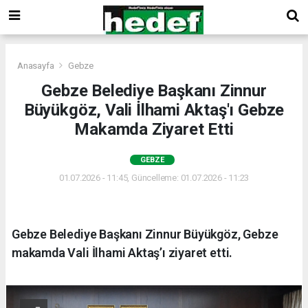
Anasayfa
Gebze
Gebze Belediye Başkanı Zinnur
Büyükgöz, Vali İlhami Aktaş'ı Gebze
Makamda Ziyaret Etti
GEBZE
01.07.2026 - 11:45, Güncelleme: 01.07.2026 - 11:23
Gebze Belediye Başkanı Zinnur Büyükgöz, Gebze
makamda Vali İlhami Aktaş’ı ziyaret etti.