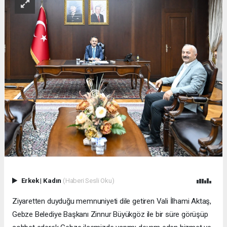
Erkek
|
Kadın
(Haberi Sesli Oku)
Ziyaretten duyduğu memnuniyeti dile getiren Vali İlhami Aktaş,
Gebze Belediye Başkanı Zinnur Büyükgöz ile bir süre görüşüp