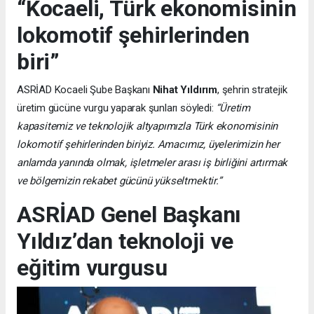
“Kocaeli, Türk ekonomisinin
lokomotif şehirlerinden
biri”
ASRİAD Kocaeli Şube Başkanı
Nihat Yıldırım
, şehrin stratejik
üretim gücüne vurgu yaparak şunları söyledi:
“Üretim
kapasitemiz ve teknolojik altyapımızla Türk ekonomisinin
lokomotif şehirlerinden biriyiz. Amacımız, üyelerimizin her
anlamda yanında olmak, işletmeler arası iş birliğini artırmak
ve bölgemizin rekabet gücünü yükseltmektir.”
ASRİAD Genel Başkanı
Yıldız’dan teknoloji ve
eğitim vurgusu