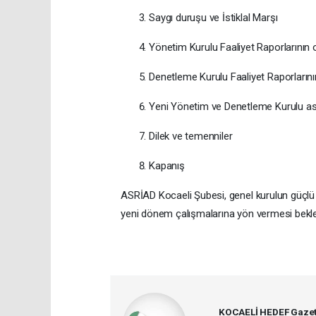
Saygı duruşu ve İstiklal Marşı
Yönetim Kurulu Faaliyet Raporlarının 
Denetleme Kurulu Faaliyet Raporların
Yeni Yönetim ve Denetleme Kurulu asi
Dilek ve temenniler
Kapanış
ASRİAD Kocaeli Şubesi, genel kurulun güçlü b
yeni dönem çalışmalarına yön vermesi bekle
KOCAELİ HEDEF Gazet