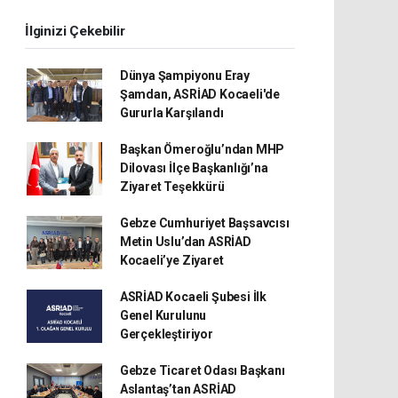
İlginizi Çekebilir
Dünya Şampiyonu Eray
Şamdan, ASRİAD Kocaeli'de
Gururla Karşılandı
Başkan Ömeroğlu’ndan MHP
Dilovası İlçe Başkanlığı’na
Ziyaret Teşekkürü
Gebze Cumhuriyet Başsavcısı
Metin Uslu’dan ASRİAD
Kocaeli’ye Ziyaret
ASRİAD Kocaeli Şubesi İlk
Genel Kurulunu
Gerçekleştiriyor
Gebze Ticaret Odası Başkanı
Aslantaş’tan ASRİAD