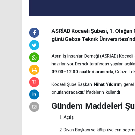
ASRİAD Kocaeli Şubesi, 1. Olağan G
günü Gebze Teknik Üniversitesi’nd
Asrın İş İnsanları Derneği (ASRİAD) Kocaeli
hazırlanıyor. Dernek tarafından yapılan açık
09.00–12.00 saatleri arasında
, Gebze Tek
Kocaeli Şube Başkanı
Nihat Yıldırım
, genel
onurlandıracaktır.” ifadelerini kullandı.
Gündem Maddeleri Şu 
Açılış
Divan Başkanı ve kâtip üyelerin seçim