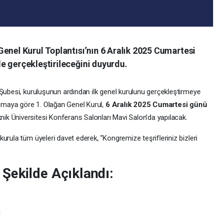
enel Kurul Toplantısı’nın 6 Aralık 2025 Cumartesi
e gerçekleştirileceğini duyurdu.
 Şubesi, kuruluşunun ardından ilk genel kurulunu gerçekleştirmeye
lamaya göre 1. Olağan Genel Kurul,
6 Aralık 2025 Cumartesi günü
nik Üniversitesi Konferans Salonları Mavi Salon’da yapılacak.
 kurula tüm üyeleri davet ederek, “Kongremize teşrifleriniz bizleri
Şekilde Açıklandı:
i