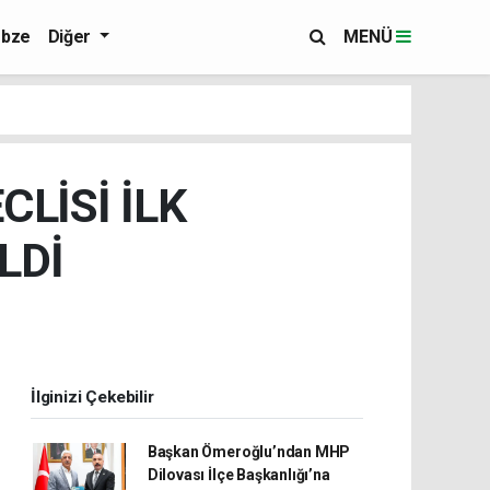
bze
Diğer
MENÜ
CLİSİ İLK
LDİ
İlginizi Çekebilir
Başkan Ömeroğlu’ndan MHP
Dilovası İlçe Başkanlığı’na