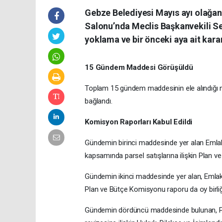
Gebze Belediyesi Mayıs ayı olağan 
Salonu’nda Meclis Başkanvekili Se
yoklama ve bir önceki aya ait kara
15 Gündem Maddesi Görüşüldü
Toplam 15 gündem maddesinin ele alındığı mec
bağlandı.
Komisyon Raporları Kabul Edildi
Gündemin birinci maddesinde yer alan Emlak
kapsamında parsel satışlarına ilişkin Plan ve
Gündemin ikinci maddesinde yer alan, Emlak ve
Plan ve Bütçe Komisyonu raporu da oy birliğiy
Gündemin dördüncü maddesinde bulunan, Pla