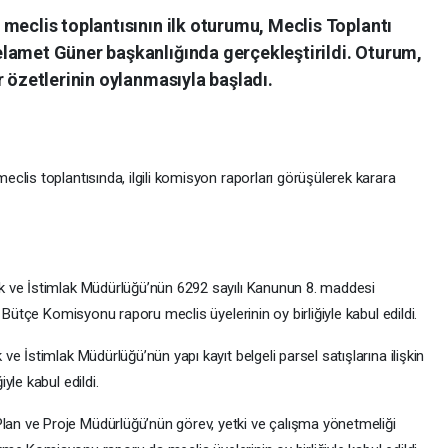
meclis toplantısının ilk oturumu, Meclis Toplantı
lamet Güner başkanlığında gerçekleştirildi. Oturum,
r özetlerinin oylanmasıyla başladı.
lis toplantısında, ilgili komisyon raporları görüşülerek karara
 ve İstimlak Müdürlüğü’nün 6292 sayılı Kanunun 8. maddesi
 Bütçe Komisyonu raporu meclis üyelerinin oy birliğiyle kabul edildi.
 İstimlak Müdürlüğü’nün yapı kayıt belgeli parsel satışlarına ilişkin
le kabul edildi.
n ve Proje Müdürlüğü’nün görev, yetki ve çalışma yönetmeliği