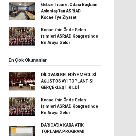
Gebze Ticaret Odası Başkanı
Aslantaş’tan ASRİAD
Kocaeli’ye Ziyaret
Kocaeli'nin Önde Gelen
İsimleri ASRİAD Kongresinde
Bir Araya Geldi
En Çok Okunanlar
DİLOVASI BELEDİYE MECLİSİ
AĞUSTOS AYI TOPLANTISI
GERÇEKLEŞTİRİLDİ
Kocaeli'nin Önde Gelen
İsimleri ASRİAD Kongresinde
Bir Araya Geldi
DARICA'DA KABA ATIK
TOPLAMA PROGRAMI