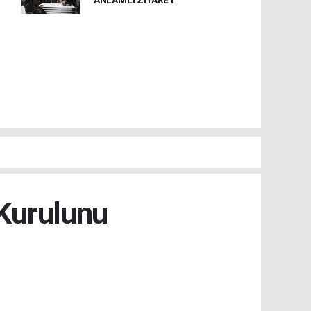
ANLAMLI ZİYARET
 Kurulunu