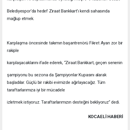
Belediyespor’da hedef Ziraat Bankkart’ı kendi sahasında
mağlup etmek.
Karşılaşma öncesinde takımın başantrenörü Fikret Ayan zor bir
rakiple
karşılaşacaklarını ifade ederek, “Ziraat Bankkart, geçen senenin
şampiyonu bu sezona da Şampiyonlar Kupasını alarak
başladılar. Güçlü bir rakibi evimizde ağırlayacağız. Tüm
taraftarlarımıza iyi bir mücadele
izletmek istiyoruz. Taraftarlarımızın desteğini bekliyoruz” dedi.
KOCAELI HABERİ