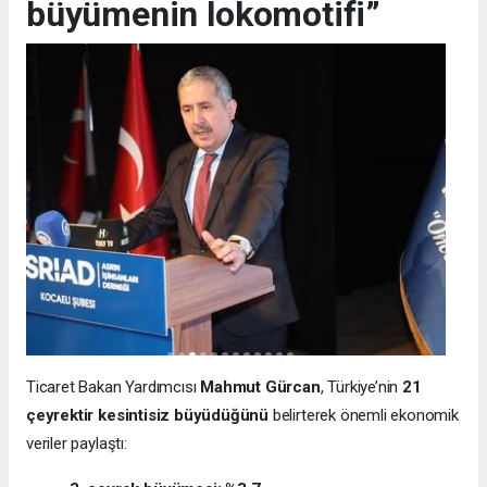
büyümenin lokomotifi”
Ticaret Bakan Yardımcısı
Mahmut Gürcan
, Türkiye’nin
21
çeyrektir kesintisiz büyüdüğünü
belirterek önemli ekonomik
veriler paylaştı: