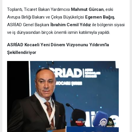
Toplantı, Ticaret Bakan Yardımcısı
Mahmut Gürcan
, eski
Avrupa Birliği Bakanı ve Çekya Büyükelçisi
Egemen Bağış
,
ASRİAD Genel Başkanı
İbrahim Cemil Yıldız
ile bölgenin siyasi
ve iş dünyasından birçok önemli ismin katılımıyla yapıldı.
ASRİAD Kocaeli Yeni Dönem Vizyonunu Yıldırım’la
Şekillendiriyor