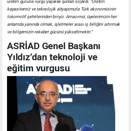
üretim gücüne vurgu yaparak şunları söyledi:
“Üretim
kapasitemiz ve teknolojik altyapımızla Türk ekonomisinin
lokomotif şehirlerinden biriyiz. Amacımız, üyelerimizin her
anlamda yanında olmak, işletmeler arası iş birliğini artırmak
ve bölgemizin rekabet gücünü yükseltmektir.”
ASRİAD Genel Başkanı
Yıldız’dan teknoloji ve
eğitim vurgusu