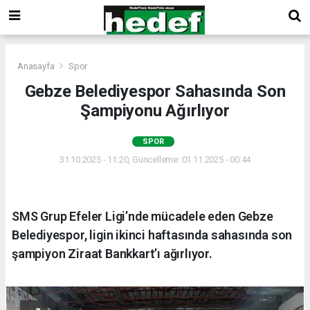
Anasayfa
Spor
Gebze Belediyespor Sahasında Son
Şampiyonu Ağırlıyor
SPOR
31.10.2025 - 11:20, Güncelleme: 01.11.2025 - 00:44
SMS Grup Efeler Ligi’nde mücadele eden Gebze
Belediyespor, ligin ikinci haftasında sahasında son
şampiyon Ziraat Bankkart’ı ağırlıyor.