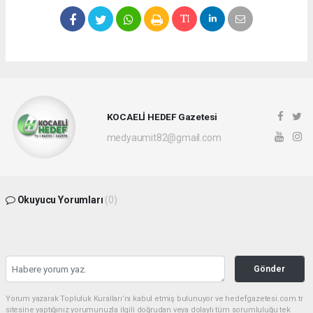
KOCAELİ HEDEF Gazetesi
medyaumit82@gmail.com
Okuyucu Yorumları
(0)
Gönder
Yorum yazarak Topluluk Kuralları’nı kabul etmiş bulunuyor ve hedefgazetesi.com.tr
sitesine yaptığınız yorumunuzla ilgili doğrudan veya dolaylı tüm sorumluluğu tek