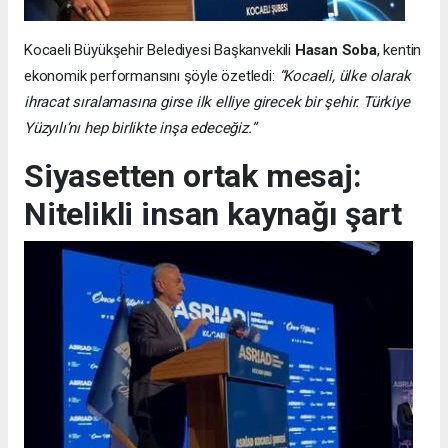
Kocaeli Büyükşehir Belediyesi Başkanvekili
Hasan Soba
, kentin
ekonomik performansını şöyle özetledi:
“Kocaeli, ülke olarak
ihracat sıralamasına girse ilk elliye girecek bir şehir. Türkiye
Yüzyılı’nı hep birlikte inşa edeceğiz.”
Siyasetten ortak mesaj:
Nitelikli insan kaynağı şart