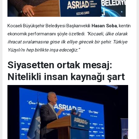
Kocaeli Büyükşehir Belediyesi Başkanvekili
Hasan Soba
, kentin
ekonomik performansını şöyle özetledi:
“Kocaeli, ülke olarak
ihracat sıralamasına girse ilk elliye girecek bir şehir. Türkiye
Yüzyılı’nı hep birlikte inşa edeceğiz.”
Siyasetten ortak mesaj:
Nitelikli insan kaynağı şart