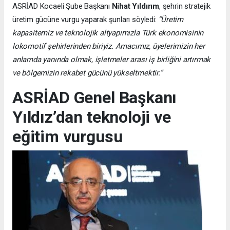
ASRİAD Kocaeli Şube Başkanı
Nihat Yıldırım
, şehrin stratejik
üretim gücüne vurgu yaparak şunları söyledi:
“Üretim
kapasitemiz ve teknolojik altyapımızla Türk ekonomisinin
lokomotif şehirlerinden biriyiz. Amacımız, üyelerimizin her
anlamda yanında olmak, işletmeler arası iş birliğini artırmak
ve bölgemizin rekabet gücünü yükseltmektir.”
ASRİAD Genel Başkanı
Yıldız’dan teknoloji ve
eğitim vurgusu