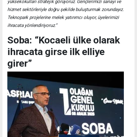
yüksekokulları stratejik görüyoruz. Gençlerimizi sanayi ve
hizmet sektörleriyle doğru şekilde buluşturmak zorundayız.
Teknopark projelerine melek yatırımcı oluyor, üyelerimizi
ihracata yönlendiriyoruz.”
Soba: “Kocaeli ülke olarak
ihracata girse ilk elliye
girer”