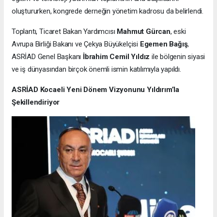
oluştururken, kongrede derneğin yönetim kadrosu da belirlendi.
Toplantı, Ticaret Bakan Yardımcısı
Mahmut Gürcan
, eski
Avrupa Birliği Bakanı ve Çekya Büyükelçisi
Egemen Bağış
,
ASRİAD Genel Başkanı
İbrahim Cemil Yıldız
ile bölgenin siyasi
ve iş dünyasından birçok önemli ismin katılımıyla yapıldı.
ASRİAD Kocaeli Yeni Dönem Vizyonunu Yıldırım’la
Şekillendiriyor