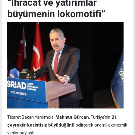
“İhracat ve yatırımlar
büyümenin lokomotifi”
Ticaret Bakan Yardımcısı
Mahmut Gürcan
, Türkiye’nin
21
çeyrektir kesintisiz büyüdüğünü
belirterek önemli ekonomik
veriler paylaştı: