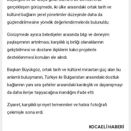
gerçekleşen görüşmede, iki ülke arasındaki ortak tarih ve
kültürel bağların yerel yönetimler düzeyinde daha da
güçlendirilmesine yönelik değerlendirmelerde bulunuldu.
Görüşmede ayrıca belediyeler arasında bilgi ve deneyim
paylaşımının artırılması, karşılıklı iş birliği olanaklarının
geliştirilmesi ve dostane ilişkilerin kalıcı projelerle
desteklenmesi konuları ele alındı.
Başkan Büyükgöz, ortak tarih ve kültürel mirastan güç alan bu
anlamlı buluşmanın, Türkiye ile Bulgaristan arasındaki dostluk
bağlarının yanı sıra şehirler arasındaki kardeşlik ve dayanışmayı
da daha ileriye taşıyacağına inandığını ifade etti.
Ziyaret, karşılıklı iyi niyet temennileri ve hatıra fotoğrafı
çekimiyle sona erdi.
KOCAELI HABERİ