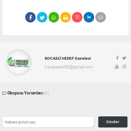
KOCAELİ HEDEF Gazetesi
medyaumit82@gmail.com
Okuyucu Yorumları
(0)
Gönder