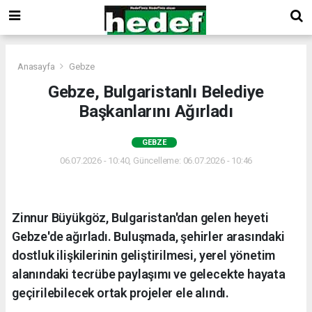
Anasayfa
Gebze
Gebze, Bulgaristanlı Belediye
Başkanlarını Ağırladı
GEBZE
06.07.2026 - 10:40, Güncelleme: 06.07.2026 - 10:46
Zinnur Büyükgöz, Bulgaristan'dan gelen heyeti
Gebze'de ağırladı. Buluşmada, şehirler arasındaki
dostluk ilişkilerinin geliştirilmesi, yerel yönetim
alanındaki tecrübe paylaşımı ve gelecekte hayata
geçirilebilecek ortak projeler ele alındı.