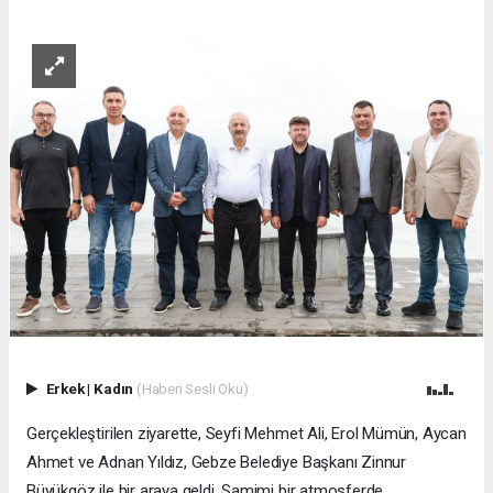
Erkek
|
Kadın
(Haberi Sesli Oku)
Gerçekleştirilen ziyarette, Seyfi Mehmet Ali, Erol Mümün, Aycan
Ahmet ve Adnan Yıldız, Gebze Belediye Başkanı Zinnur
Büyükgöz ile bir araya geldi. Samimi bir atmosferde