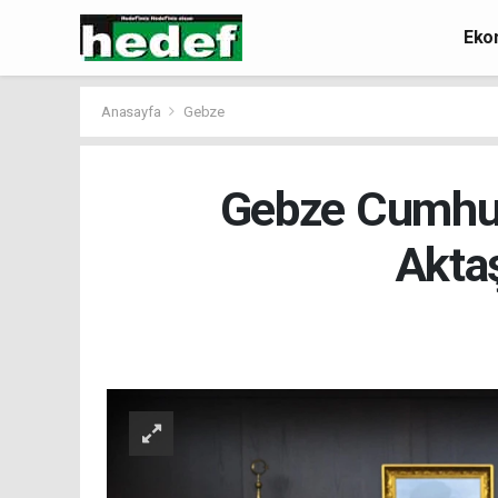
Eko
Anasayfa
Gebze
Gebze Cumhuri
Aktaş