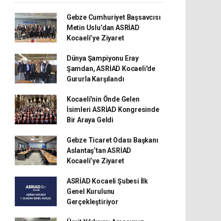
Gebze Cumhuriyet Başsavcısı
Metin Uslu’dan ASRİAD
Kocaeli’ye Ziyaret
Dünya Şampiyonu Eray
Şamdan, ASRİAD Kocaeli'de
Gururla Karşılandı
Kocaeli'nin Önde Gelen
İsimleri ASRİAD Kongresinde
Bir Araya Geldi
Gebze Ticaret Odası Başkanı
Aslantaş’tan ASRİAD
Kocaeli’ye Ziyaret
ASRİAD Kocaeli Şubesi İlk
Genel Kurulunu
Gerçekleştiriyor