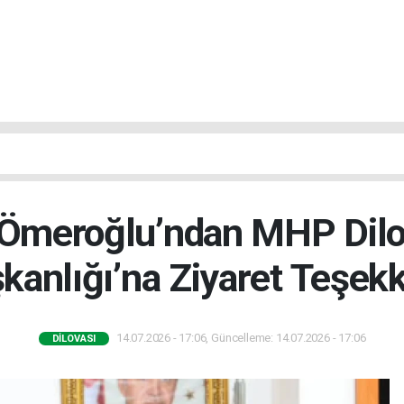
Ömeroğlu’ndan MHP Dilov
kanlığı’na Ziyaret Teşek
14.07.2026 - 17:06, Güncelleme: 14.07.2026 - 17:06
DILOVASI