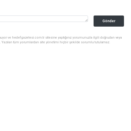
Gönder
uyor ve hedefgazetesi.com.tr sitesine yaptığınız yorumunuzla ilgili doğrudan veya
. Yazılan tüm yorumlardan site yönetimi hiçbir şekilde sorumlu tutulamaz.