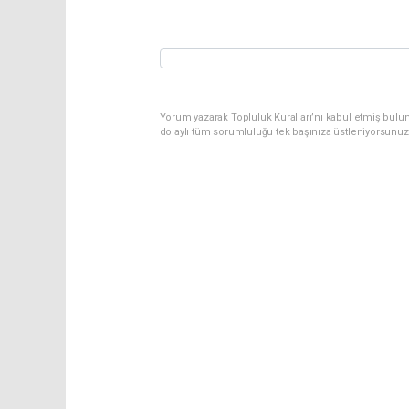
Yorum yazarak Topluluk Kuralları’nı kabul etmiş bulun
dolaylı tüm sorumluluğu tek başınıza üstleniyorsunuz