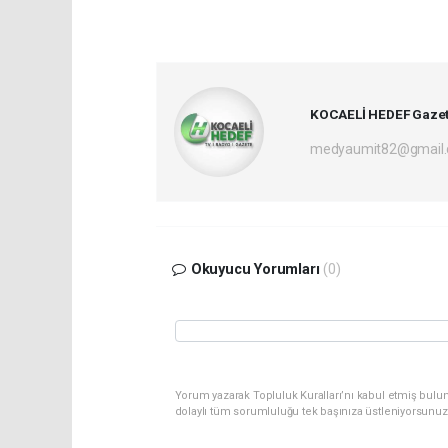
KOCAELİ HEDEF Gazet
medyaumit82@gmail
Okuyucu Yorumları
(0)
Yorum yazarak Topluluk Kuralları’nı kabul etmiş bulun
dolaylı tüm sorumluluğu tek başınıza üstleniyorsunuz