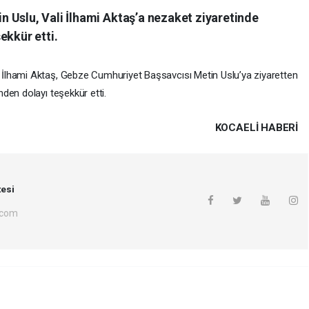
 Uslu, Vali İlhami Aktaş’a nezaket ziyaretinde
ekkür etti.
İlhami Aktaş, Gebze Cumhuriyet Başsavcısı Metin Uslu’ya ziyaretten
den dolayı teşekkür etti.
KOCAELI HABERİ
esi
.com