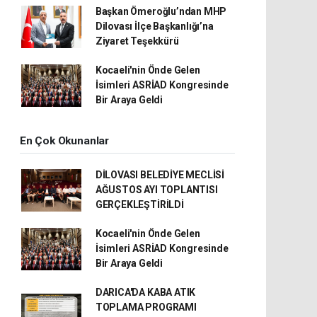
Başkan Ömeroğlu’ndan MHP
Dilovası İlçe Başkanlığı’na
Ziyaret Teşekkürü
Kocaeli'nin Önde Gelen
İsimleri ASRİAD Kongresinde
Bir Araya Geldi
En Çok Okunanlar
DİLOVASI BELEDİYE MECLİSİ
AĞUSTOS AYI TOPLANTISI
GERÇEKLEŞTİRİLDİ
Kocaeli'nin Önde Gelen
İsimleri ASRİAD Kongresinde
Bir Araya Geldi
DARICA'DA KABA ATIK
TOPLAMA PROGRAMI