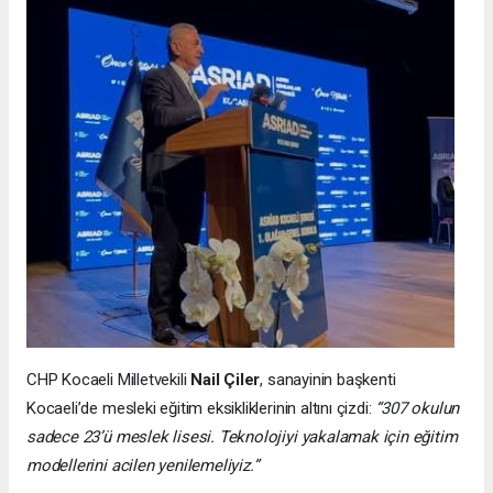
CHP Kocaeli Milletvekili
Nail Çiler
, sanayinin başkenti
Kocaeli’de mesleki eğitim eksikliklerinin altını çizdi:
“307 okulun
sadece 23’ü meslek lisesi. Teknolojiyi yakalamak için eğitim
modellerini acilen yenilemeliyiz.”