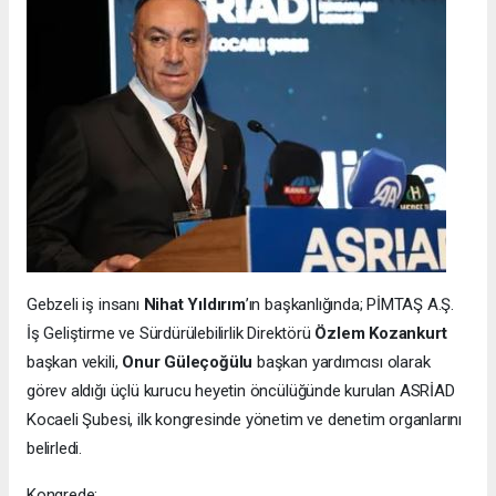
Gebzeli iş insanı
Nihat Yıldırım
’ın başkanlığında; PİMTAŞ A.Ş.
İş Geliştirme ve Sürdürülebilirlik Direktörü
Özlem Kozankurt
başkan vekili,
Onur Güleçoğülu
başkan yardımcısı olarak
görev aldığı üçlü kurucu heyetin öncülüğünde kurulan ASRİAD
Kocaeli Şubesi, ilk kongresinde yönetim ve denetim organlarını
belirledi.
Kongrede: