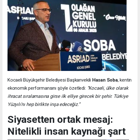
Kocaeli Büyükşehir Belediyesi Başkanvekili
Hasan Soba
, kentin
ekonomik performansını şöyle özetledi:
“Kocaeli, ülke olarak
ihracat sıralamasına girse ilk elliye girecek bir şehir. Türkiye
Yüzyılı’nı hep birlikte inşa edeceğiz.”
Siyasetten ortak mesaj:
Nitelikli insan kaynağı şart