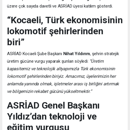
üzere çok sayıda davetli ve ASRİAD üyesi katılım gösterdi.
“Kocaeli, Türk ekonomisinin
lokomotif şehirlerinden
biri”
ASRİAD Kocaeli Şube Başkanı
Nihat Yıldırım
, şehrin stratejik
üretim gücüne vurgu yaparak şunları söyledi:
“Üretim
kapasitemiz ve teknolojik altyapımızla Türk ekonomisinin
lokomotif şehirlerinden biriyiz. Amacımız, üyelerimizin her
anlamda yanında olmak, işletmeler arası iş birliğini artırmak
ve bölgemizin rekabet gücünü yükseltmektir.”
ASRİAD Genel Başkanı
Yıldız’dan teknoloji ve
eğitim vurgusu