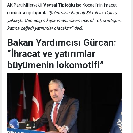
AK Parti Milletvekili
Veysal Tipioğlu
ise Kocaeli’nin ihracat
gücünü vurgulayarak:
“Şehrimizin ihracatı 35 milyar dolara
yaklaştı. Cari açığın kapanmasında en önemli rol, ürettiğiniz
katma değerli yatırımlar olacaktır.” dedi.
Bakan Yardımcısı Gürcan:
“İhracat ve yatırımlar
büyümenin lokomotifi”