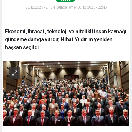
06.12.2025 - 21:34, Güncelleme: 06.12.2025 - 22:46
Ekonomi, ihracat, teknoloji ve nitelikli insan kaynağı
gündeme damga vurdu; Nihat Yıldırım yeniden
başkan seçildi