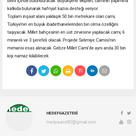
birini içinde bulunduracak. Büyükşehir ekipleri, caminin yapımına
katkıda bulunarak hafriyat kazısı desteği veriyor.
Toplam inşaat alanı yaklaşık 50 bin metrekare olan cami,
Türkiye’nin en büyük ibadethanelerinden biri olma özelliğini
taşıyacak. Millet bahçesinin en üst zirvesine yapılacak cami, 6
minareli ve 3 şerefeli olacak. Projede Selimiye Camisi’nin
mimarisi esas alınacak. Gebze Millet Cami’de aynı anda 30 bin
kişi namaz kılabilecek.
HEDEFGAZETESİ
medyaumit82@gmail.com