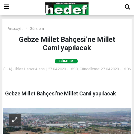
Anasayfa
Gündem
Gebze Millet Bahçesi’ne Millet
Cami yapılacak
GÜNDEM
(İHA) - İhlas Haber Ajansı | 27.04.2023 - 16:30, Güncelleme: 27.04.2023 - 16:06
Gebze Millet Bahçesi’ne Millet Cami yapılacak