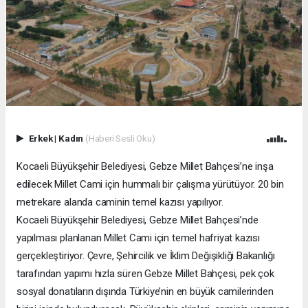
Erkek
|
Kadın
(Haberi Sesli Oku)
Kocaeli Büyükşehir Belediyesi, Gebze Millet Bahçesi’ne inşa
edilecek Millet Cami için hummalı bir çalışma yürütüyor. 20 bin
metrekare alanda caminin temel kazısı yapılıyor.
Kocaeli Büyükşehir Belediyesi, Gebze Millet Bahçesi’nde
yapılması planlanan Millet Cami için temel hafriyat kazısı
gerçekleştiriyor. Çevre, Şehircilik ve İklim Değişikliği Bakanlığı
tarafından yapımı hızla süren Gebze Millet Bahçesi, pek çok
sosyal donatıların dışında Türkiye’nin en büyük camilerinden