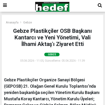
Anasayfa
Gebze
Gebze Plastikçiler OSB Başkanı
Kantarcı ve Yeni Yönetimi, Vali
İlhami Aktaş'ı Ziyaret Etti
GEBZE
05.06.2026 - 11:05, Güncelleme: 05.06.2026 - 11:39
Gebze Plastikçiler Organize Sanayi Bölgesi
(GEPOSB) 21. Olağan Genel Kurulu Toplantısı’nda
yeniden başkanlığa seçilen Yönetim Kurulu Başkanı
Mustafa Koray Kantarcı, Yönetim Kurulu Üyeleri;