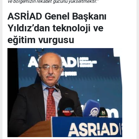
ve bölgemizin rekabet gücünü yükseltmektir.”
ASRİAD Genel Başkanı
Yıldız’dan teknoloji ve
eğitim vurgusu