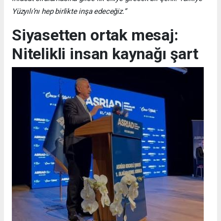
Yüzyılı’nı hep birlikte inşa edeceğiz.”
Siyasetten ortak mesaj:
Nitelikli insan kaynağı şart