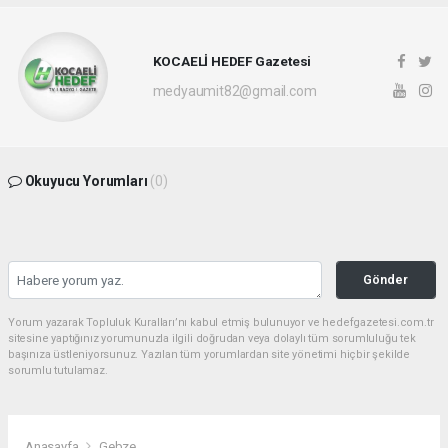
KOCAELİ HEDEF Gazetesi
medyaumit82@gmail.com
Okuyucu Yorumları
(0)
Gönder
Yorum yazarak Topluluk Kuralları’nı kabul etmiş bulunuyor ve hedefgazetesi.com.tr
sitesine yaptığınız yorumunuzla ilgili doğrudan veya dolaylı tüm sorumluluğu tek
başınıza üstleniyorsunuz. Yazılan tüm yorumlardan site yönetimi hiçbir şekilde
sorumlu tutulamaz.
Anasayfa
Gebze