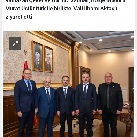
Ramazan Çeker ve Gürbüz Salman, Bölge Müdürü
Murat Üstüntürk ile birlikte, Vali İlhami Aktaş’ı
ziyaret etti.