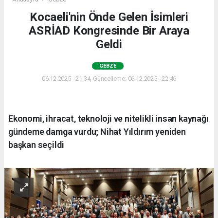
Kocaeli'nin Önde Gelen İsimleri
ASRİAD Kongresinde Bir Araya
Geldi
GEBZE
06.12.2025 - 21:34, Güncelleme: 06.12.2025 - 22:46
Ekonomi, ihracat, teknoloji ve nitelikli insan kaynağı
gündeme damga vurdu; Nihat Yıldırım yeniden
başkan seçildi