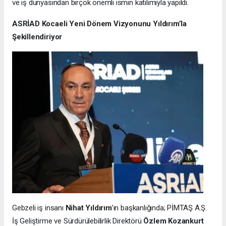
ve iş dünyasından birçok önemli ismin katılımıyla yapıldı.
ASRİAD Kocaeli Yeni Dönem Vizyonunu Yıldırım’la
Şekillendiriyor
Gebzeli iş insanı
Nihat Yıldırım
’ın başkanlığında; PİMTAŞ A.Ş.
İş Geliştirme ve Sürdürülebilirlik Direktörü
Özlem Kozankurt