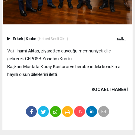
Erkek
|
Kadın
(Haberi Sesli Oku)
Vali İlhami Aktaş, ziyaretten duyduğu memnuniyeti dile
getirerek GEPOSB Yönetim Kurulu
Başkanı Mustafa Koray Kantarcı ve beraberindeki konuklara
hayırlı olsun dileklerini iletti.
KOCAELI HABERİ