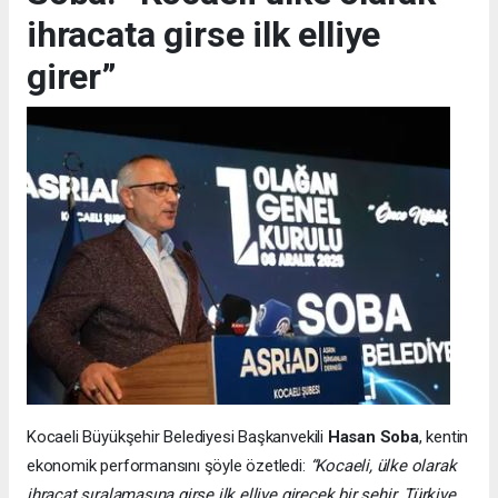
ihracata girse ilk elliye
girer”
Kocaeli Büyükşehir Belediyesi Başkanvekili
Hasan Soba
, kentin
ekonomik performansını şöyle özetledi:
“Kocaeli, ülke olarak
ihracat sıralamasına girse ilk elliye girecek bir şehir. Türkiye