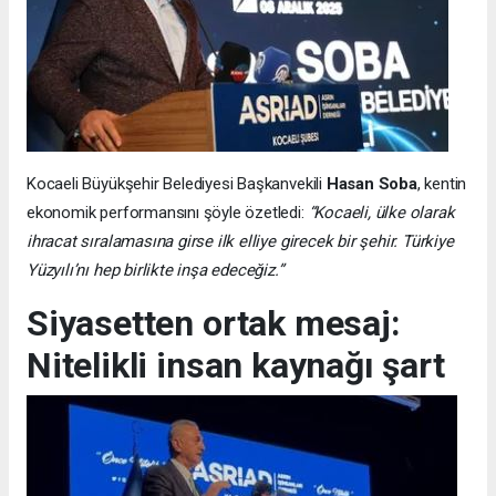
Kocaeli Büyükşehir Belediyesi Başkanvekili
Hasan Soba
, kentin
ekonomik performansını şöyle özetledi:
“Kocaeli, ülke olarak
ihracat sıralamasına girse ilk elliye girecek bir şehir. Türkiye
Yüzyılı’nı hep birlikte inşa edeceğiz.”
Siyasetten ortak mesaj:
Nitelikli insan kaynağı şart