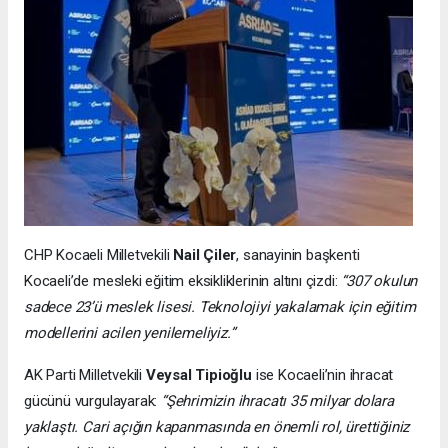
CHP Kocaeli Milletvekili
Nail Çiler
, sanayinin başkenti
Kocaeli’de mesleki eğitim eksikliklerinin altını çizdi:
“307 okulun
sadece 23’ü meslek lisesi. Teknolojiyi yakalamak için eğitim
modellerini acilen yenilemeliyiz.”
AK Parti Milletvekili
Veysal Tipioğlu
ise Kocaeli’nin ihracat
gücünü vurgulayarak:
“Şehrimizin ihracatı 35 milyar dolara
yaklaştı. Cari açığın kapanmasında en önemli rol, ürettiğiniz