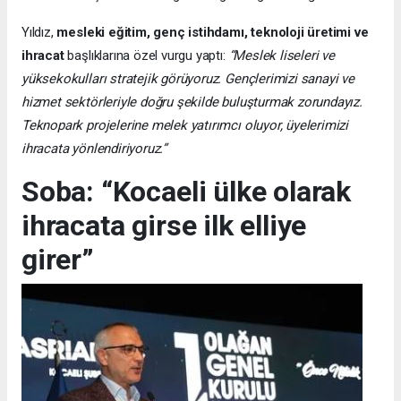
Yıldız,
mesleki eğitim, genç istihdamı, teknoloji üretimi ve
ihracat
başlıklarına özel vurgu yaptı:
“Meslek liseleri ve
yüksekokulları stratejik görüyoruz. Gençlerimizi sanayi ve
hizmet sektörleriyle doğru şekilde buluşturmak zorundayız.
Teknopark projelerine melek yatırımcı oluyor, üyelerimizi
ihracata yönlendiriyoruz.”
Soba: “Kocaeli ülke olarak
ihracata girse ilk elliye
girer”