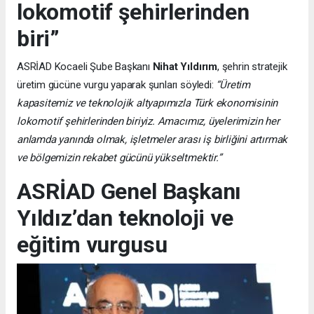
lokomotif şehirlerinden
biri”
ASRİAD Kocaeli Şube Başkanı
Nihat Yıldırım
, şehrin stratejik
üretim gücüne vurgu yaparak şunları söyledi:
“Üretim
kapasitemiz ve teknolojik altyapımızla Türk ekonomisinin
lokomotif şehirlerinden biriyiz. Amacımız, üyelerimizin her
anlamda yanında olmak, işletmeler arası iş birliğini artırmak
ve bölgemizin rekabet gücünü yükseltmektir.”
ASRİAD Genel Başkanı
Yıldız’dan teknoloji ve
eğitim vurgusu