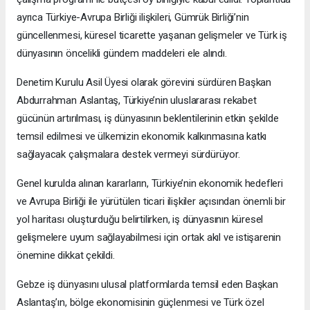
ayrıca Türkiye-Avrupa Birliği ilişkileri, Gümrük Birliği’nin
güncellenmesi, küresel ticarette yaşanan gelişmeler ve Türk iş
dünyasının öncelikli gündem maddeleri ele alındı.
Denetim Kurulu Asil Üyesi olarak görevini sürdüren Başkan
Abdurrahman Aslantaş, Türkiye’nin uluslararası rekabet
gücünün artırılması, iş dünyasının beklentilerinin etkin şekilde
temsil edilmesi ve ülkemizin ekonomik kalkınmasına katkı
sağlayacak çalışmalara destek vermeyi sürdürüyor.
Genel kurulda alınan kararların, Türkiye’nin ekonomik hedefleri
ve Avrupa Birliği ile yürütülen ticari ilişkiler açısından önemli bir
yol haritası oluşturduğu belirtilirken, iş dünyasının küresel
gelişmelere uyum sağlayabilmesi için ortak akıl ve istişarenin
önemine dikkat çekildi.
Gebze iş dünyasını ulusal platformlarda temsil eden Başkan
Aslantaş’ın, bölge ekonomisinin güçlenmesi ve Türk özel