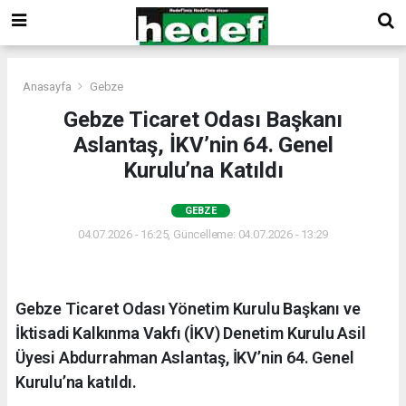
Anasayfa
Gebze
Gebze Ticaret Odası Başkanı
Aslantaş, İKV’nin 64. Genel
Kurulu’na Katıldı
GEBZE
04.07.2026 - 16:25, Güncelleme: 04.07.2026 - 13:29
Gebze Ticaret Odası Yönetim Kurulu Başkanı ve
İktisadi Kalkınma Vakfı (İKV) Denetim Kurulu Asil
Üyesi Abdurrahman Aslantaş, İKV’nin 64. Genel
Kurulu’na katıldı.