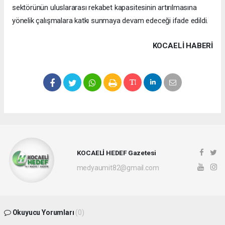
sektörünün uluslararası rekabet kapasitesinin artırılmasına
yönelik çalışmalara katkı sunmaya devam edeceği ifade edildi.
KOCAELI HABERİ
KOCAELİ HEDEF Gazetesi
medyaumit82@gmail.com
Okuyucu Yorumları
(0)