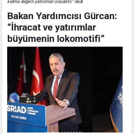
katma değerli yatırımlar olacaktır.” dedi.
Bakan Yardımcısı Gürcan:
“İhracat ve yatırımlar
büyümenin lokomotifi”