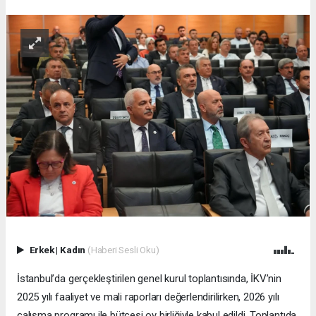
Erkek
|
Kadın
(Haberi Sesli Oku)
İstanbul’da gerçekleştirilen genel kurul toplantısında, İKV’nin
2025 yılı faaliyet ve mali raporları değerlendirilirken, 2026 yılı
çalışma programı ile bütçesi oy birliğiyle kabul edildi. Toplantıda