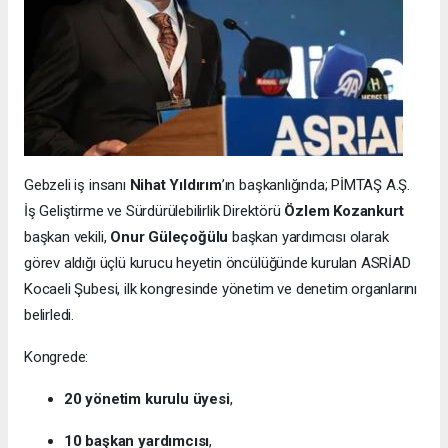
Gebzeli iş insanı
Nihat Yıldırım
’ın başkanlığında; PİMTAŞ A.Ş.
İş Geliştirme ve Sürdürülebilirlik Direktörü
Özlem Kozankurt
başkan vekili,
Onur Güleçoğülu
başkan yardımcısı olarak
görev aldığı üçlü kurucu heyetin öncülüğünde kurulan ASRİAD
Kocaeli Şubesi, ilk kongresinde yönetim ve denetim organlarını
belirledi.
Kongrede:
20 yönetim kurulu üyesi
,
10 başkan yardımcısı
,