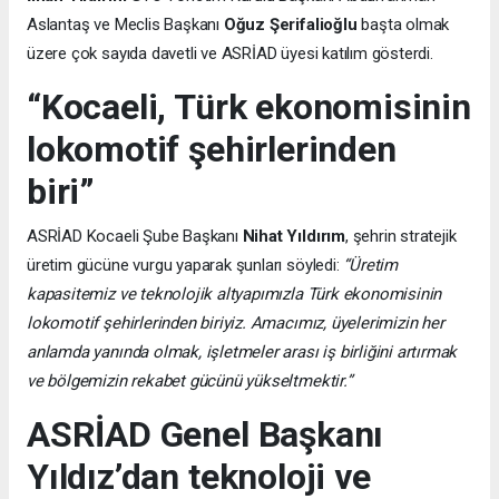
Aslantaş ve Meclis Başkanı
Oğuz Şerifalioğlu
başta olmak
üzere çok sayıda davetli ve ASRİAD üyesi katılım gösterdi.
“Kocaeli, Türk ekonomisinin
lokomotif şehirlerinden
biri”
ASRİAD Kocaeli Şube Başkanı
Nihat Yıldırım
, şehrin stratejik
üretim gücüne vurgu yaparak şunları söyledi:
“Üretim
kapasitemiz ve teknolojik altyapımızla Türk ekonomisinin
lokomotif şehirlerinden biriyiz. Amacımız, üyelerimizin her
anlamda yanında olmak, işletmeler arası iş birliğini artırmak
ve bölgemizin rekabet gücünü yükseltmektir.”
ASRİAD Genel Başkanı
Yıldız’dan teknoloji ve