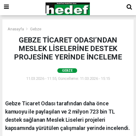
Anasayfa
Gebze
GEBZE TİCARET ODASI’NDAN
MESLEK LİSELERİNE DESTEK
PROJESİNE YERİNDE İNCELEME
GEBZE
11.03.2026 - 11:55, Güncelleme: 11.03.2026 - 15:15
Gebze Ticaret Odası tarafından daha önce
kamuoyu ile paylaşılan ve 2 milyon 723 bin TL
destek sağlanan Meslek Liseleri projeleri
kapsamında yürütülen çalışmalar yerinde incelendi.