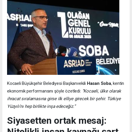
Kocaeli Büyükşehir Belediyesi Başkanvekili
Hasan Soba
, kentin
ekonomik performansını şöyle özetledi:
“Kocaeli, ülke olarak
ihracat sıralamasına girse ilk elliye girecek bir şehir. Türkiye
Yüzyılı’nı hep birlikte inşa edeceğiz.”
Siyasetten ortak mesaj:
Nitelikli insan kaynağı şart