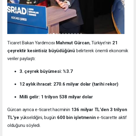
Ticaret Bakan Yardımcısı
Mahmut Gürcan
, Türkiye’nin
21
çeyrektir kesintisiz büyüdüğünü
belirterek önemli ekonomik
veriler paylaştı:
3. çeyrek büyümesi: %3.7
12 aylık ihracat: 270.6 milyar dolar (tarihi rekor)
Milli gelir: 1 trilyon 538 milyar dolar
Gürcan ayrıca e-ticaret hacminin
136 milyar TL’den 3 trilyon
TL’ye
yükseldiğini, bugün
600 bin işletmenin
e-ticarette aktif
olduğunu söyledi.