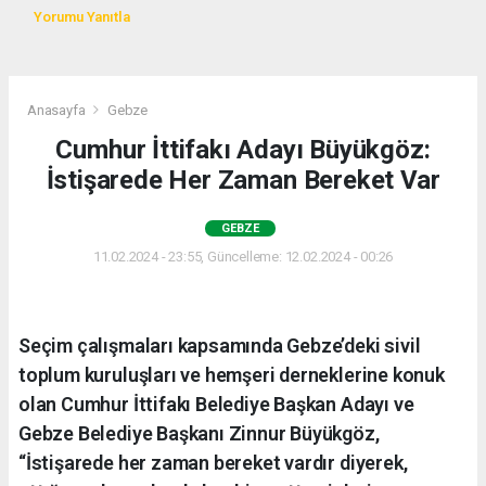
Yorumu Yanıtla
Anasayfa
Gebze
Cumhur İttifakı Adayı Büyükgöz:
İstişarede Her Zaman Bereket Var
GEBZE
11.02.2024 - 23:55, Güncelleme: 12.02.2024 - 00:26
Seçim çalışmaları kapsamında Gebze’deki sivil
toplum kuruluşları ve hemşeri derneklerine konuk
olan Cumhur İttifakı Belediye Başkan Adayı ve
Gebze Belediye Başkanı Zinnur Büyükgöz,
“İstişarede her zaman bereket vardır diyerek,