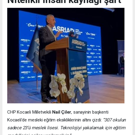
CHP Kocaeli Milletvekili
Nail Çiler
, sanayinin başkenti
Kocaeli’de mesleki eğitim eksikliklerinin altını çizdi:
“307 okulun
sadece 23’ü meslek lisesi. Teknolojiyi yakalamak için eğitim