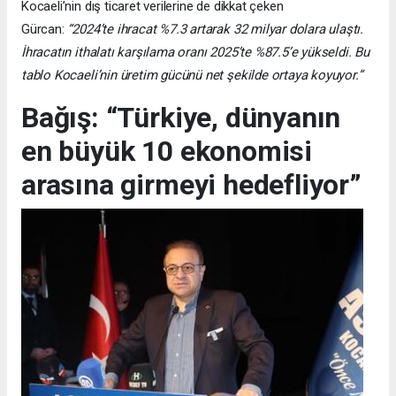
Kocaeli’nin dış ticaret verilerine de dikkat çeken
Gürcan:
“2024’te ihracat %7.3 artarak 32 milyar dolara ulaştı.
İhracatın ithalatı karşılama oranı 2025’te %87.5’e yükseldi. Bu
tablo Kocaeli’nin üretim gücünü net şekilde ortaya koyuyor.”
Bağış: “Türkiye, dünyanın
en büyük 10 ekonomisi
arasına girmeyi hedefliyor”