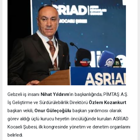
Gebzeli iş insanı
Nihat Yıldırım
’ın başkanlığında; PİMTAŞ A.Ş.
İş Geliştirme ve Sürdürülebilirlik Direktörü
Özlem Kozankurt
başkan vekili,
Onur Güleçoğülu
başkan yardımcısı olarak
görev aldığı üçlü kurucu heyetin öncülüğünde kurulan ASRİAD
Kocaeli Şubesi, ilk kongresinde yönetim ve denetim organlarını
belirledi.