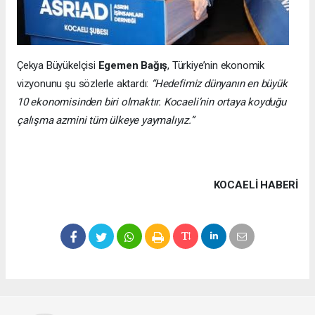
Çekya Büyükelçisi
Egemen Bağış
, Türkiye’nin ekonomik
vizyonunu şu sözlerle aktardı:
“Hedefimiz dünyanın en büyük
10 ekonomisinden biri olmaktır. Kocaeli’nin ortaya koyduğu
çalışma azmini tüm ülkeye yaymalıyız.”
KOCAELI HABERİ