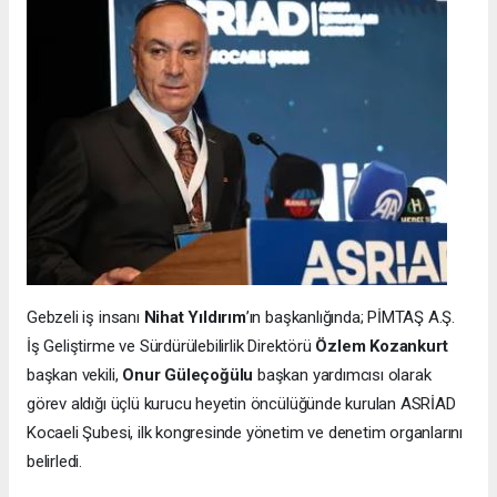
Gebzeli iş insanı
Nihat Yıldırım
’ın başkanlığında; PİMTAŞ A.Ş.
İş Geliştirme ve Sürdürülebilirlik Direktörü
Özlem Kozankurt
başkan vekili,
Onur Güleçoğülu
başkan yardımcısı olarak
görev aldığı üçlü kurucu heyetin öncülüğünde kurulan ASRİAD
Kocaeli Şubesi, ilk kongresinde yönetim ve denetim organlarını
belirledi.