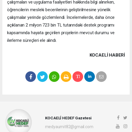
çalışmaları ve uygulama faaliyetleri hakkında bilgi alınırken,
öğrencilerin mesleki becerilerinin geliştirilmesine yönelik
çalışmalar yerinde gözlemlendi. İncelemelerde, daha önce
açıklanan 2 milyon 723 bin TL tutarındaki destek programı
kapsamında hayata geçirilen projelerin mevcut durumu ve
ilerleme süreçleri ele alındı.
KOCAELI HABERİ
KOCAELİ HEDEF Gazetesi
medyaumit82@gmail.com