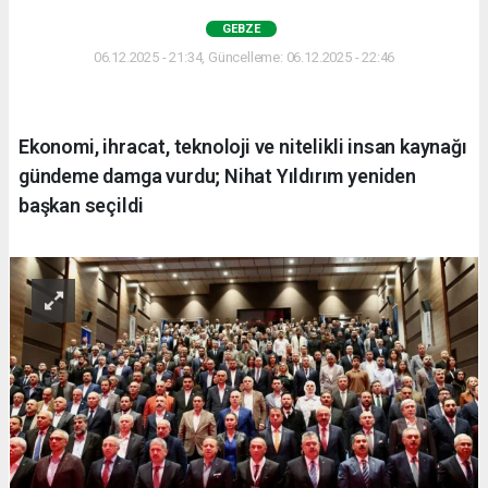
GEBZE
06.12.2025 - 21:34, Güncelleme: 06.12.2025 - 22:46
Ekonomi, ihracat, teknoloji ve nitelikli insan kaynağı
gündeme damga vurdu; Nihat Yıldırım yeniden
başkan seçildi