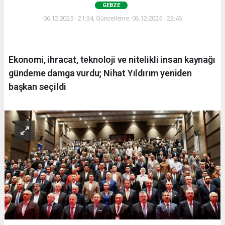
GEBZE
06.12.2025 - 21:34, Güncelleme: 06.12.2025 - 22:46
Ekonomi, ihracat, teknoloji ve nitelikli insan kaynağı
gündeme damga vurdu; Nihat Yıldırım yeniden
başkan seçildi