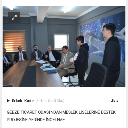
Erkek
|
Kadın
(Haberi Sesli Oku)
GEBZE TİCARET ODASI’NDAN MESLEK LİSELERİNE DESTEK
PROJESİNE YERİNDE İNCELEME