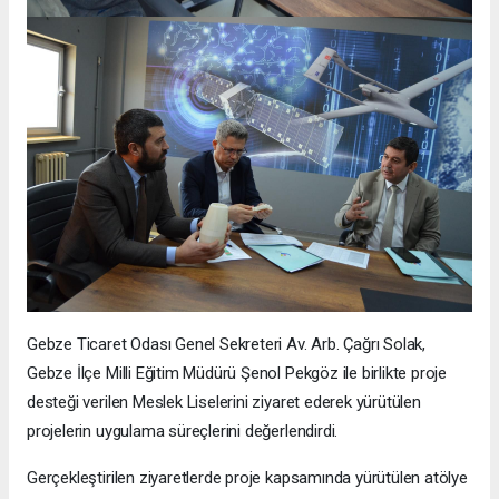
Gebze Ticaret Odası Genel Sekreteri Av. Arb. Çağrı Solak,
Gebze İlçe Milli Eğitim Müdürü Şenol Pekgöz ile birlikte proje
desteği verilen Meslek Liselerini ziyaret ederek yürütülen
projelerin uygulama süreçlerini değerlendirdi.
Gerçekleştirilen ziyaretlerde proje kapsamında yürütülen atölye