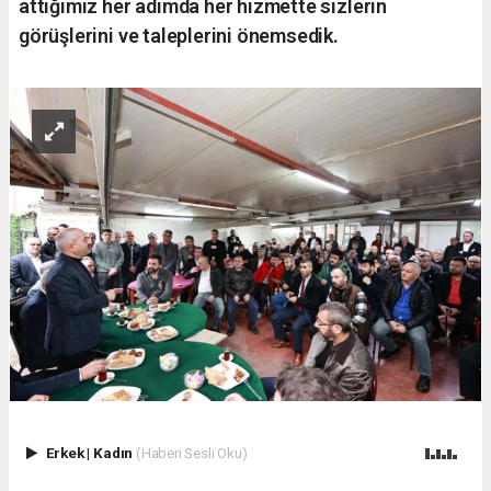
attığımız her adımda her hizmette sizlerin
görüşlerini ve taleplerini önemsedik.
Erkek
|
Kadın
(Haberi Sesli Oku)