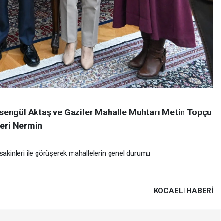
sengül Aktaş ve Gaziler Mahalle Muhtarı Metin Topçu
leri Nermin
sakinleri ile görüşerek mahallelerin genel durumu
KOCAELI HABERİ