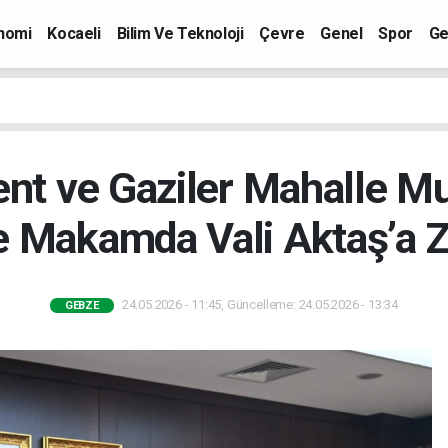
nomi
Kocaeli
Bilim Ve Teknoloji
Çevre
Genel
Spor
Ge
nt ve Gaziler Mahalle Mu
 Makamda Vali Aktaş’a Z
24.05.2026 - 11:45, Güncelleme: 24.05.2026 - 13:34
GEBZE