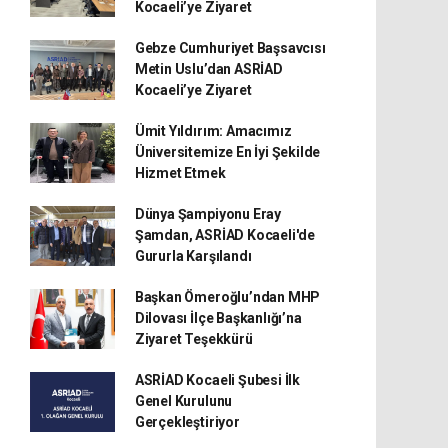
Kocaeli’ye Ziyaret
Gebze Cumhuriyet Başsavcısı
Metin Uslu’dan ASRİAD
Kocaeli’ye Ziyaret
Ümit Yıldırım: Amacımız
Üniversitemize En İyi Şekilde
Hizmet Etmek
Dünya Şampiyonu Eray
Şamdan, ASRİAD Kocaeli'de
Gururla Karşılandı
Başkan Ömeroğlu’ndan MHP
Dilovası İlçe Başkanlığı’na
Ziyaret Teşekkürü
ASRİAD Kocaeli Şubesi İlk
Genel Kurulunu
Gerçekleştiriyor