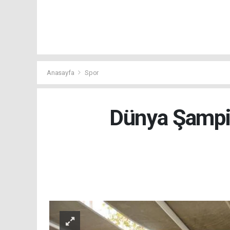
Anasayfa
Spor
Dünya Şampi