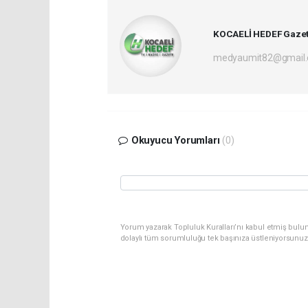
KOCAELİ HEDEF Gazet
medyaumit82@gmail
Okuyucu Yorumları
(0)
Yorum yazarak Topluluk Kuralları’nı kabul etmiş bulun
dolaylı tüm sorumluluğu tek başınıza üstleniyorsunuz