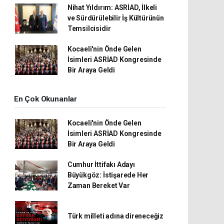
Nihat Yıldırım: ASRİAD, İlkeli
ve Sürdürülebilir İş Kültürünün
Temsilcisidir
Kocaeli'nin Önde Gelen
İsimleri ASRİAD Kongresinde
Bir Araya Geldi
En Çok Okunanlar
Kocaeli'nin Önde Gelen
İsimleri ASRİAD Kongresinde
Bir Araya Geldi
Cumhur İttifakı Adayı
Büyükgöz: İstişarede Her
Zaman Bereket Var
Türk milleti adına direneceğiz