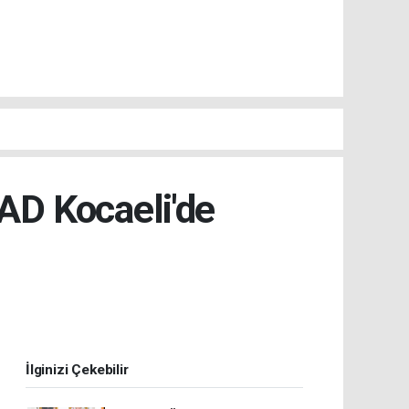
D Kocaeli'de
İlginizi Çekebilir