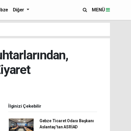
bze
Diğer
MENÜ
htarlarından,
iyaret
İlginizi Çekebilir
Gebze Ticaret Odası Başkanı
Aslantaş’tan ASRİAD