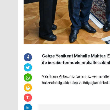
Gebze Yenikent Mahalle Muhtarı E
ile beraberlerindeki mahalle sakin
Vali İlhami Aktaş, muhtarlarımız ve mahalle 
hakkında bilgi aldı, talep ve ihtiyaçları dinledi.