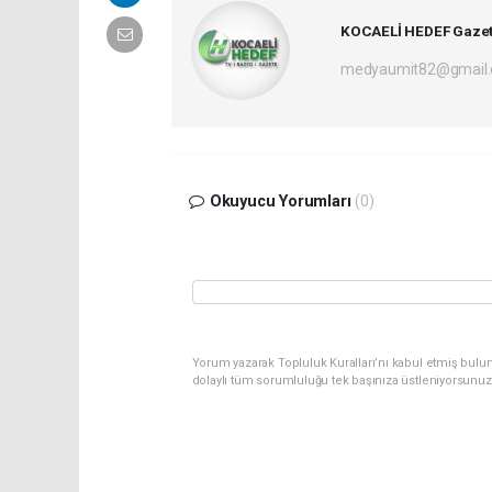
KOCAELİ HEDEF Gazet
medyaumit82@gmail
Okuyucu Yorumları
(0)
Yorum yazarak Topluluk Kuralları’nı kabul etmiş bulun
dolaylı tüm sorumluluğu tek başınıza üstleniyorsunuz