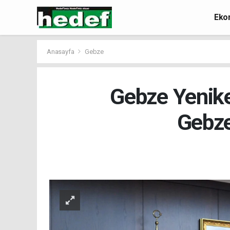
Eko
Anasayfa
Gebze
Gebze Yenike
Gebze