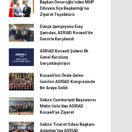
Başkan Ömeroğlu’ndan MHP
Dilovası İlçe Başkanlığı’na
Ziyaret Teşekkürü
Dünya Şampiyonu Eray
Şamdan, ASRİAD Kocaeli'de
Gururla Karşılandı
ASRİAD Kocaeli Şubesi İlk
Genel Kurulunu
Gerçekleştiriyor
Kocaeli'nin Önde Gelen
İsimleri ASRİAD Kongresinde
Bir Araya Geldi
Gebze Cumhuriyet Başsavcısı
Metin Uslu’dan ASRİAD
Kocaeli’ye Ziyaret
Gebze Ticaret Odası Başkanı
Aslantaş’tan ASRİAD