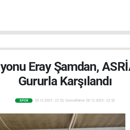
yonu Eray Şamdan, ASRİA
Gururla Karşılandı
03.12.2025 - 22:52, Güncelleme: 03.12.2025 - 22:52
SPOR