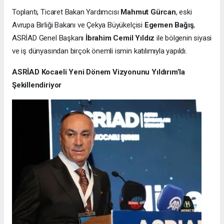
Toplantı, Ticaret Bakan Yardımcısı
Mahmut Gürcan
, eski
Avrupa Birliği Bakanı ve Çekya Büyükelçisi
Egemen Bağış
,
ASRİAD Genel Başkanı
İbrahim Cemil Yıldız
ile bölgenin siyasi
ve iş dünyasından birçok önemli ismin katılımıyla yapıldı.
ASRİAD Kocaeli Yeni Dönem Vizyonunu Yıldırım’la
Şekillendiriyor