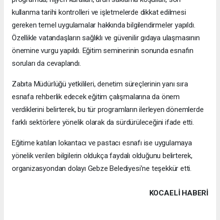
kullanma tarihi kontrolleri ve işletmelerde dikkat edilmesi
gereken temel uygulamalar hakkında bilgilendirmeler yapıldı.
Özellikle vatandaşların sağlıklı ve güvenilir gıdaya ulaşmasının
önemine vurgu yapıldı. Eğitim seminerinin sonunda esnafın
soruları da cevaplandı.
Zabıta Müdürlüğü yetkilileri, denetim süreçlerinin yanı sıra
esnafa rehberlik edecek eğitim çalışmalarına da önem
verdiklerini belirterek, bu tür programların ilerleyen dönemlerde
farklı sektörlere yönelik olarak da sürdürüleceğini ifade etti.
Eğitime katılan lokantacı ve pastacı esnafı ise uygulamaya
yönelik verilen bilgilerin oldukça faydalı olduğunu belirterek,
organizasyondan dolayı Gebze Belediyesi’ne teşekkür etti.
KOCAELI HABERİ