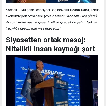
Kocaeli Büyükşehir Belediyesi Başkanvekili
Hasan Soba
, kentin
ekonomik performansını şöyle özetledi:
“Kocaeli, ülke olarak
ihracat sıralamasına girse ilk elliye girecek bir şehir. Türkiye
Yüzyılı’nı hep birlikte inşa edeceğiz.”
Siyasetten ortak mesaj:
Nitelikli insan kaynağı şart