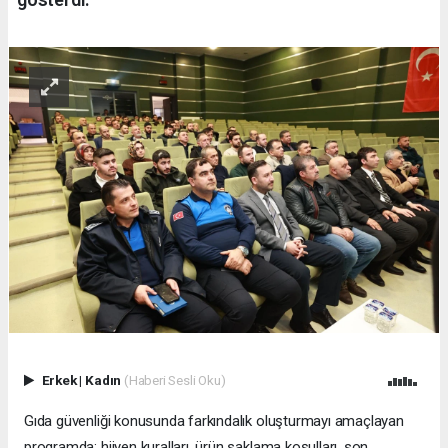
Erkek
|
Kadın
(Haberi Sesli Oku)
Gıda güvenliği konusunda farkındalık oluşturmayı amaçlayan
programda; hijyen kuralları, ürün saklama koşulları, son