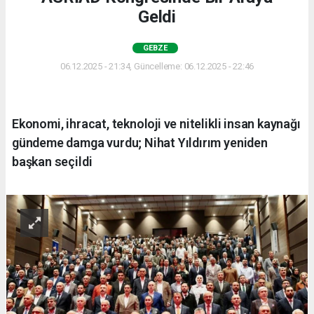
Geldi
GEBZE
06.12.2025 - 21:34, Güncelleme: 06.12.2025 - 22:46
Ekonomi, ihracat, teknoloji ve nitelikli insan kaynağı
gündeme damga vurdu; Nihat Yıldırım yeniden
başkan seçildi