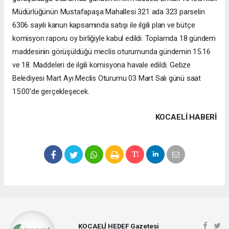
Müdürlüğünün Mustafapaşa Mahallesi 321 ada 323 parselin
6306 sayılı kanun kapsamında satışı ile ilgili plan ve bütçe
komisyon raporu oy birliğiyle kabul edildi. Toplamda 18 gündem
maddesinin görüşüldüğü meclis oturumunda gündemin 15.16
ve 18. Maddeleri de ilgili komisyona havale edildi. Gebze
Belediyesi Mart Ayı Meclis Oturumu 03 Mart Salı günü saat
15:00’de gerçekleşecek.
KOCAELI HABERİ
KOCAELİ HEDEF Gazetesi