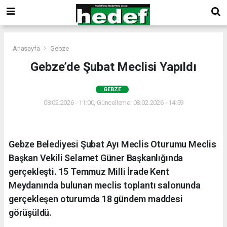
Anasayfa
Gebze
Gebze’de Şubat Meclisi Yapıldı
GEBZE
08.02.2026 - 11:00, Güncelleme: 08.02.2026 - 14:59
Gebze Belediyesi Şubat Ayı Meclis Oturumu Meclis
Başkan Vekili Selamet Güner Başkanlığında
gerçekleşti. 15 Temmuz Milli İrade Kent
Meydanında bulunan meclis toplantı salonunda
gerçekleşen oturumda 18 gündem maddesi
görüşüldü.