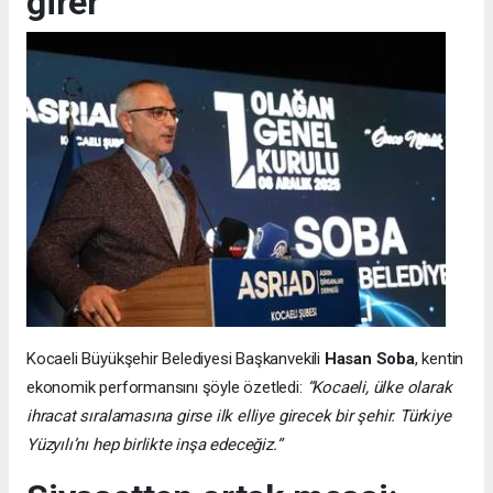
girer”
Kocaeli Büyükşehir Belediyesi Başkanvekili
Hasan Soba
, kentin
ekonomik performansını şöyle özetledi:
“Kocaeli, ülke olarak
ihracat sıralamasına girse ilk elliye girecek bir şehir. Türkiye
Yüzyılı’nı hep birlikte inşa edeceğiz.”