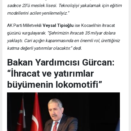
sadece 23’ü meslek lisesi. Teknolojiyi yakalamak için eğitim
modellerini acilen yenilemeliyiz.”
AK Parti Milletvekili
Veysal Tipioğlu
ise Kocaeli’nin ihracat
gücünü vurgulayarak:
“Şehrimizin ihracatı 35 milyar dolara
yaklaştı. Cari açığın kapanmasında en önemli rol, ürettiğiniz
katma değerli yatırımlar olacaktır.” dedi.
Bakan Yardımcısı Gürcan:
“İhracat ve yatırımlar
büyümenin lokomotifi”