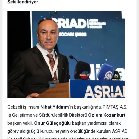
Şekillendiriyor
Gebzeli iş insanı
Nihat Yıldırım
’ın başkanlığında; PİMTAŞ A.Ş.
İş Geliştirme ve Sürdürülebilirlik Direktörü
Özlem Kozankurt
başkan vekili,
Onur Güleçoğülu
başkan yardımcısı olarak
görev aldığı üçlü kurucu heyetin öncülüğünde kurulan ASRİAD