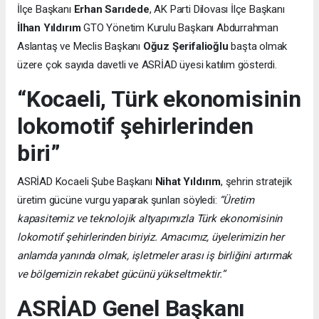
İlçe Başkanı
Erhan Sarıdede
, AK Parti Dilovası İlçe Başkanı
İlhan Yıldırım
GTO Yönetim Kurulu Başkanı Abdurrahman
Aslantaş ve Meclis Başkanı
Oğuz Şerifalioğlu
başta olmak
üzere çok sayıda davetli ve ASRİAD üyesi katılım gösterdi.
“Kocaeli, Türk ekonomisinin
lokomotif şehirlerinden
biri”
ASRİAD Kocaeli Şube Başkanı
Nihat Yıldırım
, şehrin stratejik
üretim gücüne vurgu yaparak şunları söyledi:
“Üretim
kapasitemiz ve teknolojik altyapımızla Türk ekonomisinin
lokomotif şehirlerinden biriyiz. Amacımız, üyelerimizin her
anlamda yanında olmak, işletmeler arası iş birliğini artırmak
ve bölgemizin rekabet gücünü yükseltmektir.”
ASRİAD Genel Başkanı