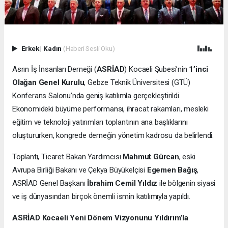
Erkek
|
Kadın
(Haberi Sesli Oku)
Asrın İş İnsanları Derneği (
ASRİAD
) Kocaeli Şubesi’nin
1’inci
Olağan Genel Kurulu
, Gebze Teknik Üniversitesi (GTÜ)
Konferans Salonu’nda geniş katılımla gerçekleştirildi.
Ekonomideki büyüme performansı, ihracat rakamları, mesleki
eğitim ve teknoloji yatırımları toplantının ana başlıklarını
oluştururken, kongrede derneğin yönetim kadrosu da belirlendi.
Toplantı, Ticaret Bakan Yardımcısı
Mahmut Gürcan
, eski
Avrupa Birliği Bakanı ve Çekya Büyükelçisi
Egemen Bağış
,
ASRİAD Genel Başkanı
İbrahim Cemil Yıldız
ile bölgenin siyasi
ve iş dünyasından birçok önemli ismin katılımıyla yapıldı.
ASRİAD Kocaeli Yeni Dönem Vizyonunu Yıldırım’la