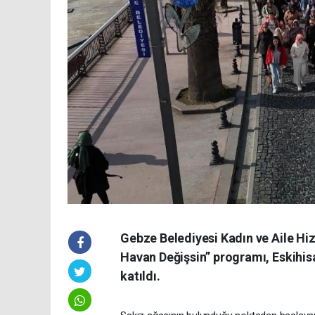
Gebze Belediyesi Kadın ve Aile H
Havan Değişsin” programı, Eskihisa
katıldı.