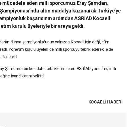
de mücadele eden milli sporcumuz Eray Şamdan,
 Şampiyonası’nda altın madalya kazanarak Türkiye’ye
şampiyonluk başarısının ardından ASRİAD Kocaeli
tim kurulu üyeleriyle bir araya geldi.
an’ın dünya şampiyonluğunun yalnızca Kocaeli için değil, tüm
ladı. Yönetim kurulu üyeleri de milli sporcuyu tebrik ederek, elde
 ifade etti.
ray Şamdan’a bir kez daha tebriklerini ileten ASRİAD yönetimi, milli
ne inandıklarını belirtti.
KOCAELI HABERİ