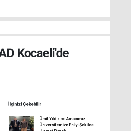
D Kocaeli'de
İlginizi Çekebilir
Ümit Yıldırım: Amacımız
Üniversitemize En İyi Şekilde
Hizmet Etmek