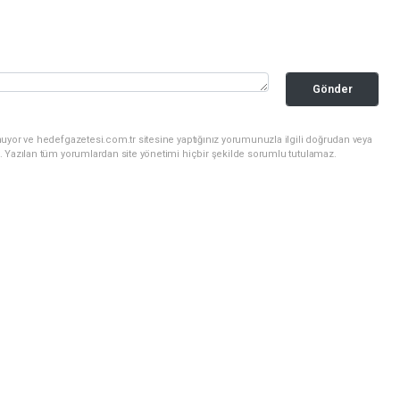
Gönder
uyor ve hedefgazetesi.com.tr sitesine yaptığınız yorumunuzla ilgili doğrudan veya
. Yazılan tüm yorumlardan site yönetimi hiçbir şekilde sorumlu tutulamaz.