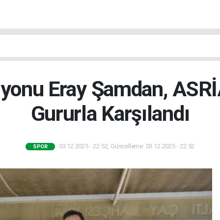
yonu Eray Şamdan, ASRİA
Gururla Karşılandı
03.12.2025 - 22:52, Güncelleme: 03.12.2025 - 22:52
SPOR