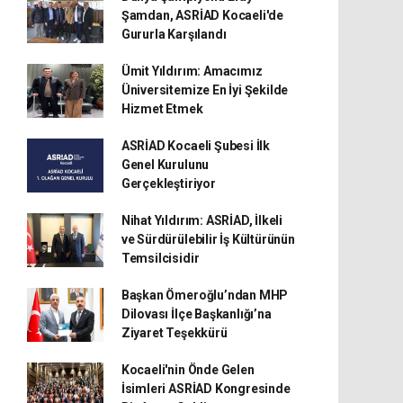
Şamdan, ASRİAD Kocaeli'de
Gururla Karşılandı
Ümit Yıldırım: Amacımız
Üniversitemize En İyi Şekilde
Hizmet Etmek
ASRİAD Kocaeli Şubesi İlk
Genel Kurulunu
Gerçekleştiriyor
Nihat Yıldırım: ASRİAD, İlkeli
ve Sürdürülebilir İş Kültürünün
Temsilcisidir
Başkan Ömeroğlu’ndan MHP
Dilovası İlçe Başkanlığı’na
Ziyaret Teşekkürü
Kocaeli'nin Önde Gelen
İsimleri ASRİAD Kongresinde