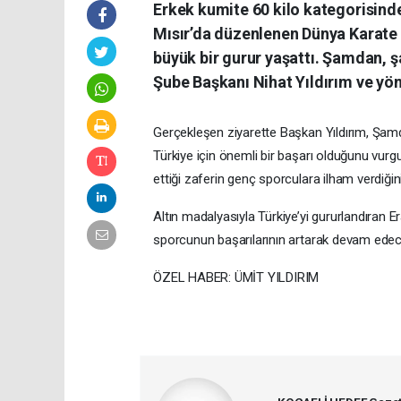
Erkek kumite 60 kilo kategorisin
Mısır’da düzenlenen Dünya Karate
büyük bir gurur yaşattı. Şamdan, 
Şube Başkanı Nihat Yıldırım ve yöne
Gerçekleşen ziyarette Başkan Yıldırım, Şamd
Türkiye için önemli bir başarı olduğunu vurgu
ettiği zaferin genç sporculara ilham verdiğini
Altın madalyasıyla Türkiye’yi gururlandıran E
sporcunun başarılarının artarak devam edeceği
ÖZEL HABER: ÜMİT YILDIRIM