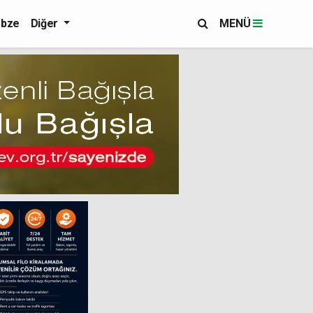
bze
Diğer
MENÜ