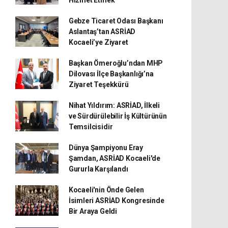
Gebze Ticaret Odası Başkanı
Aslantaş’tan ASRİAD
Kocaeli’ye Ziyaret
Başkan Ömeroğlu’ndan MHP
Dilovası İlçe Başkanlığı’na
Ziyaret Teşekkürü
Nihat Yıldırım: ASRİAD, İlkeli
ve Sürdürülebilir İş Kültürünün
Temsilcisidir
Dünya Şampiyonu Eray
Şamdan, ASRİAD Kocaeli'de
Gururla Karşılandı
Kocaeli'nin Önde Gelen
İsimleri ASRİAD Kongresinde
Bir Araya Geldi