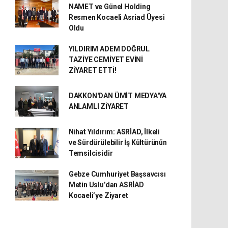
NAMET ve Günel Holding
Resmen Kocaeli Asriad Üyesi
Oldu
YILDIRIM ADEM DOĞRUL
TAZİYE CEMİYET EVİNİ
ZİYARET ETTİ!
DAKKON'DAN ÜMİT MEDYA'YA
ANLAMLI ZİYARET
Nihat Yıldırım: ASRİAD, İlkeli
ve Sürdürülebilir İş Kültürünün
Temsilcisidir
Gebze Cumhuriyet Başsavcısı
Metin Uslu’dan ASRİAD
Kocaeli’ye Ziyaret