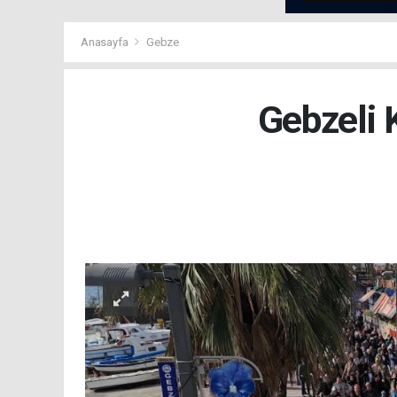
Anasayfa
Gebze
Gebzeli 