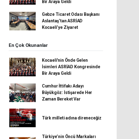
Bir Araya Geldi
Gebze Ticaret Odası Başkanı
Aslantaş’tan ASRİAD
Kocaeli’ye Ziyaret
En Çok Okunanlar
Kocaeli'nin Önde Gelen
İsimleri ASRİAD Kongresinde
Bir Araya Geldi
Cumhur İttifakı Adayı
Büyükgöz: İstişarede Her
Zaman Bereket Var
Türk milleti adına direneceğiz
Türkiye’nin Öncü Markaları