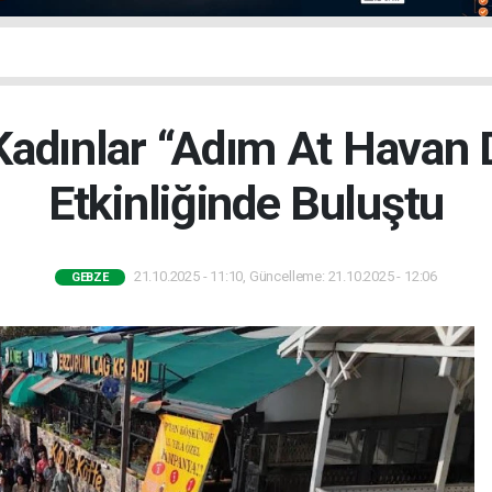
Kadınlar “Adım At Havan 
Etkinliğinde Buluştu
21.10.2025 - 11:10, Güncelleme: 21.10.2025 - 12:06
GEBZE