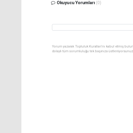
Okuyucu Yorumları
(0)
Yorum yazarak Topluluk Kuralları’nı kabul etmiş bulun
dolaylı tüm sorumluluğu tek başınıza üstleniyorsunuz