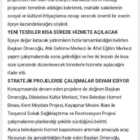
projesinin temelinin atıldığını belirterek, mahalle sakinlerinin
sosyal ve kültürel ihtiyaçlarına cevap verecek önemli bir eserin
ilçeye kazandırılacağını söyledi.
YENİ TESİSLER KISA SÜREDE HİZMETE AÇILACAK
İlçeye değer katacak yatırımların hızla tamamlandığını belirten
Başkan Ömeroğlu, Atık Getirme Merkezi ile Afet Eğitim Merkezi
yapım çalışmalarında sona gelindiğini ve her iki tesisin de kısa
süre içerisinde düzenlenecek törenlerle hizmete açılacağını
ifade etti.
STRATEJİK PROJELERDE ÇALIŞMALAR DEVAM EDİYOR
Konuşmasında devam eden projelere de değinen Başkan
Ömeroğlu, Diliskelesi Kültür Merkezi, Yeni Belediye Hizmet
Binası, Kent Meydanı Projesi, Kayapınar Mesire Alanı ile
Tavşancıl Sokak Sağlıklaştırma ve Restorasyon Projesi
çalışmalarının planlandığı şekilde sürdüğünü belirtti.
Ayrıca belediyenin hizmet kapasitesini artırmak amacıyla araç
filosunun da genişletildiğini ifade eden Başkan Ömeroğlu,