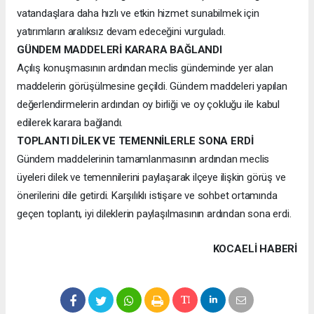
vatandaşlara daha hızlı ve etkin hizmet sunabilmek için
yatırımların aralıksız devam edeceğini vurguladı.
GÜNDEM MADDELERİ KARARA BAĞLANDI
Açılış konuşmasının ardından meclis gündeminde yer alan
maddelerin görüşülmesine geçildi. Gündem maddeleri yapılan
değerlendirmelerin ardından oy birliği ve oy çokluğu ile kabul
edilerek karara bağlandı.
TOPLANTI DİLEK VE TEMENNİLERLE SONA ERDİ
Gündem maddelerinin tamamlanmasının ardından meclis
üyeleri dilek ve temennilerini paylaşarak ilçeye ilişkin görüş ve
önerilerini dile getirdi. Karşılıklı istişare ve sohbet ortamında
geçen toplantı, iyi dileklerin paylaşılmasının ardından sona erdi.
KOCAELI HABERİ