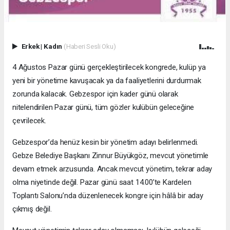
Erkek
|
Kadın
(Haberi Sesli Oku)
4 Ağustos Pazar günü gerçekleştirilecek kongrede, kulüp ya
yeni bir yönetime kavuşacak ya da faaliyetlerini durdurmak
zorunda kalacak. Gebzespor için kader günü olarak
nitelendirilen Pazar günü, tüm gözler kulübün geleceğine
çevrilecek.
Gebzespor’da henüz kesin bir yönetim adayı belirlenmedi.
Gebze Belediye Başkanı Zinnur Büyükgöz, mevcut yönetimle
devam etmek arzusunda. Ancak mevcut yönetim, tekrar aday
olma niyetinde değil. Pazar günü saat 14.00’te Kardelen
Toplantı Salonu’nda düzenlenecek kongre için hâlâ bir aday
çıkmış değil.