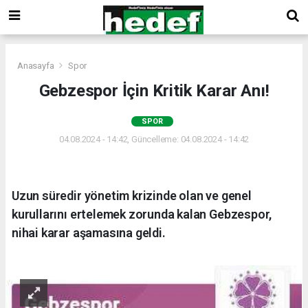
Anasayfa
Spor
Gebzespor İçin Kritik Karar Anı!
SPOR
04.08.2024 - 14:42, Güncelleme: 04.08.2024 - 14:42
Uzun süredir yönetim krizinde olan ve genel
kurullarını ertelemek zorunda kalan Gebzespor,
nihai karar aşamasına geldi.