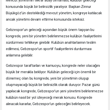
Mevcut yönetimin tekrar aday olmaması, kulübün geleceği
konusunda büyük bir belirsizlik yaratıyor. Başkan Zinnur
Büyükgöz’ün desteklediği mevcut yönetim, kongreye katılacak
ancak yönetimi devam ettirme konusunda isteksiz.
Gebzespor’un geleceği açısından büyük önem taşıyan bu
kongrede, yeni bir yönetim belirlenmezse kulübün faaliyetlerini
sürdürmesi tehlikeye girebilir. Kulübün anahtarlarının teslim
edilmesi, Gebzespor’un sportif faaliyetlerini durdurması
anlamına gelebilir.
Gebzespor taraftarları ve kamuoyu, kongrede neler olacağını
büyük bir merakla bekliyor. Kulübün geleceği için önemli bir
dönemeç olan bu kongrede, yeni bir yönetimin oluşup
oluşmayacağı büyük bir belirsizlik olarak duruyor. Pazar günü
yapılacak kongrede, Gebzespor’un yeni yönetimi belirlenmezse
kulübün nasıl bir yol izleyeceği merak konusu. Kongrede
alınacak kararlar, Gebzespor’un geleceğini belirleyecek.