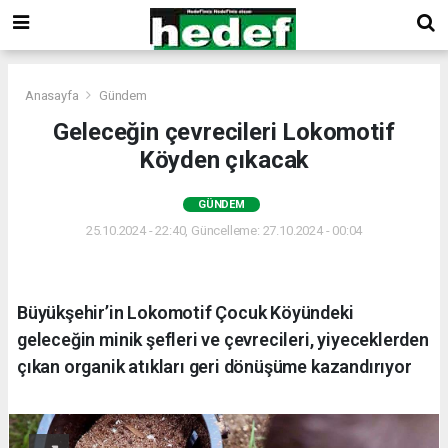
Anasayfa
Gündem
Geleceğin çevrecileri Lokomotif
Köyden çıkacak
GÜNDEM
25.10.2024 - 22:40, Güncelleme: 27.10.2024 - 00:04
Büyükşehir’in Lokomotif Çocuk Köyündeki
geleceğin minik şefleri ve çevrecileri, yiyeceklerden
çıkan organik atıkları geri dönüşüme kazandırıyor