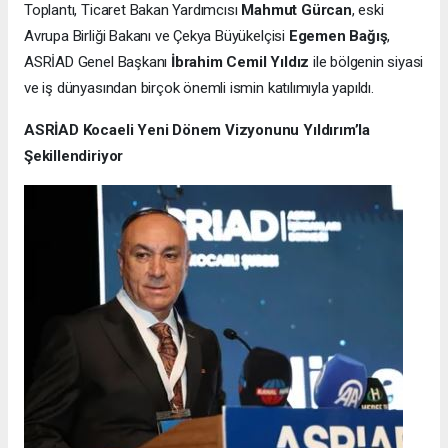
Toplantı, Ticaret Bakan Yardımcısı
Mahmut Gürcan
, eski
Avrupa Birliği Bakanı ve Çekya Büyükelçisi
Egemen Bağış
,
ASRİAD Genel Başkanı
İbrahim Cemil Yıldız
ile bölgenin siyasi
ve iş dünyasından birçok önemli ismin katılımıyla yapıldı.
ASRİAD Kocaeli Yeni Dönem Vizyonunu Yıldırım’la
Şekillendiriyor