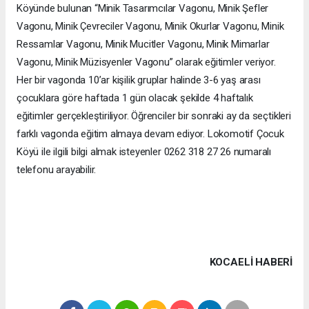
Köyünde bulunan “Minik Tasarımcılar Vagonu, Minik Şefler
Vagonu, Minik Çevreciler Vagonu, Minik Okurlar Vagonu, Minik
Ressamlar Vagonu, Minik Mucitler Vagonu, Minik Mimarlar
Vagonu, Minik Müzisyenler Vagonu” olarak eğitimler veriyor.
Her bir vagonda 10’ar kişilik gruplar halinde 3-6 yaş arası
çocuklara göre haftada 1 gün olacak şekilde 4 haftalık
eğitimler gerçekleştiriliyor. Öğrenciler bir sonraki ay da seçtikleri
farklı vagonda eğitim almaya devam ediyor. Lokomotif Çocuk
Köyü ile ilgili bilgi almak isteyenler 0262 318 27 26 numaralı
telefonu arayabilir.
KOCAELI HABERİ