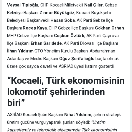
Veysal Tipioğlu
, CHP Kocaeli Milletvekili
Nail Çiler
, Gebze
Belediye Başkanı
Zinnur Büyükgöz
, Kocaeli Büyükşehir
Belediyesi Başkanvekili
Hasan Soba
, AK Parti Gebze İlçe
Başkanı
Recep Kaya
, CHP Gebze İlçe Başkanı
Gökhan Orhan
,
MHP Gebze İlçe Başkanı
Coşkun Öztürk
, AK Parti Çayırova
İlçe Başkanı
Erhan Sarıdede
, AK Parti Dilovası İlçe Başkanı
İlhan Yıldırım
GTO Yönetim Kurulu Başkanı Abdurrahman
Aslantaş ve Meclis Başkanı
Oğuz Şerifalioğlu
başta olmak
üzere çok sayıda davetli ve ASRİAD üyesi katılım gösterdi.
“Kocaeli, Türk ekonomisinin
lokomotif şehirlerinden
biri”
ASRİAD Kocaeli Şube Başkanı
Nihat Yıldırım
, şehrin stratejik
üretim gücüne vurgu yaparak şunları söyledi:
“Üretim
kapasitemiz ve teknolojik altyapımızla Türk ekonomisinin