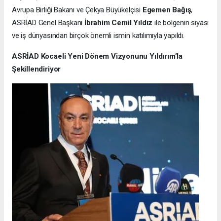
Avrupa Birliği Bakanı ve Çekya Büyükelçisi
Egemen Bağış
,
ASRİAD Genel Başkanı
İbrahim Cemil Yıldız
ile bölgenin siyasi
ve iş dünyasından birçok önemli ismin katılımıyla yapıldı.
ASRİAD Kocaeli Yeni Dönem Vizyonunu Yıldırım’la
Şekillendiriyor