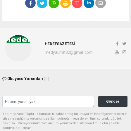
HEDEFGAZETESİ
medyaumit82@gmail.com
Okuyucu Yorumları
(0)
Gönder
Yorum yazarak Topluluk Kuralları’nı kabul etmiş bulunuyor ve hedefgazetesi.com.tr
sitesine yaptığınız yorumunuzla ilgili doğrudan veya dolaylı tüm sorumluluğu tek
başınıza üstleniyorsunuz. Yazılan tüm yorumlardan site yönetimi hiçbir şekilde
sorumlu tutulamaz.