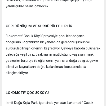
yararlı gübre haline getirecek.
GERİ DÖNÜŞÜM VE SÜRDÜRÜLEBİLİRLİK
‘’Lokomotif Çocuk Köyü’’ projesiyle çocuklar doğanın
döngüsünü öğrenirken bir yandan da geri dönüşümün ve
sürdürülebilirliğin önemini keşfediyor. Çevreye katkıda bulunarak
geleceğe yeşil bir iz bırakmanın mutluluğunu yaşayan minik
çevreciler bu proje ile eğlencenin yanı sıra, doğa sevgisi, çevre
bilinci ve kaynakların doğru kullanılması konularında da
bilinçlendiriliyor.
LOKOMOTİF ÇOCUK KÖYÜ
İzmit Doğu Kışla Parkı içerisinde yer alan Lokomotif Çocuk