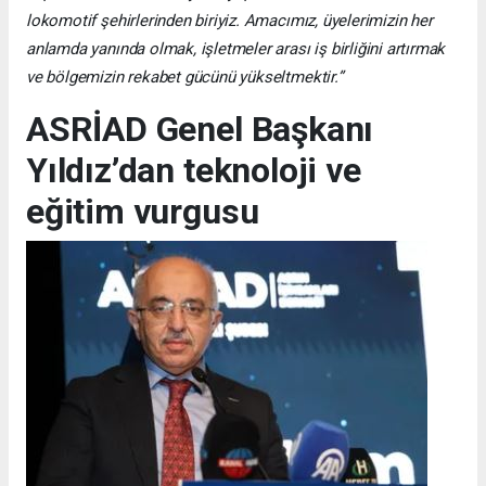
lokomotif şehirlerinden biriyiz. Amacımız, üyelerimizin her
anlamda yanında olmak, işletmeler arası iş birliğini artırmak
ve bölgemizin rekabet gücünü yükseltmektir.”
ASRİAD Genel Başkanı
Yıldız’dan teknoloji ve
eğitim vurgusu