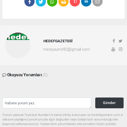
HEDEFGAZETESİ
medyaumit82@gmail.com
Okuyucu Yorumları
(0)
Gönder
Yorum yazarak Topluluk Kuralları’nı kabul etmiş bulunuyor ve hedefgazetesi.com.tr
sitesine yaptığınız yorumunuzla ilgili doğrudan veya dolaylı tüm sorumluluğu tek
başınıza üstleniyorsunuz. Yazılan tüm yorumlardan site yönetimi hiçbir şekilde