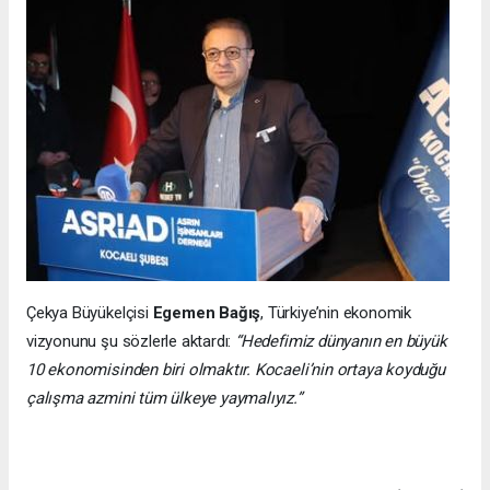
Çekya Büyükelçisi
Egemen Bağış
, Türkiye’nin ekonomik
vizyonunu şu sözlerle aktardı:
“Hedefimiz dünyanın en büyük
10 ekonomisinden biri olmaktır. Kocaeli’nin ortaya koyduğu
çalışma azmini tüm ülkeye yaymalıyız.”