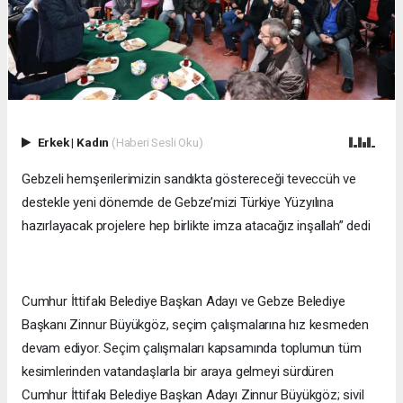
Erkek
|
Kadın
(Haberi Sesli Oku)
Gebzeli hemşerilerimizin sandıkta göstereceği teveccüh ve
destekle yeni dönemde de Gebze’mizi Türkiye Yüzyılına
hazırlayacak projelere hep birlikte imza atacağız inşallah” dedi
Cumhur İttifakı Belediye Başkan Adayı ve Gebze Belediye
Başkanı Zinnur Büyükgöz, seçim çalışmalarına hız kesmeden
devam ediyor. Seçim çalışmaları kapsamında toplumun tüm
kesimlerinden vatandaşlarla bir araya gelmeyi sürdüren
Cumhur İttifakı Belediye Başkan Adayı Zinnur Büyükgöz; sivil