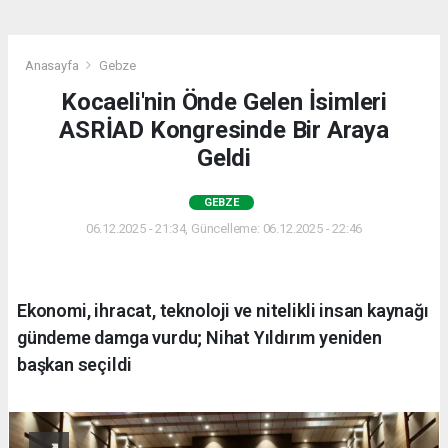
Anasayfa
Gebze
Kocaeli'nin Önde Gelen İsimleri
ASRİAD Kongresinde Bir Araya
Geldi
GEBZE
06.12.2025 - 21:34, Güncelleme: 06.12.2025 - 22:46
Ekonomi, ihracat, teknoloji ve nitelikli insan kaynağı
gündeme damga vurdu; Nihat Yıldırım yeniden
başkan seçildi