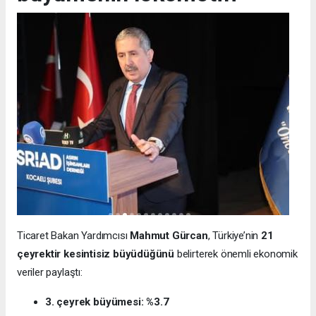
Ticaret Bakan Yardımcısı
Mahmut Gürcan
, Türkiye’nin
21
çeyrektir kesintisiz büyüdüğünü
belirterek önemli ekonomik
veriler paylaştı:
3. çeyrek büyümesi: %3.7