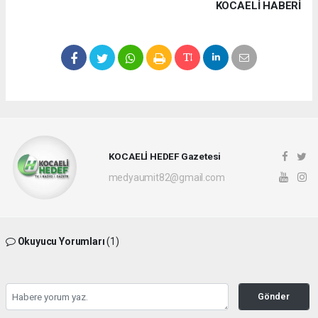
KOCAELI HABERİ
KOCAELİ HEDEF Gazetesi
medyaumit82@gmail.com
Okuyucu Yorumları
(1)
Gönder