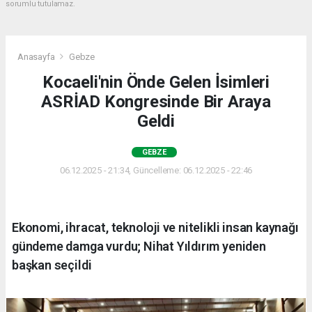
sorumlu tutulamaz.
Anasayfa
Gebze
Kocaeli'nin Önde Gelen İsimleri
ASRİAD Kongresinde Bir Araya
Geldi
GEBZE
06.12.2025 - 21:34, Güncelleme: 06.12.2025 - 22:46
Ekonomi, ihracat, teknoloji ve nitelikli insan kaynağı
gündeme damga vurdu; Nihat Yıldırım yeniden
başkan seçildi