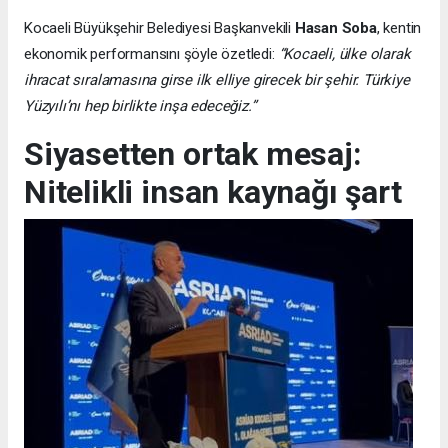
Kocaeli Büyükşehir Belediyesi Başkanvekili
Hasan Soba
, kentin
ekonomik performansını şöyle özetledi:
“Kocaeli, ülke olarak
ihracat sıralamasına girse ilk elliye girecek bir şehir. Türkiye
Yüzyılı’nı hep birlikte inşa edeceğiz.”
Siyasetten ortak mesaj:
Nitelikli insan kaynağı şart