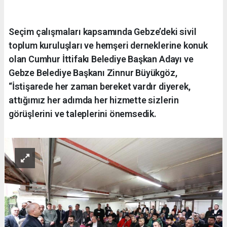
Seçim çalışmaları kapsamında Gebze’deki sivil
toplum kuruluşları ve hemşeri derneklerine konuk
olan Cumhur İttifakı Belediye Başkan Adayı ve
Gebze Belediye Başkanı Zinnur Büyükgöz,
“İstişarede her zaman bereket vardır diyerek,
attığımız her adımda her hizmette sizlerin
görüşlerini ve taleplerini önemsedik.