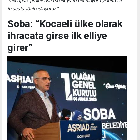
Teknopark projelerine melek yatırımcı oluyor, üyelerimizi
ihracata yönlendiriyoruz.”
Soba: “Kocaeli ülke olarak
ihracata girse ilk elliye
girer”