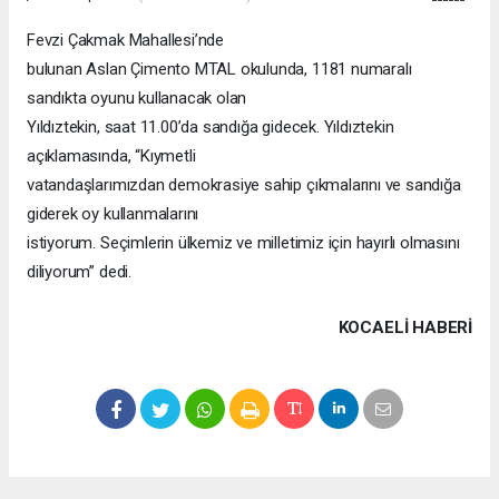
Fevzi Çakmak Mahallesi’nde
bulunan Aslan Çimento MTAL okulunda, 1181 numaralı
sandıkta oyunu kullanacak olan
Yıldıztekin, saat 11.00’da sandığa gidecek. Yıldıztekin
açıklamasında, “Kıymetli
vatandaşlarımızdan demokrasiye sahip çıkmalarını ve sandığa
giderek oy kullanmalarını
istiyorum. Seçimlerin ülkemiz ve milletimiz için hayırlı olmasını
diliyorum” dedi.
KOCAELI HABERİ