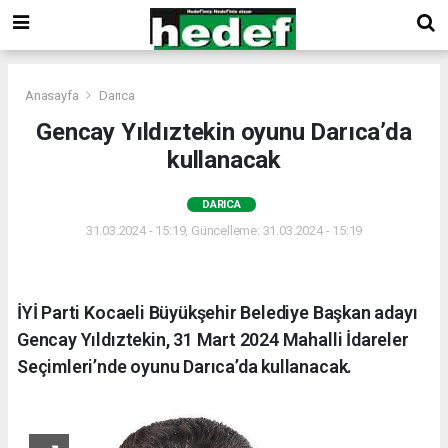
Anasayfa
Darıca
Gencay Yıldıztekin oyunu Darıca’da
kullanacak
DARICA
31.03.2024 - 15:19, Güncelleme: 31.03.2024 - 15:19
İYİ Parti Kocaeli Büyükşehir Belediye Başkan adayı
Gencay Yıldıztekin, 31 Mart 2024 Mahalli İdareler
Seçimleri’nde oyunu Darıca’da kullanacak.