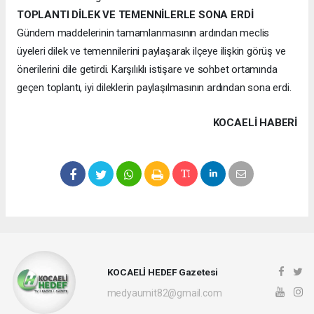
TOPLANTI DİLEK VE TEMENNİLERLE SONA ERDİ
Gündem maddelerinin tamamlanmasının ardından meclis
üyeleri dilek ve temennilerini paylaşarak ilçeye ilişkin görüş ve
önerilerini dile getirdi. Karşılıklı istişare ve sohbet ortamında
geçen toplantı, iyi dileklerin paylaşılmasının ardından sona erdi.
KOCAELI HABERİ
KOCAELİ HEDEF Gazetesi
medyaumit82@gmail.com