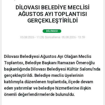
DİLOVASI BELEDİYE MECLİSİ
AĞUSTOS AYI TOPLANTISI
GERÇEKLEŞTİRİLDİ
DILOVASI
05.08.2026 - 11:28, Güncelleme: 05.08.2026 - 13:59
Dilovası Belediyesi Ağustos Ayı Olağan Meclis
Toplantısı, Belediye Başkanı Ramazan Ömeroğlu
başkanlığında Dilovası Belediyesi Kültür Salonu'nda
gerçekleştirildi. Belediye meclis üyelerinin
katılımıyla düzenlenen toplantıda, ilçede devam
eden yatırımlar ve belediye hizmetlerine ilişkin
önemli değerlendirmelerde bulunuldu.