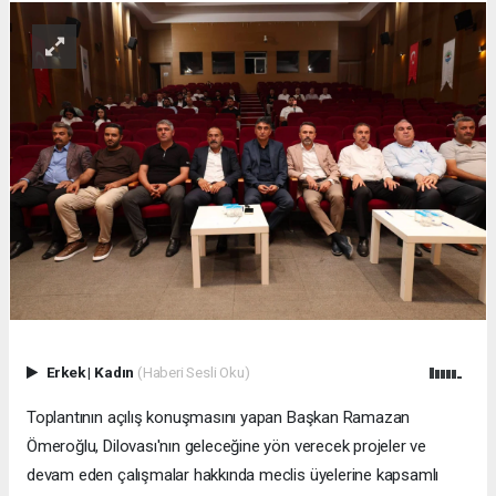
Erkek
|
Kadın
(Haberi Sesli Oku)
Toplantının açılış konuşmasını yapan Başkan Ramazan
Ömeroğlu, Dilovası'nın geleceğine yön verecek projeler ve
devam eden çalışmalar hakkında meclis üyelerine kapsamlı