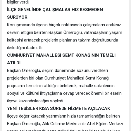
bilgiler verdi.
İLÇE GENELİNDE ÇALIŞMALAR HIZ KESMEDEN
SÜRÜYOR
Konuşmasında ilçenin birçok noktasında çalışmaların aralıksız
devam ettiğini belirten Başkan Ömeroğlu, vatandaşların yaşam
kalitesini artıracak projelerin planlanan takvim doğrultusunda
ilerlediğini ifade etti.
CUMHURİYET MAHALLESİ SEMT KONAĞININ TEMELİ
ATILDI
Başkan Ömeroğlu, seçim döneminde sözünü verdikleri
projelerden biri olan Cumhuriyet Mahallesi Semt Konağı
projesinin temelinin atıldığını belirterek, mahalle sakinlerinin
sosyal ve kültürel ihtiyaçlarına cevap verecek önemli bir eserin
ilçeye kazandırılacağını söyledi.
YENİ TESİSLER KISA SÜREDE HİZMETE AÇILACAK
İlçeye değer katacak yatırımların hızla tamamlandığını belirten
Başkan Ömeroğlu, Atık Getirme Merkezi ile Afet Eğitim Merkezi