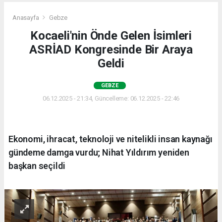
Anasayfa
Gebze
Kocaeli'nin Önde Gelen İsimleri
ASRİAD Kongresinde Bir Araya
Geldi
GEBZE
06.12.2025 - 21:34, Güncelleme: 06.12.2025 - 22:46
Ekonomi, ihracat, teknoloji ve nitelikli insan kaynağı
gündeme damga vurdu; Nihat Yıldırım yeniden
başkan seçildi