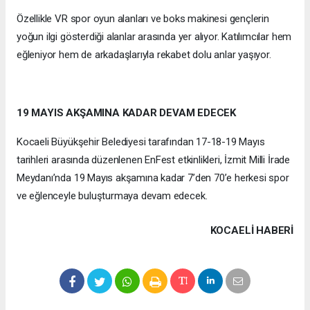
Özellikle VR spor oyun alanları ve boks makinesi gençlerin
yoğun ilgi gösterdiği alanlar arasında yer alıyor. Katılımcılar hem
eğleniyor hem de arkadaşlarıyla rekabet dolu anlar yaşıyor.
19 MAYIS AKŞAMINA KADAR DEVAM EDECEK
Kocaeli Büyükşehir Belediyesi tarafından 17-18-19 Mayıs
tarihleri arasında düzenlenen EnFest etkinlikleri, İzmit Milli İrade
Meydanı’nda 19 Mayıs akşamına kadar 7’den 70’e herkesi spor
ve eğlenceyle buluşturmaya devam edecek.
KOCAELI HABERİ