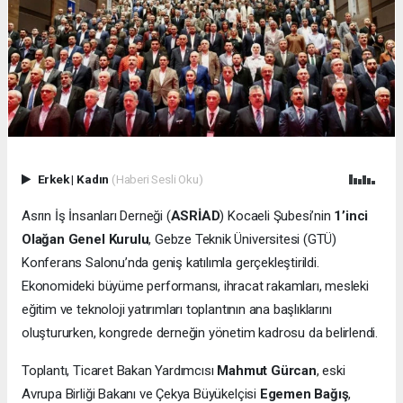
Erkek
|
Kadın
(Haberi Sesli Oku)
Asrın İş İnsanları Derneği (
ASRİAD
) Kocaeli Şubesi’nin
1’inci
Olağan Genel Kurulu
, Gebze Teknik Üniversitesi (GTÜ)
Konferans Salonu’nda geniş katılımla gerçekleştirildi.
Ekonomideki büyüme performansı, ihracat rakamları, mesleki
eğitim ve teknoloji yatırımları toplantının ana başlıklarını
oluştururken, kongrede derneğin yönetim kadrosu da belirlendi.
Toplantı, Ticaret Bakan Yardımcısı
Mahmut Gürcan
, eski
Avrupa Birliği Bakanı ve Çekya Büyükelçisi
Egemen Bağış
,