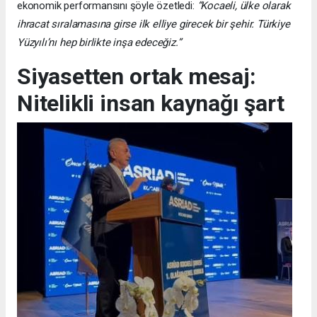
ekonomik performansını şöyle özetledi:
“Kocaeli, ülke olarak
ihracat sıralamasına girse ilk elliye girecek bir şehir. Türkiye
Yüzyılı’nı hep birlikte inşa edeceğiz.”
Siyasetten ortak mesaj:
Nitelikli insan kaynağı şart