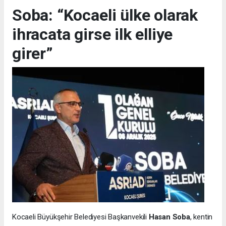
Soba: “Kocaeli ülke olarak
ihracata girse ilk elliye
girer”
Kocaeli Büyükşehir Belediyesi Başkanvekili
Hasan Soba
, kentin