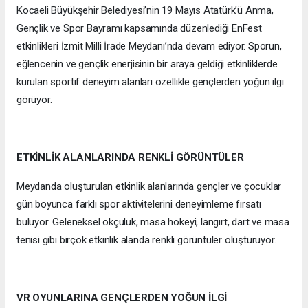
Kocaeli Büyükşehir Belediyesi’nin 19 Mayıs Atatürk’ü Anma,
Gençlik ve Spor Bayramı kapsamında düzenlediği EnFest
etkinlikleri İzmit Milli İrade Meydanı’nda devam ediyor. Sporun,
eğlencenin ve gençlik enerjisinin bir araya geldiği etkinliklerde
kurulan sportif deneyim alanları özellikle gençlerden yoğun ilgi
görüyor.
ETKİNLİK ALANLARINDA RENKLİ GÖRÜNTÜLER
Meydanda oluşturulan etkinlik alanlarında gençler ve çocuklar
gün boyunca farklı spor aktivitelerini deneyimleme fırsatı
buluyor. Geleneksel okçuluk, masa hokeyi, langırt, dart ve masa
tenisi gibi birçok etkinlik alanda renkli görüntüler oluşturuyor.
VR OYUNLARINA GENÇLERDEN YOĞUN İLGİ