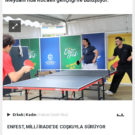
Erkek
|
Kadın
(Haberi Sesli Oku)
ENFEST, MİLLİ İRADE’DE COŞKUYLA SÜRÜYOR