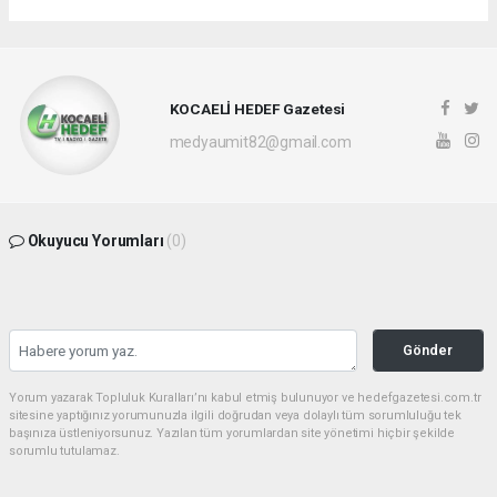
KOCAELİ HEDEF Gazetesi
medyaumit82@gmail.com
Okuyucu Yorumları
(0)
Gönder
Yorum yazarak Topluluk Kuralları’nı kabul etmiş bulunuyor ve hedefgazetesi.com.tr
sitesine yaptığınız yorumunuzla ilgili doğrudan veya dolaylı tüm sorumluluğu tek
başınıza üstleniyorsunuz. Yazılan tüm yorumlardan site yönetimi hiçbir şekilde
sorumlu tutulamaz.