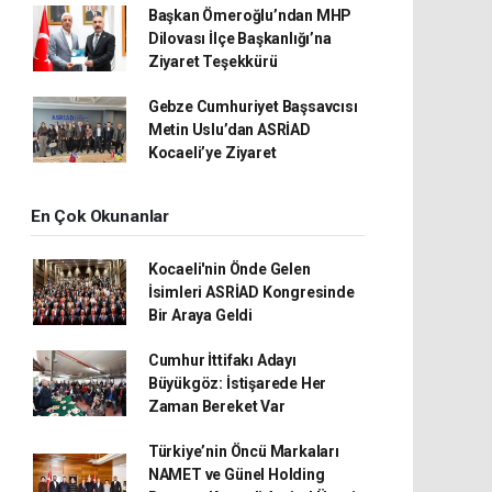
Başkan Ömeroğlu’ndan MHP
Dilovası İlçe Başkanlığı’na
Ziyaret Teşekkürü
Gebze Cumhuriyet Başsavcısı
Metin Uslu’dan ASRİAD
Kocaeli’ye Ziyaret
En Çok Okunanlar
Kocaeli'nin Önde Gelen
İsimleri ASRİAD Kongresinde
Bir Araya Geldi
Cumhur İttifakı Adayı
Büyükgöz: İstişarede Her
Zaman Bereket Var
Türkiye’nin Öncü Markaları
NAMET ve Günel Holding