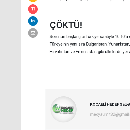
ÇÖKTÜ!
Sorunun başlangıcı Türkiye saatiyle 10:10'a 
Türkiye'nin yanı sıra Bulgaristan, Yunanist
Hırvatistan ve Ermenistan gibi ülkelerde yer 
KOCAELİ HEDEF Gazet
medyaumit82@gmail