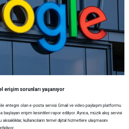
el erişim sorunları yaşanıyor
e entegre olan e-posta servisi Gmail ve video paylaşım platformu
aşlayan erişim kesintileri rapor ediliyor. Ayrıca, müzik akış servisi
 aksaklıklar, kullanıcıların temel dijital hizmetlere ulaşmasını
etkiliyor.