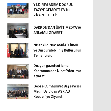
YILDIRIM ADEM DOĞRUL
TAZİYE CEMİYET EVİNİ
ZİYARET ETTİ!
DAKKON'DAN ÜMİT MEDYA'YA
ANLAMLI ZİYARET
Nihat Yıldırım: ASRİAD, İlkeli
ve Sürdürülebilir İş Kültürünün
Temsilcisidir
Duayen gazeteci İsmail
Kahraman’dan Nihat Yıldırım’a
ziyaret
Gebze Cumhuriyet Başsavcısı
Metin Uslu’dan ASRİAD
Kocaeli’ye Ziyaret