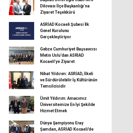
Dilovası İlçe Başkanlığı’na
Ziyaret Teşekkürü
ASRİAD Kocaeli Şubesi İlk
Genel Kurulunu
Gerçekleştiriyor
Gebze Cumhuriyet Başsavcısı
Metin Uslu’dan ASRİAD
Kocaeli’ye Ziyaret
Nihat Yıldırım: ASRİAD, İlkeli
ve Sürdürülebilir İş Kültürünün
Temsilcisidir
Ümit Yıldırım: Amacımız
Üniversitemize En İyi Şekilde
Hizmet Etmek
Dünya Şampiyonu Eray
Şamdan, ASRİAD Kocaeli'de