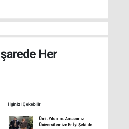
işarede Her
İlginizi Çekebilir
Ümit Yıldırım: Amacımız
Üniversitemize En İyi Şekilde