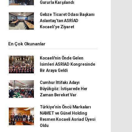
Gururla Karşılandı
Gebze Ticaret Odası Başkanı
Aslantaş’tan ASRİAD
Kocaeli’ye Ziyaret
En Çok Okunanlar
Kocaeli'nin Önde Gelen
İsimleri ASRİAD Kongresinde
Bir Araya Geldi
Cumhur İttifakı Adayı
Büyükgöz: İstişarede Her
Zaman Bereket Var
Türkiye’nin Öncü Markaları
NAMET ve Günel Holding
Resmen Kocaeli Asriad Üyesi
Oldu