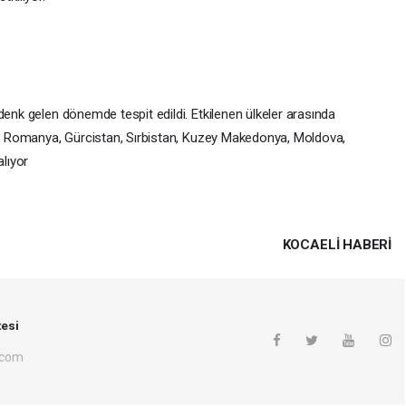
denk gelen dönemde tespit edildi. Etkilenen ülkeler arasında
an, Romanya, Gürcistan, Sırbistan, Kuzey Makedonya, Moldova,
alıyor
KOCAELI HABERİ
esi
.com