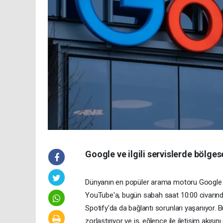
Google ve ilgili servislerde bölges
Dünyanın en popüler arama motoru Google il
YouTube'a, bugün sabah saat 10:00 civarında b
Spotify'da da bağlantı sorunları yaşanıyor. Bu
zorlaştırıyor ve iş, eğlence ile iletişim akışını 