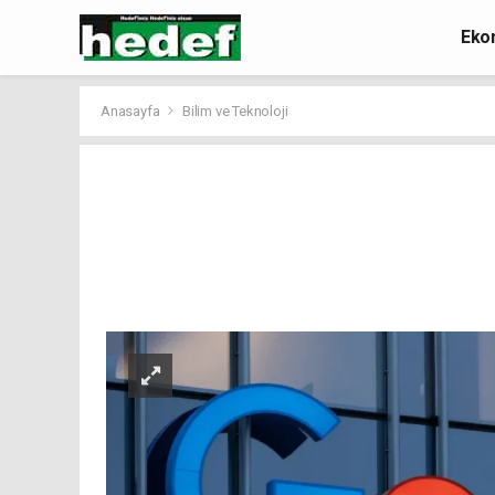
Eko
Anasayfa
Bilim ve Teknoloji