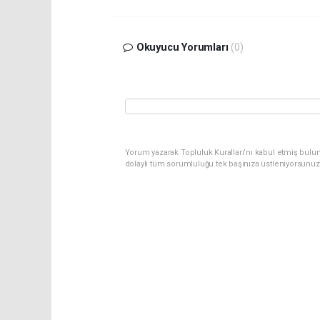
Okuyucu Yorumları
(0)
Yorum yazarak Topluluk Kuralları’nı kabul etmiş bulun
dolaylı tüm sorumluluğu tek başınıza üstleniyorsunuz