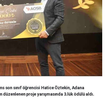
s son sınıf öğrencisi Hatice Öztekin, Adana
n düzenlenen proje yarışmasında 3.lük ödülü aldı.