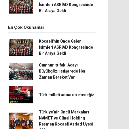
İsimleri ASRİAD Kongresinde
Bir Araya Geldi
En Çok Okunanlar
Kocaeli'nin Önde Gelen
İsimleri ASRİAD Kongresinde
Bir Araya Geldi
Cumhur İttifakı Adayı
Büyükgöz: İstişarede Her
Zaman Bereket Var
Türk milleti adına direneceğiz
Türkiye’nin Öncü Markaları
NAMET ve Günel Holding
Resmen Kocaeli Asriad Üyesi