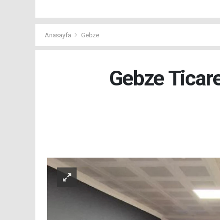
Anasayfa
Gebze
Gebze Ticar