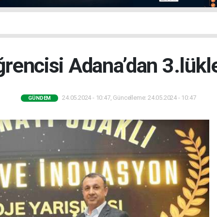
rencisi Adana’dan 3.lükl
24.05.2024 - 10:47, Güncelleme: 24.05.2024 - 10:47
GÜNDEM