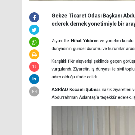
Gebze Ticaret Odası Başkanı Abdu
ederek dernek yönetimiyle bir aray
Ziyarette,
Nihat Yıldırım
ve yönetim kurulu ü
dünyasının güncel durumu ve kurumlar arası i
Karşılıklı fikir alışverişi şeklinde geçen gö
vurgulandı. Ziyaretin, iş dünyası ile sivil to
adım olduğu ifade edildi.
ASRİAD Kocaeli Şubesi
, nazik ziyaretleri
Abdurrahman Aslantaş’a teşekkür ederek, iş