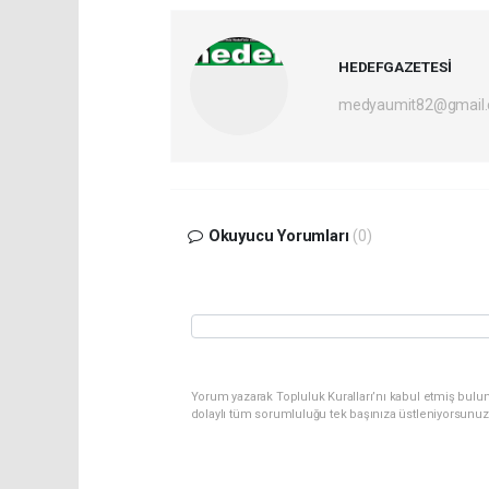
HEDEFGAZETESİ
medyaumit82@gmail
Okuyucu Yorumları
(0)
Yorum yazarak Topluluk Kuralları’nı kabul etmiş bulun
dolaylı tüm sorumluluğu tek başınıza üstleniyorsunuz