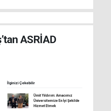
ş’tan ASRİAD
İlginizi Çekebilir
Ümit Yıldırım: Amacımız
Üniversitemize En İyi Şekilde
Hizmet Etmek