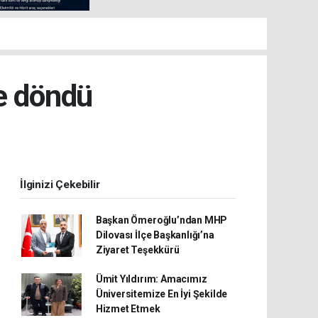
e döndü
İlginizi Çekebilir
Başkan Ömeroğlu’ndan MHP
Dilovası İlçe Başkanlığı’na
Ziyaret Teşekkürü
Ümit Yıldırım: Amacımız
Üniversitemize En İyi Şekilde
Hizmet Etmek