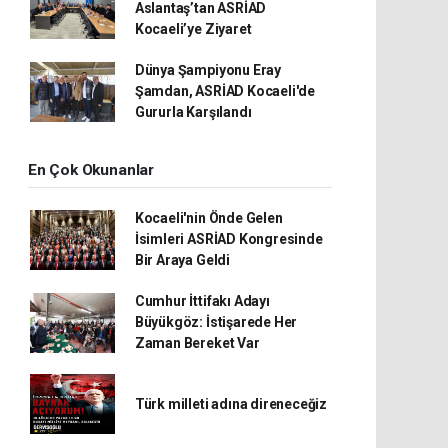
Aslantaş’tan ASRİAD
Kocaeli’ye Ziyaret
Dünya Şampiyonu Eray
Şamdan, ASRİAD Kocaeli'de
Gururla Karşılandı
En Çok Okunanlar
Kocaeli'nin Önde Gelen
İsimleri ASRİAD Kongresinde
Bir Araya Geldi
Cumhur İttifakı Adayı
Büyükgöz: İstişarede Her
Zaman Bereket Var
Türk milleti adına direneceğiz