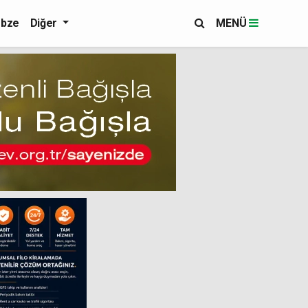
bze
Diğer
MENÜ