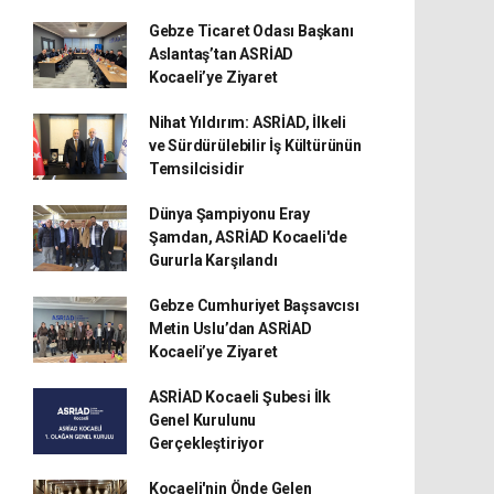
Gebze Ticaret Odası Başkanı
Aslantaş’tan ASRİAD
Kocaeli’ye Ziyaret
Nihat Yıldırım: ASRİAD, İlkeli
ve Sürdürülebilir İş Kültürünün
Temsilcisidir
Dünya Şampiyonu Eray
Şamdan, ASRİAD Kocaeli'de
Gururla Karşılandı
Gebze Cumhuriyet Başsavcısı
Metin Uslu’dan ASRİAD
Kocaeli’ye Ziyaret
ASRİAD Kocaeli Şubesi İlk
Genel Kurulunu
Gerçekleştiriyor
Kocaeli'nin Önde Gelen