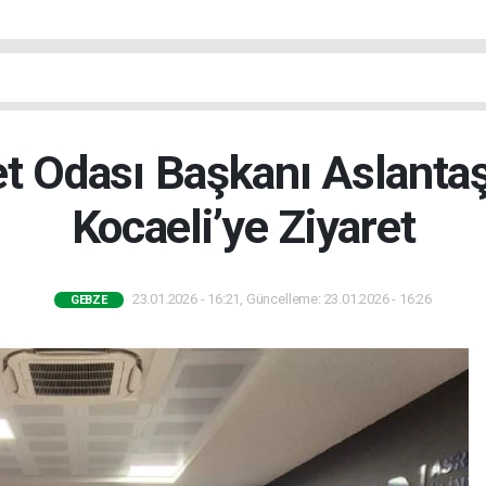
et Odası Başkanı Aslanta
Kocaeli’ye Ziyaret
23.01.2026 - 16:21, Güncelleme: 23.01.2026 - 16:26
GEBZE