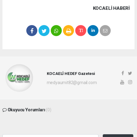
KOCAELI HABERİ
KOCAELİ HEDEF Gazetesi
medyaumit82@gmail.com
Okuyucu Yorumları
(0)