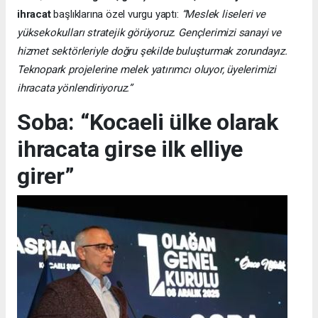
ihracat
başlıklarına özel vurgu yaptı:
“Meslek liseleri ve
yüksekokulları stratejik görüyoruz. Gençlerimizi sanayi ve
hizmet sektörleriyle doğru şekilde buluşturmak zorundayız.
Teknopark projelerine melek yatırımcı oluyor, üyelerimizi
ihracata yönlendiriyoruz.”
Soba: “Kocaeli ülke olarak
ihracata girse ilk elliye
girer”