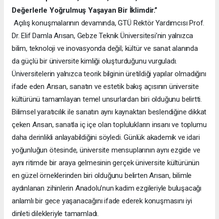
Değerlerle Yoğrulmuş Yaşayan Bir İklimdir.”
Açılış konuşmalarının devamında, GTÜ Rektör Yardımcısı Prof.
Dr. Elif Damla Arısan, Gebze Teknik Üniversitesi’nin yalnızca
bilim, teknoloji ve inovasyonda değil; kültür ve sanat alanında
da güçlü bir üniversite kimliği oluşturduğunu vurguladı.
Üniversitelerin yalnızca teorik bilginin üretildiği yapılar olmadığını
ifade eden Arısan, sanatın ve estetik bakış açısının üniversite
kültürünü tamamlayan temel unsurlardan biri olduğunu belirtti.
Bilimsel yaratıcılık ile sanatın aynı kaynaktan beslendiğine dikkat
çeken Arısan, sanatla iç içe olan toplulukların insanı ve toplumu
daha derinlikli anlayabildiğini söyledi. Günlük akademik ve idari
yoğunluğun ötesinde, üniversite mensuplarının aynı ezgide ve
aynı ritimde bir araya gelmesinin gerçek üniversite kültürünün
en güzel örneklerinden biri olduğunu belirten Arısan, bilimle
aydınlanan zihinlerin Anadolu’nun kadim ezgileriyle buluşacağı
anlamlı bir gece yaşanacağını ifade ederek konuşmasını iyi
dinleti dilekleriyle tamamladı.