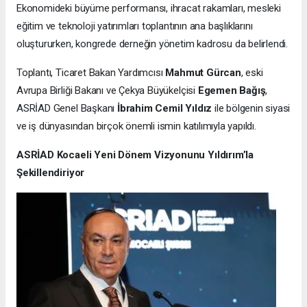
Ekonomideki büyüme performansı, ihracat rakamları, mesleki
eğitim ve teknoloji yatırımları toplantının ana başlıklarını
oluştururken, kongrede derneğin yönetim kadrosu da belirlendi.
Toplantı, Ticaret Bakan Yardımcısı
Mahmut Gürcan
, eski
Avrupa Birliği Bakanı ve Çekya Büyükelçisi
Egemen Bağış
,
ASRİAD Genel Başkanı
İbrahim Cemil Yıldız
ile bölgenin siyasi
ve iş dünyasından birçok önemli ismin katılımıyla yapıldı.
ASRİAD Kocaeli Yeni Dönem Vizyonunu Yıldırım’la
Şekillendiriyor