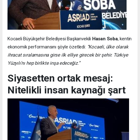
Kocaeli Büyükşehir Belediyesi Başkanvekili
Hasan Soba
, kentin
ekonomik performansını şöyle özetledi:
“Kocaeli, ülke olarak
ihracat sıralamasına girse ilk elliye girecek bir şehir. Türkiye
Yüzyılı’nı hep birlikte inşa edeceğiz.”
Siyasetten ortak mesaj:
Nitelikli insan kaynağı şart