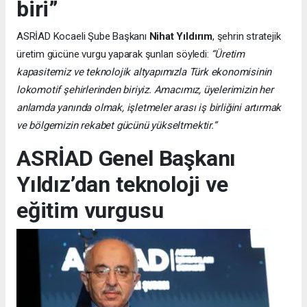
biri”
ASRİAD Kocaeli Şube Başkanı
Nihat Yıldırım
, şehrin stratejik
üretim gücüne vurgu yaparak şunları söyledi:
“Üretim
kapasitemiz ve teknolojik altyapımızla Türk ekonomisinin
lokomotif şehirlerinden biriyiz. Amacımız, üyelerimizin her
anlamda yanında olmak, işletmeler arası iş birliğini artırmak
ve bölgemizin rekabet gücünü yükseltmektir.”
ASRİAD Genel Başkanı
Yıldız’dan teknoloji ve
eğitim vurgusu