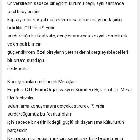
Üniversitenin sadece bir eğitim kurumu değil, aynı zamanda
özel bireyler için
kapsayıcı bir sosyal ekosistem inşa etme misyonu taşıdığı
belirtildi. GTÜ’nün 9 yıldır
sürdürdüğü bu festivalin, gençler arasında sosyal sorumluluk
ve empati bilincini
güçlendirirken, özel bireylerin yeteneklerini sergileyebilecekleri
bir ortam sunduğu
ifade edildi.
Konuşmacılardan Önemli Mesajlar:
Engelsiz GTÜ Birimi Organizasyon Komitesi Bşk. Prof. Dr. Meral
Elçi festivalin
selamlama konuşmasını gerçekleştirerek, "9 yıldır
sürdürdüğümüz bu festival bizim
için sadece bir etkinlik değil; güçlü bir dayanışma kültürünün
parçasıdır.
Kampüsümüz bugün müziğin, sanatın ve birlikte üretmenin