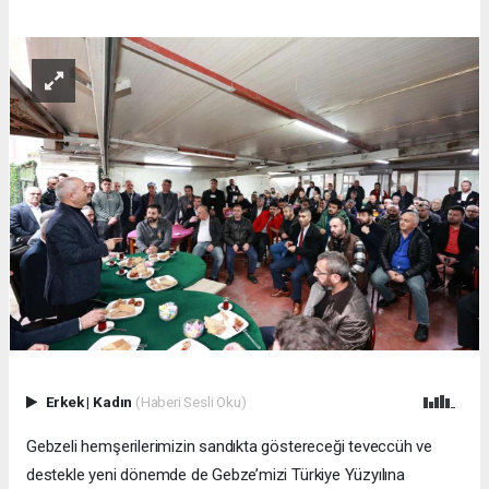
Erkek
|
Kadın
(Haberi Sesli Oku)
Gebzeli hemşerilerimizin sandıkta göstereceği teveccüh ve
destekle yeni dönemde de Gebze’mizi Türkiye Yüzyılına