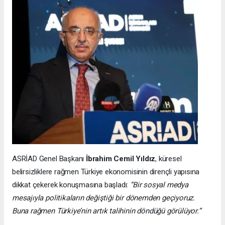
ASRİAD Genel Başkanı
İbrahim Cemil Yıldız
, küresel
belirsizliklere rağmen Türkiye ekonomisinin dirençli yapısına
dikkat çekerek konuşmasına başladı:
“Bir sosyal medya
mesajıyla politikaların değiştiği bir dönemden geçiyoruz.
Buna rağmen Türkiye’nin artık talihinin döndüğü görülüyor.”