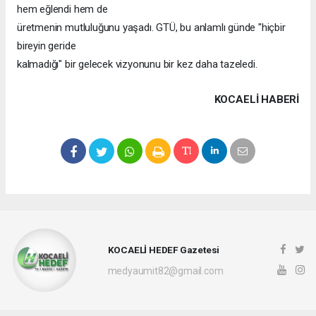
hem eğlendi hem de
üretmenin mutluluğunu yaşadı. GTÜ, bu anlamlı günde "hiçbir
bireyin geride
kalmadığı" bir gelecek vizyonunu bir kez daha tazeledi.
KOCAELI HABERİ
KOCAELİ HEDEF Gazetesi
medyaumit82@gmail.com