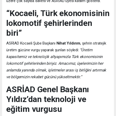
üzere çok sayıda davetli ve ASRİAD üyesi katılım gösterdi.
“Kocaeli, Türk ekonomisinin
lokomotif şehirlerinden
biri”
ASRİAD Kocaeli Şube Başkanı
Nihat Yıldırım
, şehrin stratejik
üretim gücüne vurgu yaparak şunları söyledi:
“Üretim
kapasitemiz ve teknolojik altyapımızla Türk ekonomisinin
lokomotif şehirlerinden biriyiz. Amacımız, üyelerimizin her
anlamda yanında olmak, işletmeler arası iş birliğini artırmak
ve bölgemizin rekabet gücünü yükseltmektir.”
ASRİAD Genel Başkanı
Yıldız’dan teknoloji ve
eğitim vurgusu