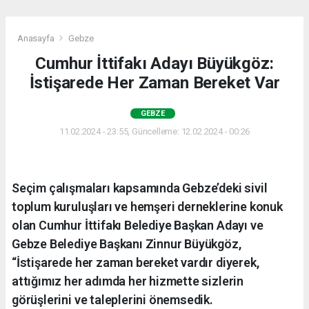
Anasayfa
Gebze
Cumhur İttifakı Adayı Büyükgöz:
İstişarede Her Zaman Bereket Var
GEBZE
11.02.2024 - 23:55, Güncelleme: 12.02.2024 - 00:26
Seçim çalışmaları kapsamında Gebze’deki sivil
toplum kuruluşları ve hemşeri derneklerine konuk
olan Cumhur İttifakı Belediye Başkan Adayı ve
Gebze Belediye Başkanı Zinnur Büyükgöz,
“İstişarede her zaman bereket vardır diyerek,
attığımız her adımda her hizmette sizlerin
görüşlerini ve taleplerini önemsedik.