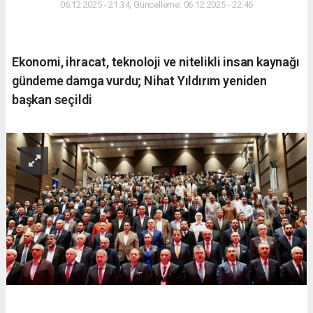
06.12.2025 - 21:34, Güncelleme: 06.12.2025 - 22:46
Ekonomi, ihracat, teknoloji ve nitelikli insan kaynağı
gündeme damga vurdu; Nihat Yıldırım yeniden
başkan seçildi