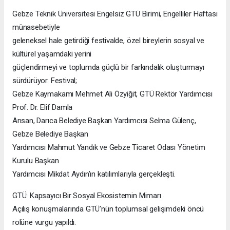
Gebze Teknik Üniversitesi Engelsiz GTÜ Birimi, Engelliler Haftası
münasebetiyle
geleneksel hale getirdiği festivalde, özel bireylerin sosyal ve
kültürel yaşamdaki yerini
güçlendirmeyi ve toplumda güçlü bir farkındalık oluşturmayı
sürdürüyor. Festival;
Gebze Kaymakamı Mehmet Ali Özyiğit, GTÜ Rektör Yardımcısı
Prof. Dr. Elif Damla
Arısan, Darıca Belediye Başkan Yardımcısı Selma Gülenç,
Gebze Belediye Başkan
Yardımcısı Mahmut Yandık ve Gebze Ticaret Odası Yönetim
Kurulu Başkan
Yardımcısı Mikdat Aydın’ın katılımlarıyla gerçekleşti.
GTÜ: Kapsayıcı Bir Sosyal Ekosistemin Mimarı
Açılış konuşmalarında GTÜ’nün toplumsal gelişimdeki öncü
rolüne vurgu yapıldı.