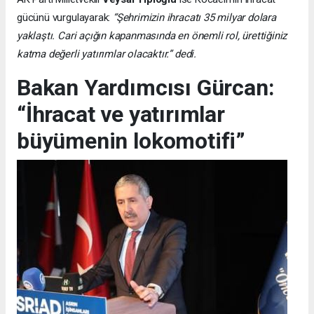
gücünü vurgulayarak:
“Şehrimizin ihracatı 35 milyar dolara
yaklaştı. Cari açığın kapanmasında en önemli rol, ürettiğiniz
katma değerli yatırımlar olacaktır.” dedi.
Bakan Yardımcısı Gürcan:
“İhracat ve yatırımlar
büyümenin lokomotifi”