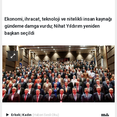
Ekonomi, ihracat, teknoloji ve nitelikli insan kaynağı
gündeme damga vurdu; Nihat Yıldırım yeniden
başkan seçildi
Erkek
|
Kadın
(Haberi Sesli Oku)