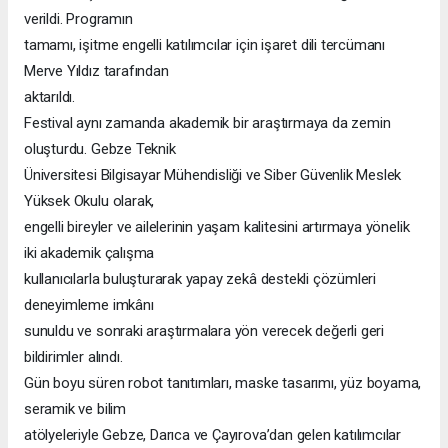
verildi. Programın
tamamı, işitme engelli katılımcılar için işaret dili tercümanı
Merve Yıldız tarafından
aktarıldı.
Festival aynı zamanda akademik bir araştırmaya da zemin
oluşturdu. Gebze Teknik
Üniversitesi Bilgisayar Mühendisliği ve Siber Güvenlik Meslek
Yüksek Okulu olarak,
engelli bireyler ve ailelerinin yaşam kalitesini artırmaya yönelik
iki akademik çalışma
kullanıcılarla buluşturarak yapay zekâ destekli çözümleri
deneyimleme imkânı
sunuldu ve sonraki araştırmalara yön verecek değerli geri
bildirimler alındı.
Gün boyu süren robot tanıtımları, maske tasarımı, yüz boyama,
seramik ve bilim
atölyeleriyle Gebze, Darıca ve Çayırova’dan gelen katılımcılar