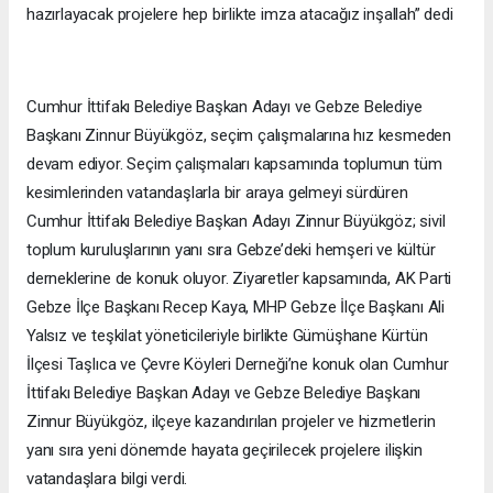
hazırlayacak projelere hep birlikte imza atacağız inşallah” dedi
Cumhur İttifakı Belediye Başkan Adayı ve Gebze Belediye
Başkanı Zinnur Büyükgöz, seçim çalışmalarına hız kesmeden
devam ediyor. Seçim çalışmaları kapsamında toplumun tüm
kesimlerinden vatandaşlarla bir araya gelmeyi sürdüren
Cumhur İttifakı Belediye Başkan Adayı Zinnur Büyükgöz; sivil
toplum kuruluşlarının yanı sıra Gebze’deki hemşeri ve kültür
derneklerine de konuk oluyor. Ziyaretler kapsamında, AK Parti
Gebze İlçe Başkanı Recep Kaya, MHP Gebze İlçe Başkanı Ali
Yalsız ve teşkilat yöneticileriyle birlikte Gümüşhane Kürtün
İlçesi Taşlıca ve Çevre Köyleri Derneği’ne konuk olan Cumhur
İttifakı Belediye Başkan Adayı ve Gebze Belediye Başkanı
Zinnur Büyükgöz, ilçeye kazandırılan projeler ve hizmetlerin
yanı sıra yeni dönemde hayata geçirilecek projelere ilişkin
vatandaşlara bilgi verdi.