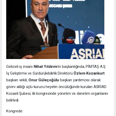
Gebzeli iş insanı
Nihat Yıldırım
’ın başkanlığında; PİMTAŞ A.Ş.
İş Geliştirme ve Sürdürülebilirlik Direktörü
Özlem Kozankurt
başkan vekili,
Onur Güleçoğülu
başkan yardımcısı olarak
görev aldığı üçlü kurucu heyetin öncülüğünde kurulan ASRİAD
Kocaeli Şubesi, ilk kongresinde yönetim ve denetim organlarını
belirledi.
Kongrede: