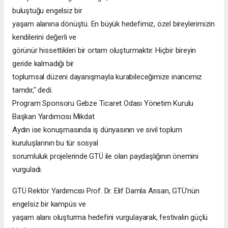
buluştuğu engelsiz bir
yaşam alanına dönüştü. En büyük hedefimiz, özel bireylerimizin
kendilerini değerli ve
görünür hissettikleri bir ortam oluşturmaktır. Hiçbir bireyin
geride kalmadığı bir
toplumsal düzeni dayanışmayla kurabileceğimize inancımız
tamdır," dedi.
Program Sponsoru Gebze Ticaret Odası Yönetim Kurulu
Başkan Yardımcısı Mikdat
Aydın ise konuşmasında iş dünyasının ve sivil toplum
kuruluşlarının bu tür sosyal
sorumluluk projelerinde GTÜ ile olan paydaşlığının önemini
vurguladı.
GTÜ Rektör Yardımcısı Prof. Dr. Elif Damla Arısan, GTÜ’nün
engelsiz bir kampüs ve
yaşam alanı oluşturma hedefini vurgulayarak, festivalin güçlü