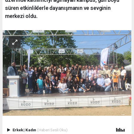
süren etkinliklerle dayanışmanın ve sevginin
merkezi oldu.
Erkek
|
Kadın
(Haberi Sesli Oku)