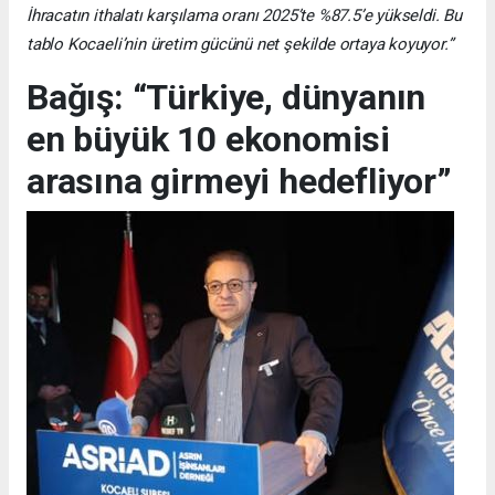
İhracatın ithalatı karşılama oranı 2025’te %87.5’e yükseldi. Bu
tablo Kocaeli’nin üretim gücünü net şekilde ortaya koyuyor.”
Bağış: “Türkiye, dünyanın
en büyük 10 ekonomisi
arasına girmeyi hedefliyor”