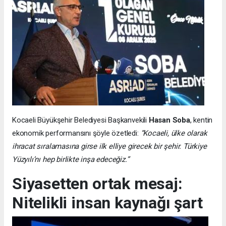
Kocaeli Büyükşehir Belediyesi Başkanvekili
Hasan Soba
, kentin
ekonomik performansını şöyle özetledi:
“Kocaeli, ülke olarak
ihracat sıralamasına girse ilk elliye girecek bir şehir. Türkiye
Yüzyılı’nı hep birlikte inşa edeceğiz.”
Siyasetten ortak mesaj:
Nitelikli insan kaynağı şart