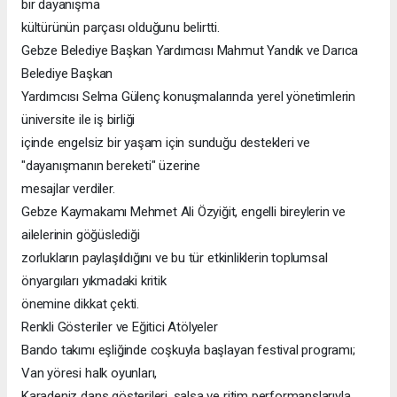
bir dayanışma
kültürünün parçası olduğunu belirtti.
Gebze Belediye Başkan Yardımcısı Mahmut Yandık ve Darıca
Belediye Başkan
Yardımcısı Selma Gülenç konuşmalarında yerel yönetimlerin
üniversite ile iş birliği
içinde engelsiz bir yaşam için sunduğu destekleri ve
"dayanışmanın bereketi" üzerine
mesajlar verdiler.
Gebze Kaymakamı Mehmet Ali Özyiğit, engelli bireylerin ve
ailelerinin göğüslediği
zorlukların paylaşıldığını ve bu tür etkinliklerin toplumsal
önyargıları yıkmadaki kritik
önemine dikkat çekti.
Renkli Gösteriler ve Eğitici Atölyeler
Bando takımı eşliğinde coşkuyla başlayan festival programı;
Van yöresi halk oyunları,
Karadeniz dans gösterileri, salsa ve ritim performanslarıyla