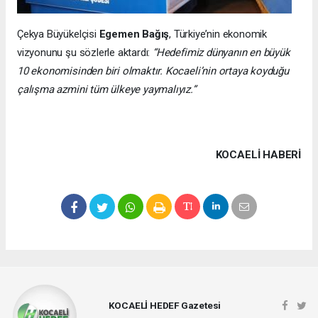
Çekya Büyükelçisi
Egemen Bağış
, Türkiye’nin ekonomik
vizyonunu şu sözlerle aktardı:
“Hedefimiz dünyanın en büyük
10 ekonomisinden biri olmaktır. Kocaeli’nin ortaya koyduğu
çalışma azmini tüm ülkeye yaymalıyız.”
KOCAELI HABERİ
KOCAELİ HEDEF Gazetesi