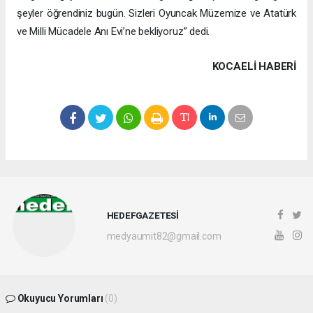
şeyler öğrendiniz bugün. Sizleri Oyuncak Müzemize ve Atatürk
ve Milli Mücadele Anı Evi’ne bekliyoruz” dedi.
KOCAELI HABERİ
HEDEFGAZETESİ
medyaumit82@gmail.com
Okuyucu Yorumları
(0)