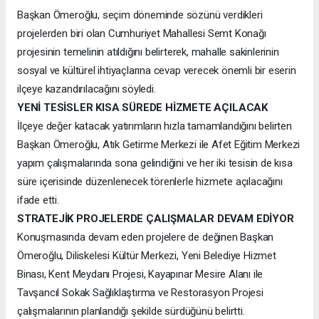
Başkan Ömeroğlu, seçim döneminde sözünü verdikleri
projelerden biri olan Cumhuriyet Mahallesi Semt Konağı
projesinin temelinin atıldığını belirterek, mahalle sakinlerinin
sosyal ve kültürel ihtiyaçlarına cevap verecek önemli bir eserin
ilçeye kazandırılacağını söyledi.
YENİ TESİSLER KISA SÜREDE HİZMETE AÇILACAK
İlçeye değer katacak yatırımların hızla tamamlandığını belirten
Başkan Ömeroğlu, Atık Getirme Merkezi ile Afet Eğitim Merkezi
yapım çalışmalarında sona gelindiğini ve her iki tesisin de kısa
süre içerisinde düzenlenecek törenlerle hizmete açılacağını
ifade etti.
STRATEJİK PROJELERDE ÇALIŞMALAR DEVAM EDİYOR
Konuşmasında devam eden projelere de değinen Başkan
Ömeroğlu, Diliskelesi Kültür Merkezi, Yeni Belediye Hizmet
Binası, Kent Meydanı Projesi, Kayapınar Mesire Alanı ile
Tavşancıl Sokak Sağlıklaştırma ve Restorasyon Projesi
çalışmalarının planlandığı şekilde sürdüğünü belirtti.