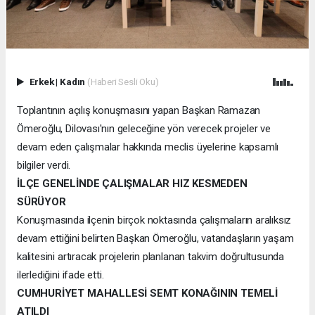
Erkek
|
Kadın
(Haberi Sesli Oku)
Toplantının açılış konuşmasını yapan Başkan Ramazan
Ömeroğlu, Dilovası'nın geleceğine yön verecek projeler ve
devam eden çalışmalar hakkında meclis üyelerine kapsamlı
bilgiler verdi.
İLÇE GENELİNDE ÇALIŞMALAR HIZ KESMEDEN
SÜRÜYOR
Konuşmasında ilçenin birçok noktasında çalışmaların aralıksız
devam ettiğini belirten Başkan Ömeroğlu, vatandaşların yaşam
kalitesini artıracak projelerin planlanan takvim doğrultusunda
ilerlediğini ifade etti.
CUMHURİYET MAHALLESİ SEMT KONAĞININ TEMELİ
ATILDI