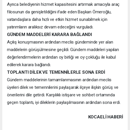
Ayrıca belediyenin hizmet kapasitesini artırmak amacıyla araç
filosunun da genişletildiğini ifade eden Başkan Ömeroğlu,
vatandaşlara daha hızlı ve etkin hizmet sunabilmek için
yatırımların aralıksız devam edeceğini vurguladı.
GÜNDEM MADDELERİ KARARA BAĞLANDI
Açılış konuşmasının ardından meclis gündeminde yer alan
maddelerin görüşülmesine geçildi. Gündem maddeleri yapılan
değerlendirmelerin ardından oy birliği ve oy çokluğu ile kabul
edilerek karara bağlandı.
TOPLANTI DİLEK VE TEMENNİLERLE SONA ERDİ
Gündem maddelerinin tamamlanmasının ardından meclis
üyeleri dilek ve temennilerini paylaşarak ilçeye ilişkin görüş ve
önerilerini dile getirdi. Karşılıklı istişare ve sohbet ortamında
geçen toplantı, iyi dileklerin paylaşılmasının ardından sona erdi.
KOCAELI HABERİ