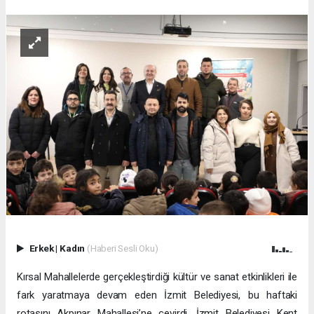
Erkek
|
Kadın
(Haberi Sesli Oku)
Kırsal Mahallelerde gerçekleştirdiği kültür ve sanat etkinlikleri ile
fark yaratmaya devam eden İzmit Belediyesi, bu haftaki
rotasını Akpınar Mahallesi’ne çevirdi. İzmit Belediyesi Kent