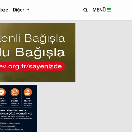
bze
Diğer
MENÜ