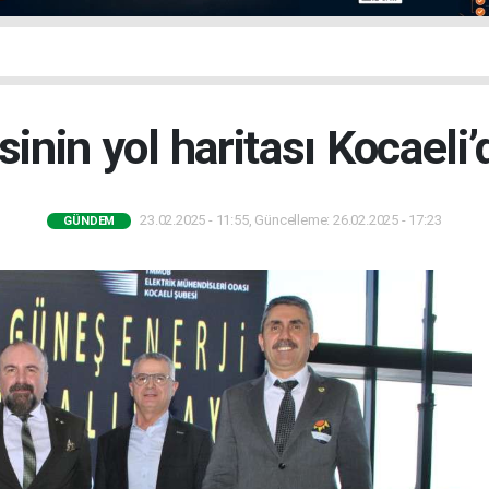
sinin yol haritası Kocaeli
23.02.2025 - 11:55, Güncelleme: 26.02.2025 - 17:23
GÜNDEM