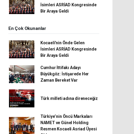
İsimleri ASRİAD Kongresinde
Bir Araya Geldi
En Çok Okunanlar
Kocaeli'nin Önde Gelen
İsimleri ASRİAD Kongresinde
Bir Araya Geldi
Cumhur İttifakı Adayı
Büyükgöz: İstişarede Her
Zaman Bereket Var
Türk milleti adına direneceğiz
Türkiye’nin Öncü Markaları
NAMET ve Günel Holding
Resmen Kocaeli Asriad Üyesi