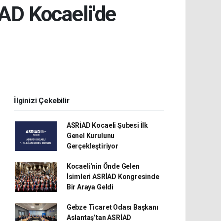
D Kocaeli'de
İlginizi Çekebilir
ASRİAD Kocaeli Şubesi İlk
Genel Kurulunu
Gerçekleştiriyor
Kocaeli'nin Önde Gelen
İsimleri ASRİAD Kongresinde
Bir Araya Geldi
Gebze Ticaret Odası Başkanı
Aslantaş’tan ASRİAD