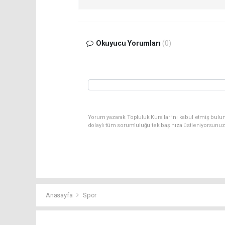
Okuyucu Yorumları
(0)
Yorum yazarak Topluluk Kuralları’nı kabul etmiş bulun
dolaylı tüm sorumluluğu tek başınıza üstleniyorsunuz
Anasayfa
Spor