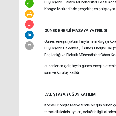
Büyükşehir, Elektrik Mühendisleri Odası Kocae
Kongre Merkezi’nde gerçekleşen çalıştayda g
GÜNEŞ ENERJİ MASAYA YATIRILDI
Güneş enerjisi yatırımlarıyla hem doğayı k
Büyükşehir Belediyesi, “Güneş Enerjisi Çalıştayı
Başkanlığı ve Elektrik Mühendisleri Odası Koc
düzenlenen çalıştayda güneş enerji sistemle
isim ve kuruluş katıldı.
ÇALIŞTAYA YOĞUN KATILIM
Kocaeli Kongre Merkezi’nde bir gün süren ça
temsilciliklerinin üyeleri, sektörle ilgili aka