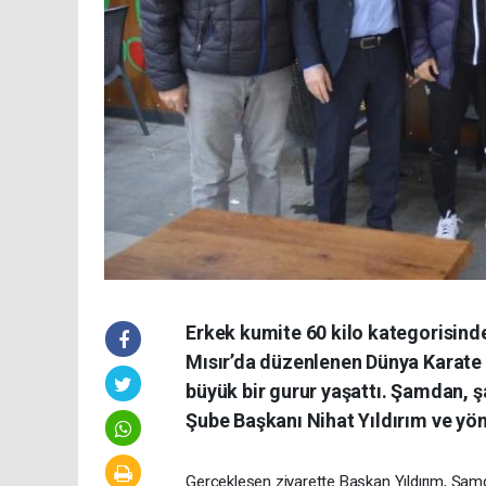
Erkek kumite 60 kilo kategorisin
Mısır’da düzenlenen Dünya Karate
büyük bir gurur yaşattı. Şamdan, 
Şube Başkanı Nihat Yıldırım ve yöne
Gerçekleşen ziyarette Başkan Yıldırım, Şamd