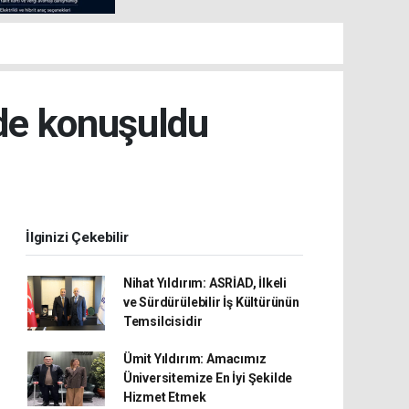
’de konuşuldu
İlginizi Çekebilir
Nihat Yıldırım: ASRİAD, İlkeli
ve Sürdürülebilir İş Kültürünün
Temsilcisidir
Ümit Yıldırım: Amacımız
Üniversitemize En İyi Şekilde
Hizmet Etmek