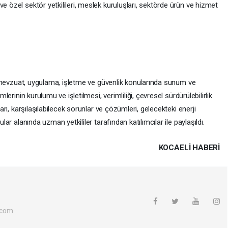
e özel sektör yetkilileri, meslek kuruluşları, sektörde ürün ve hizmet
ili mevzuat, uygulama, işletme ve güvenlik konularında sunum ve
mlerinin kurulumu ve işletilmesi, verimliliği, çevresel sürdürülebilirlik
ları, karşılaşılabilecek sorunlar ve çözümleri, gelecekteki enerji
ular alanında uzman yetkililer tarafından katılımcılar ile paylaşıldı.
KOCAELI HABERİ
.com