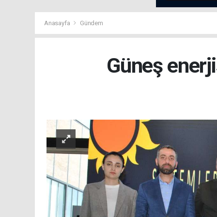
Anasayfa
Gündem
Güneş enerji