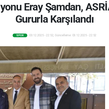
yonu Eray Şamdan, ASRİA
Gururla Karşılandı
03.12.2025 - 22:52, Güncelleme: 03.12.2025 - 22:52
SPOR