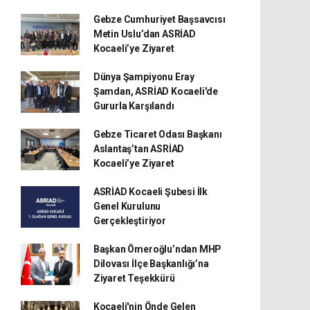
Gebze Cumhuriyet Başsavcısı
Metin Uslu’dan ASRİAD
Kocaeli’ye Ziyaret
Dünya Şampiyonu Eray
Şamdan, ASRİAD Kocaeli'de
Gururla Karşılandı
Gebze Ticaret Odası Başkanı
Aslantaş’tan ASRİAD
Kocaeli’ye Ziyaret
ASRİAD Kocaeli Şubesi İlk
Genel Kurulunu
Gerçekleştiriyor
Başkan Ömeroğlu’ndan MHP
Dilovası İlçe Başkanlığı’na
Ziyaret Teşekkürü
Kocaeli'nin Önde Gelen