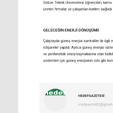
Gebze Teknik Üniversitesi öğrencileri, kamu v
üreten firmalar ve çalışanları katılım sağladı.
GELECEĞİN ENERJİ DÖNÜŞÜMÜ
Çalıştayda güneş enerjisi santralleri ile ilg
istişareler yapıldı. Ayrıca güneş enerjisi siste
ve yenilenebilir enerji kaynaklarına olan katkı
sistemleri için güneş enerjisinin rolü gibi kon
HEDEFGAZETESİ
medyaumit82@gmail