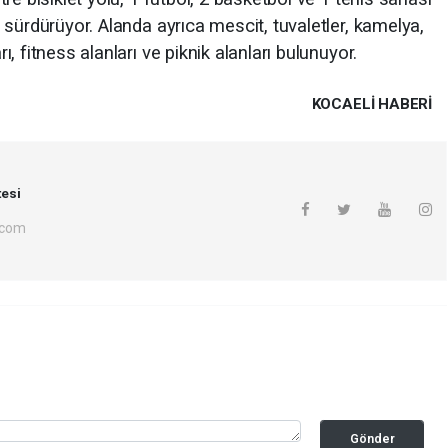
sürdürüyor. Alanda ayrıca mescit, tuvaletler, kamelya,
 fitness alanları ve piknik alanları bulunuyor.
KOCAELI HABERİ
esi
.com
Gönder