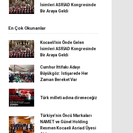
İsimleri ASRİAD Kongresinde
Bir Araya Geldi
En Çok Okunanlar
Kocaeli'nin Önde Gelen
İsimleri ASRİAD Kongresinde
Bir Araya Geldi
Cumhur İttifakı Adayı
Büyükgöz: İstişarede Her
Zaman Bereket Var
Türk milleti adına direneceğiz
Türkiye’nin Öncü Markaları
NAMET ve Günel Holding
Resmen Kocaeli Asriad Üyesi