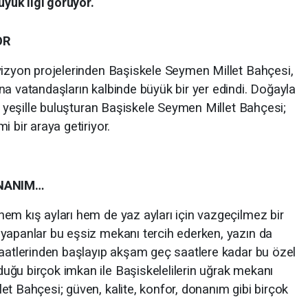
üyük ilgi görüyor.
OR
vizyon projelerinden Başiskele Seymen Millet Bahçesi,
na vatandaşların kalbinde büyük bir yer edindi. Doğayla
rı yeşille buluşturan Başiskele Seymen Millet Bahçesi;
 bir araya getiriyor.
ONANIM…
em kış ayları hem de yaz ayları için vazgeçilmez bir
yapanlar bu eşsiz mekanı tercih ederken, yazın da
saatlerinden başlayıp akşam geç saatlere kadar bu özel
ğu birçok imkan ile Başiskelelilerin uğrak mekanı
t Bahçesi; güven, kalite, konfor, donanım gibi birçok