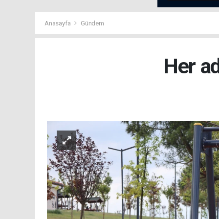
Anasayfa
Gündem
Her ad