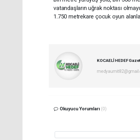
vatandaşların uğrak noktası olmayı 
1.750 metrekare çocuk oyun alanları,
KOCAELİ HEDEF Gazet
medyaumit82@gmail
Okuyucu Yorumları
(0)