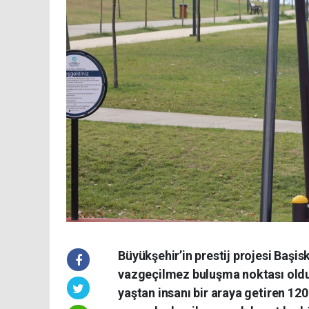
Büyükşehir’in prestij projesi Başi
vazgeçilmez buluşma noktası oldu. 
yaştan insanı bir araya getiren 12