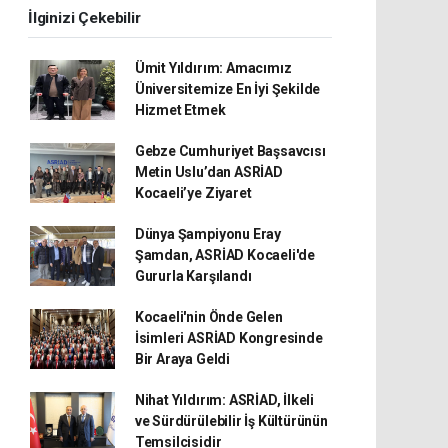
İlginizi Çekebilir
Ümit Yıldırım: Amacımız
Üniversitemize En İyi Şekilde
Hizmet Etmek
Gebze Cumhuriyet Başsavcısı
Metin Uslu’dan ASRİAD
Kocaeli’ye Ziyaret
Dünya Şampiyonu Eray
Şamdan, ASRİAD Kocaeli'de
Gururla Karşılandı
Kocaeli'nin Önde Gelen
İsimleri ASRİAD Kongresinde
Bir Araya Geldi
Nihat Yıldırım: ASRİAD, İlkeli
ve Sürdürülebilir İş Kültürünün
Temsilcisidir