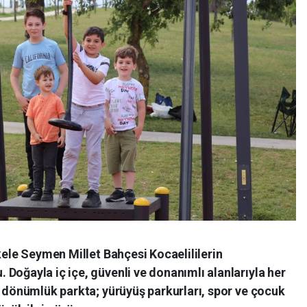
skele Seymen Millet Bahçesi Kocaelililerin
Doğayla iç içe, güvenli ve donanımlı alanlarıyla her
0 dönümlük parkta; yürüyüş parkurları, spor ve çocuk