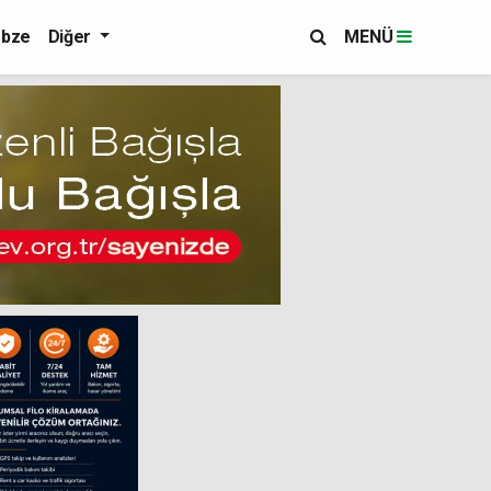
bze
Diğer
MENÜ