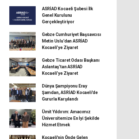
ASRİAD Kocaeli Şubesi İlk
Genel Kurulunu
Gerçekleştiriyor
Gebze Cumhuriyet Başsavcısı
Metin Uslu’dan ASRİAD
Kocaeli’ye Ziyaret
Gebze Ticaret Odası Başkanı
Aslantaş’tan ASRİAD
Kocaeli’ye Ziyaret
Dünya Şampiyonu Eray
Şamdan, ASRİAD Kocaeli'de
Gururla Karşılandı
Ümit Yıldırım: Amacımız
Üniversitemize En İyi Şekilde
Hizmet Etmek
Kocaeli'nin Önde Gelen