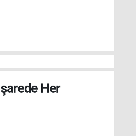
işarede Her