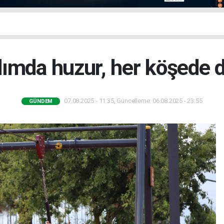
ımda huzur, her köşede 
07.08.2025 - 11:35, Güncelleme: 06.08.2025 - 23:55
GÜNDEM