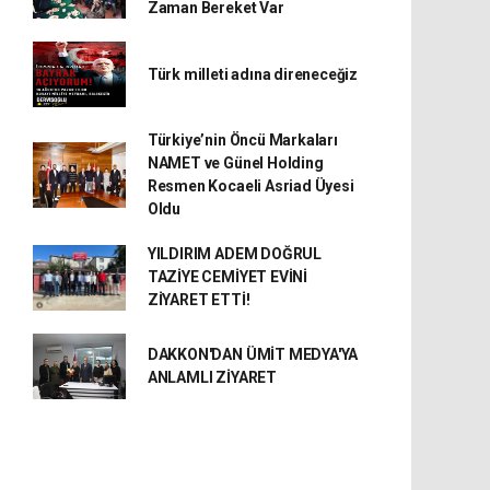
Zaman Bereket Var
Türk milleti adına direneceğiz
Türkiye’nin Öncü Markaları
NAMET ve Günel Holding
Resmen Kocaeli Asriad Üyesi
Oldu
YILDIRIM ADEM DOĞRUL
TAZİYE CEMİYET EVİNİ
ZİYARET ETTİ!
DAKKON'DAN ÜMİT MEDYA'YA
ANLAMLI ZİYARET