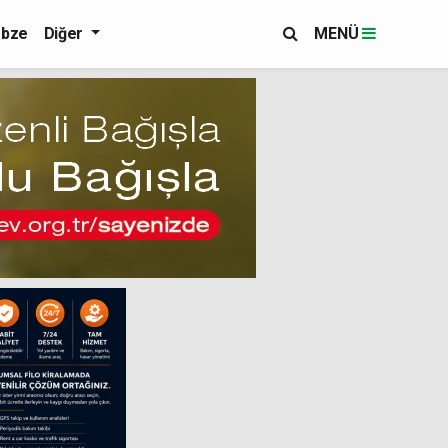
bze
Diğer
MENÜ