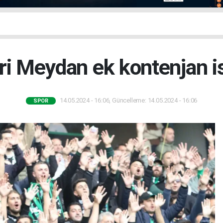
i Meydan ek kontenjan i
14.05.2024 - 16:06, Güncelleme: 14.05.2024 - 16:06
SPOR