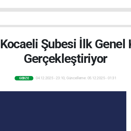
ocaeli Şubesi İlk Genel
Gerçekleştiriyor
04.12.2025 - 23:10, Güncelleme: 05.12.2025 - 01:31
GEBZE