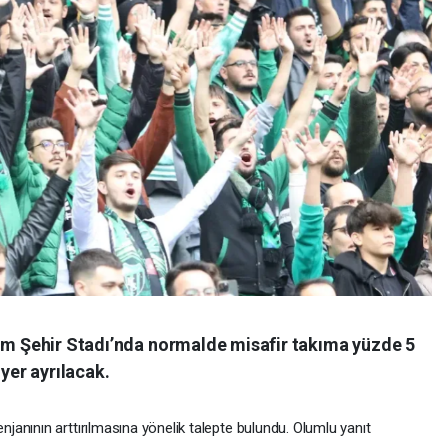
rum Şehir Stadı’nda normalde misafir takıma yüzde 5
 yer ayrılacak.
anının arttırılmasına yönelik talepte bulundu. Olumlu yanıt