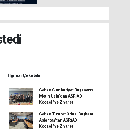
stedi
İlginizi Çekebilir
Gebze Cumhuriyet Başsavcısı
Metin Uslu’dan ASRİAD
Kocaeli’ye Ziyaret
Gebze Ticaret Odası Başkanı
Aslantaş’tan ASRİAD
Kocaeli’ye Ziyaret