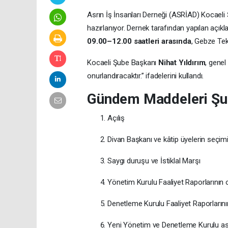
Asrın İş İnsanları Derneği (ASRİAD) Kocaeli
hazırlanıyor. Dernek tarafından yapılan açık
09.00–12.00 saatleri arasında
, Gebze Tek
Kocaeli Şube Başkanı
Nihat Yıldırım
, genel
onurlandıracaktır.” ifadelerini kullandı.
Gündem Maddeleri Şu 
Açılış
Divan Başkanı ve kâtip üyelerin seçim
Saygı duruşu ve İstiklal Marşı
Yönetim Kurulu Faaliyet Raporlarının 
Denetleme Kurulu Faaliyet Raporların
Yeni Yönetim ve Denetleme Kurulu asi