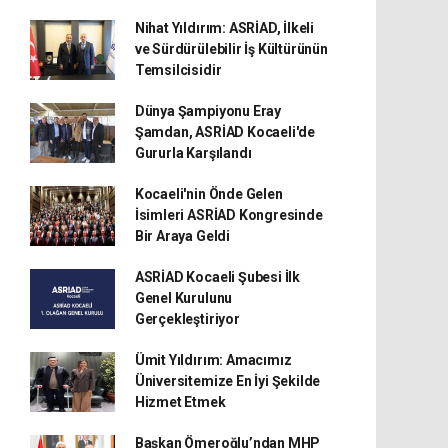
Nihat Yıldırım: ASRİAD, İlkeli
ve Sürdürülebilir İş Kültürünün
Temsilcisidir
Dünya Şampiyonu Eray
Şamdan, ASRİAD Kocaeli'de
Gururla Karşılandı
Kocaeli'nin Önde Gelen
İsimleri ASRİAD Kongresinde
Bir Araya Geldi
ASRİAD Kocaeli Şubesi İlk
Genel Kurulunu
Gerçekleştiriyor
Ümit Yıldırım: Amacımız
Üniversitemize En İyi Şekilde
Hizmet Etmek
Başkan Ömeroğlu’ndan MHP