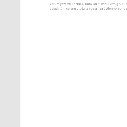
Yorum yazarak Topluluk Kuralları’nı kabul etmiş bulun
dolaylı tüm sorumluluğu tek başınıza üstleniyorsunuz