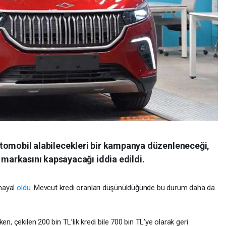
r otomobil alabilecekleri bir kampanya düzenleneceği,
arkasını kapsayacağı iddia edildi.
 hayal
oldu
. Mevcut kredi oranları düşünüldüğünde bu durum daha da
n, çekilen 200 bin TL’lik kredi bile 700 bin TL’ye olarak geri