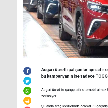
Asgari ücretli çalışanlar için sıfı
bu kampanyanın ise sadece TOGG m
Asgari ücret ile çalışıp sıfır otomobil almak
zorlaşıyor.
Şu anda araç kredilerinde oranlar 5’i geçmişke