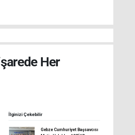
işarede Her
İlginizi Çekebilir
Gebze Cumhuriyet Başsavcısı