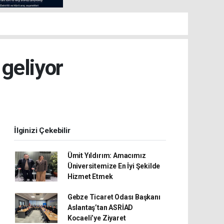
 geliyor
İlginizi Çekebilir
Ümit Yıldırım: Amacımız
Üniversitemize En İyi Şekilde
Hizmet Etmek
Gebze Ticaret Odası Başkanı
Aslantaş’tan ASRİAD
Kocaeli’ye Ziyaret