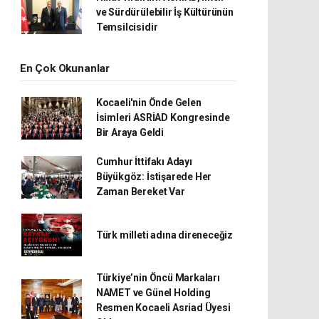
ve Sürdürülebilir İş Kültürünün
Temsilcisidir
En Çok Okunanlar
Kocaeli'nin Önde Gelen
İsimleri ASRİAD Kongresinde
Bir Araya Geldi
Cumhur İttifakı Adayı
Büyükgöz: İstişarede Her
Zaman Bereket Var
Türk milleti adına direneceğiz
Türkiye’nin Öncü Markaları
NAMET ve Günel Holding
Resmen Kocaeli Asriad Üyesi