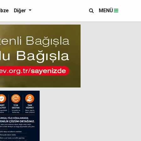
bze
Diğer
MENÜ