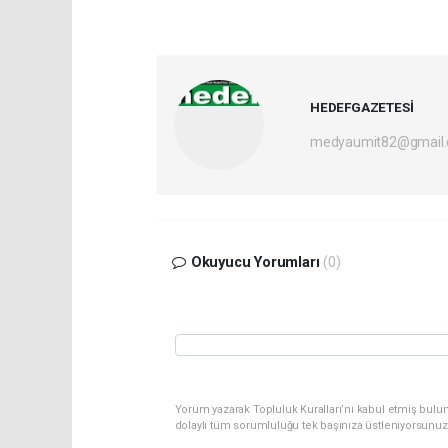
HEDEFGAZETESİ
medyaumit82@gmail
Okuyucu Yorumları
(0)
Yorum yazarak Topluluk Kuralları’nı kabul etmiş bulun
dolaylı tüm sorumluluğu tek başınıza üstleniyorsunuz