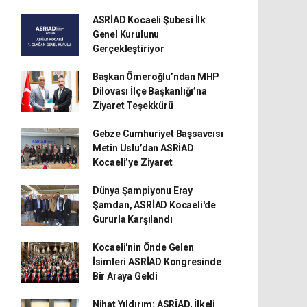
ASRİAD Kocaeli Şubesi İlk
Genel Kurulunu
Gerçekleştiriyor
Başkan Ömeroğlu’ndan MHP
Dilovası İlçe Başkanlığı’na
Ziyaret Teşekkürü
Gebze Cumhuriyet Başsavcısı
Metin Uslu’dan ASRİAD
Kocaeli’ye Ziyaret
Dünya Şampiyonu Eray
Şamdan, ASRİAD Kocaeli'de
Gururla Karşılandı
Kocaeli'nin Önde Gelen
İsimleri ASRİAD Kongresinde
Bir Araya Geldi
Nihat Yıldırım: ASRİAD, İlkeli