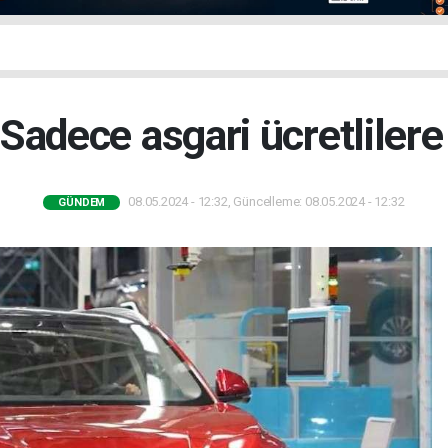
Sadece asgari ücretlilere
08.05.2024 - 12:32, Güncelleme: 08.05.2024 - 12:32
GÜNDEM