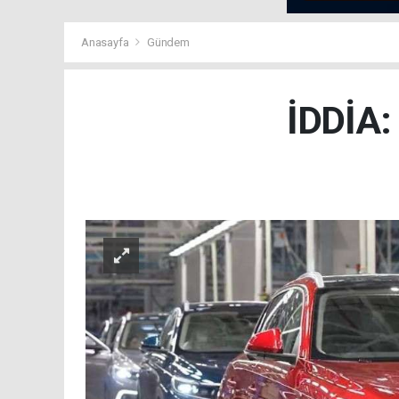
Anasayfa
Gündem
İDDİA: 