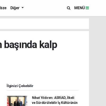
bze
Diğer
MENÜ
n başında kalp
İlginizi Çekebilir
Nihat Yıldırım: ASRİAD, İlkeli
ve Sürdürülebilir İş Kültürünün