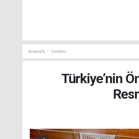
Anasayfa
Gündem
Türkiye’nin 
Resm