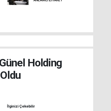
ANLAMLI ZİYARET
Günel Holding
 Oldu
İlginizi Çekebilir