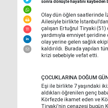
sonra dönüşte hayatını kaybeden 
Olay dün öğlen saatlerinde 
Ailesiyle birlikte İstanbul'
çalışan Ertuğrul Tiryaki (51) 
yardımıyla emniyet şeridine 
olay yerine gelen sağlık eki
kaldırıldı. Burada yapılan t
krizi sebebiyle vefat etti.
ÇOCUKLARINA DOĞUM GÜN
Eşi ile birlikte 7 yaşındaki i
aldıkları öğrenilen genç ba
Körfezde ikamet eden ve Körf
Tiryaki'nin cenazesi bugün 