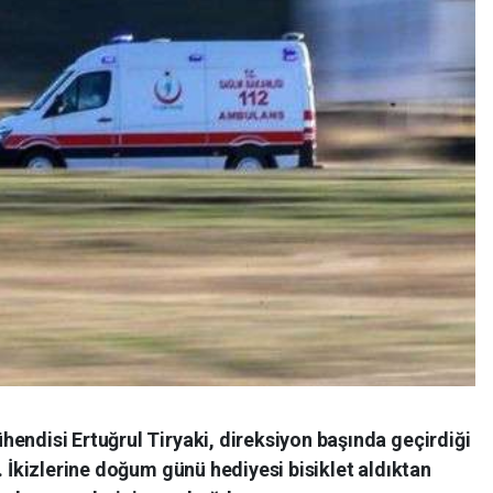
endisi Ertuğrul Tiryaki, direksiyon başında geçirdiği
. İkizlerine doğum günü hediyesi bisiklet aldıktan