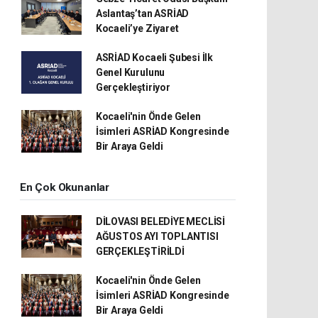
Aslantaş’tan ASRİAD
Kocaeli’ye Ziyaret
ASRİAD Kocaeli Şubesi İlk
Genel Kurulunu
Gerçekleştiriyor
Kocaeli'nin Önde Gelen
İsimleri ASRİAD Kongresinde
Bir Araya Geldi
En Çok Okunanlar
DİLOVASI BELEDİYE MECLİSİ
AĞUSTOS AYI TOPLANTISI
GERÇEKLEŞTİRİLDİ
Kocaeli'nin Önde Gelen
İsimleri ASRİAD Kongresinde
Bir Araya Geldi