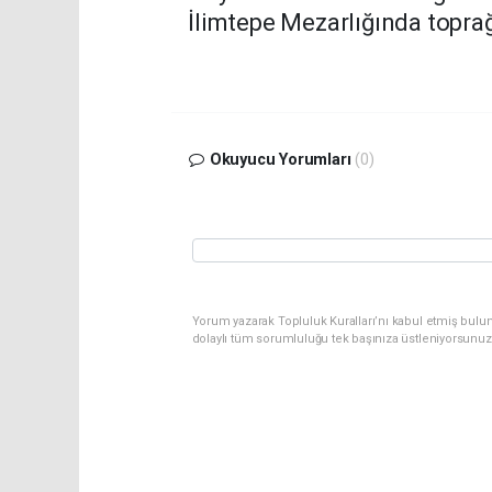
İlimtepe Mezarlığında toprağ
Okuyucu Yorumları
(0)
Yorum yazarak Topluluk Kuralları’nı kabul etmiş bulun
dolaylı tüm sorumluluğu tek başınıza üstleniyorsunuz