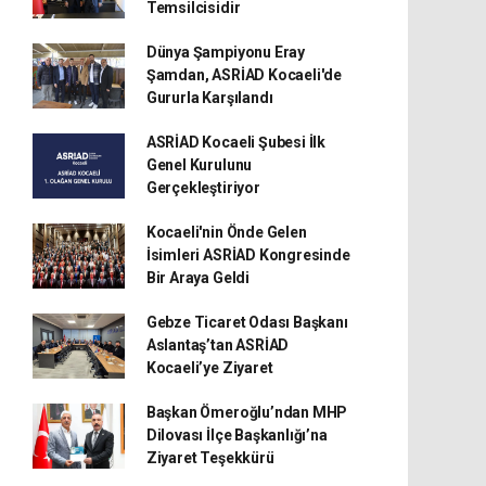
Temsilcisidir
Dünya Şampiyonu Eray
Şamdan, ASRİAD Kocaeli'de
Gururla Karşılandı
ASRİAD Kocaeli Şubesi İlk
Genel Kurulunu
Gerçekleştiriyor
Kocaeli'nin Önde Gelen
İsimleri ASRİAD Kongresinde
Bir Araya Geldi
Gebze Ticaret Odası Başkanı
Aslantaş’tan ASRİAD
Kocaeli’ye Ziyaret
Başkan Ömeroğlu’ndan MHP
Dilovası İlçe Başkanlığı’na
Ziyaret Teşekkürü