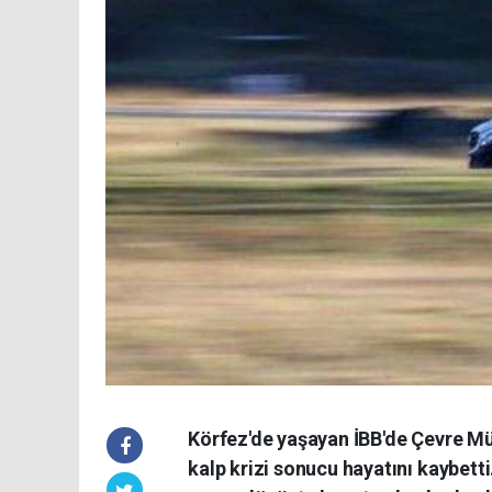
Körfez'de yaşayan İBB'de Çevre Müh
kalp krizi sonucu hayatını kaybetti