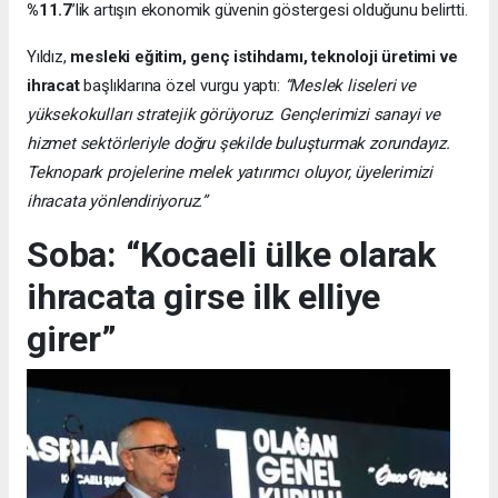
%11.7
’lik artışın ekonomik güvenin göstergesi olduğunu belirtti.
Yıldız,
mesleki eğitim, genç istihdamı, teknoloji üretimi ve
ihracat
başlıklarına özel vurgu yaptı:
“Meslek liseleri ve
yüksekokulları stratejik görüyoruz. Gençlerimizi sanayi ve
hizmet sektörleriyle doğru şekilde buluşturmak zorundayız.
Teknopark projelerine melek yatırımcı oluyor, üyelerimizi
ihracata yönlendiriyoruz.”
Soba: “Kocaeli ülke olarak
ihracata girse ilk elliye
girer”