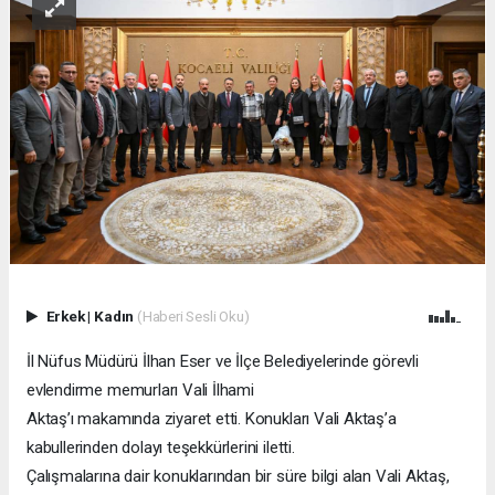
Erkek
|
Kadın
(Haberi Sesli Oku)
İl Nüfus Müdürü İlhan Eser ve İlçe Belediyelerinde görevli
evlendirme memurları Vali İlhami
Aktaş’ı makamında ziyaret etti. Konukları Vali Aktaş’a
kabullerinden dolayı teşekkürlerini iletti.
Çalışmalarına dair konuklarından bir süre bilgi alan Vali Aktaş,