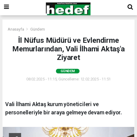
Anasayfa
Gündem
İl Nüfus Müdürü ve Evlendirme
Memurlarından, Vali İlhami Aktaş'a
Ziyaret
GÜNDEM
08.02.2025 - 11:15, Güncelleme: 12.02.2025 - 11:51
Vali İlhami Aktaş kurum yöneticileri ve
personelleriyle bir araya gelmeye devam ediyor.