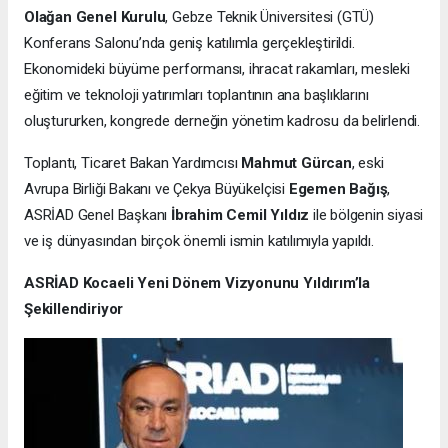
Olağan Genel Kurulu
, Gebze Teknik Üniversitesi (GTÜ)
Konferans Salonu’nda geniş katılımla gerçekleştirildi.
Ekonomideki büyüme performansı, ihracat rakamları, mesleki
eğitim ve teknoloji yatırımları toplantının ana başlıklarını
oluştururken, kongrede derneğin yönetim kadrosu da belirlendi.
Toplantı, Ticaret Bakan Yardımcısı
Mahmut Gürcan
, eski
Avrupa Birliği Bakanı ve Çekya Büyükelçisi
Egemen Bağış
,
ASRİAD Genel Başkanı
İbrahim Cemil Yıldız
ile bölgenin siyasi
ve iş dünyasından birçok önemli ismin katılımıyla yapıldı.
ASRİAD Kocaeli Yeni Dönem Vizyonunu Yıldırım’la
Şekillendiriyor