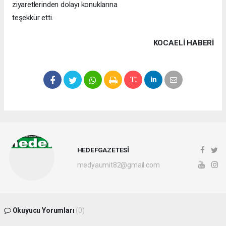
ziyaretlerinden dolayı konuklarına
teşekkür etti.
KOCAELI HABERİ
HEDEFGAZETESİ
medyaumit82@gmail.com
Okuyucu Yorumları
(0)