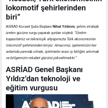
lokomotif şehirlerinden
biri”
ASRİAD Kocaeli Şube Başkanı
Nihat Yıldırım
, şehrin stratejik
üretim gücüne vurgu yaparak şunları söyledi:
“Üretim
kapasitemiz ve teknolojik altyapımızla Türk ekonomisinin
lokomotif şehirlerinden biriyiz. Amacımız, üyelerimizin her
anlamda yanında olmak, işletmeler arası iş birliğini artırmak
ve bölgemizin rekabet gücünü yükseltmektir.”
ASRİAD Genel Başkanı
Yıldız’dan teknoloji ve
eğitim vurgusu