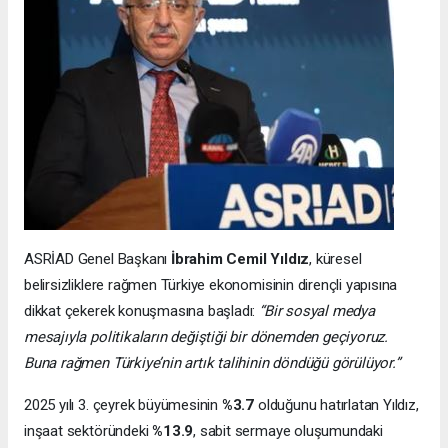
ASRİAD Genel Başkanı
İbrahim Cemil Yıldız
, küresel
belirsizliklere rağmen Türkiye ekonomisinin dirençli yapısına
dikkat çekerek konuşmasına başladı:
“Bir sosyal medya
mesajıyla politikaların değiştiği bir dönemden geçiyoruz.
Buna rağmen Türkiye’nin artık talihinin döndüğü görülüyor.”
2025 yılı 3. çeyrek büyümesinin
%3.7
olduğunu hatırlatan Yıldız,
inşaat sektöründeki
%13.9
, sabit sermaye oluşumundaki