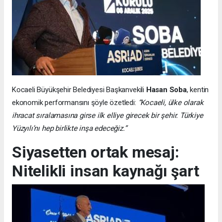
Kocaeli Büyükşehir Belediyesi Başkanvekili
Hasan Soba
, kentin
ekonomik performansını şöyle özetledi:
“Kocaeli, ülke olarak
ihracat sıralamasına girse ilk elliye girecek bir şehir. Türkiye
Yüzyılı’nı hep birlikte inşa edeceğiz.”
Siyasetten ortak mesaj:
Nitelikli insan kaynağı şart