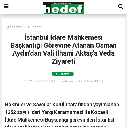
Anasayfa
Gündem
İstanbul İdare Mahkemesi
Başkanlığı Görevine Atanan Osman
Aydın'dan Vali İlhami Aktaş'a Veda
Ziyareti
GÜNDEM
30.06.2026 - 11:20, Güncelleme: 30.06.2026 - 11:10
Hakimler ve Savcılar Kurulu tarafından yayımlanan
1252 sayılı İdari Yargı Kararnamesi ile Kocaeli 1.
İdare Mahkemesi Başkanlığı görevinden İstanbul