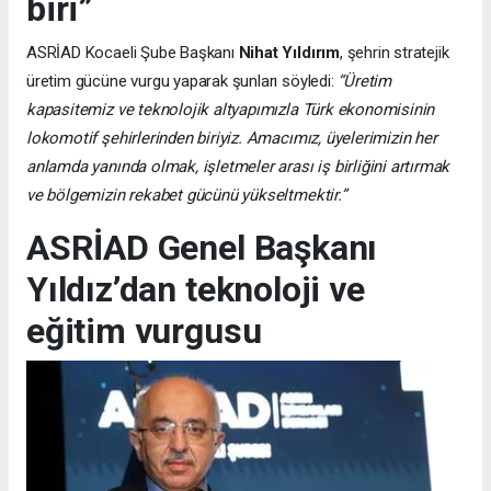
biri”
ASRİAD Kocaeli Şube Başkanı
Nihat Yıldırım
, şehrin stratejik
üretim gücüne vurgu yaparak şunları söyledi:
“Üretim
kapasitemiz ve teknolojik altyapımızla Türk ekonomisinin
lokomotif şehirlerinden biriyiz. Amacımız, üyelerimizin her
anlamda yanında olmak, işletmeler arası iş birliğini artırmak
ve bölgemizin rekabet gücünü yükseltmektir.”
ASRİAD Genel Başkanı
Yıldız’dan teknoloji ve
eğitim vurgusu