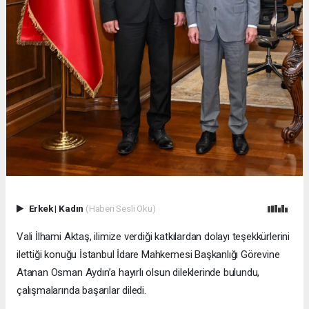
Erkek
|
Kadın
(Haberi Sesli Oku)
Vali İlhami Aktaş, ilimize verdiği katkılardan dolayı teşekkürlerini
ilettiği konuğu İstanbul İdare Mahkemesi Başkanlığı Görevine
Atanan Osman Aydın’a hayırlı olsun dileklerinde bulundu,
çalışmalarında başarılar diledi.