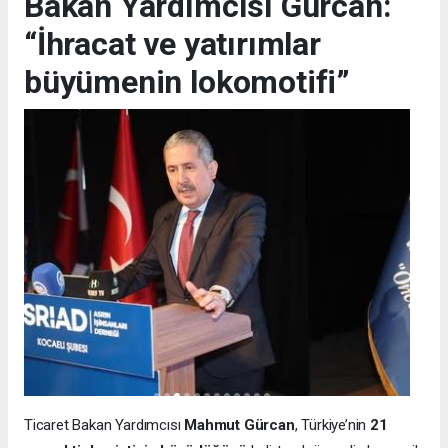
Bakan Yardımcısı Gürcan:
“İhracat ve yatırımlar
büyümenin lokomotifi”
Ticaret Bakan Yardımcısı
Mahmut Gürcan
, Türkiye’nin
21