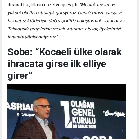
ihracat
başlıklarına özel vurgu yaptı:
“Meslek liseleri ve
yüksekokulları stratejik görüyoruz. Gençlerimizi sanayi ve
hizmet sektörleriyle doğru şekilde buluşturmak zorundayız.
Teknopark projelerine melek yatırımcı oluyor, üyelerimizi
ihracata yönlendiriyoruz.”
Soba: “Kocaeli ülke olarak
ihracata girse ilk elliye
girer”