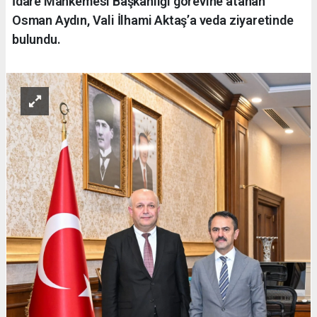
İdare Mahkemesi Başkanlığı görevine atanan
Osman Aydın, Vali İlhami Aktaş’a veda ziyaretinde
bulundu.