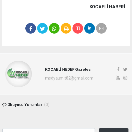
KOCAELI HABERİ
KOCAELİ HEDEF Gazetesi
medyaumit82@gmail.com
Okuyucu Yorumları
(0)