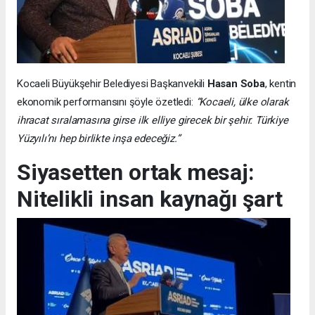
Kocaeli Büyükşehir Belediyesi Başkanvekili
Hasan Soba
, kentin
ekonomik performansını şöyle özetledi:
“Kocaeli, ülke olarak
ihracat sıralamasına girse ilk elliye girecek bir şehir. Türkiye
Yüzyılı’nı hep birlikte inşa edeceğiz.”
Siyasetten ortak mesaj:
Nitelikli insan kaynağı şart