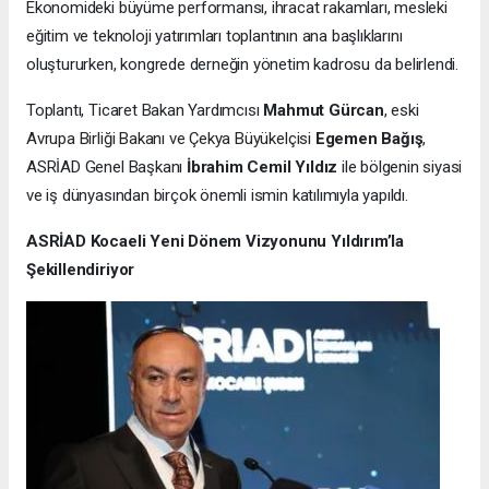
Ekonomideki büyüme performansı, ihracat rakamları, mesleki
eğitim ve teknoloji yatırımları toplantının ana başlıklarını
oluştururken, kongrede derneğin yönetim kadrosu da belirlendi.
Toplantı, Ticaret Bakan Yardımcısı
Mahmut Gürcan
, eski
Avrupa Birliği Bakanı ve Çekya Büyükelçisi
Egemen Bağış
,
ASRİAD Genel Başkanı
İbrahim Cemil Yıldız
ile bölgenin siyasi
ve iş dünyasından birçok önemli ismin katılımıyla yapıldı.
ASRİAD Kocaeli Yeni Dönem Vizyonunu Yıldırım’la
Şekillendiriyor