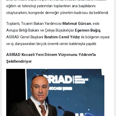
eğitim ve teknoloji yatırımları toplantının ana başlıklarını
oluştururken, kongrede derneğin yönetim kadrosu da belirlendi.
Toplantı, Ticaret Bakan Yardımcısı
Mahmut Gürcan
, eski
Avrupa Birliği Bakanı ve Çekya Büyükelçisi
Egemen Bağış
,
ASRİAD Genel Başkanı
İbrahim Cemil Yıldız
ile bölgenin siyasi
ve iş dünyasından birçok önemli ismin katılımıyla yapıldı.
ASRİAD Kocaeli Yeni Dönem Vizyonunu Yıldırım’la
Şekillendiriyor