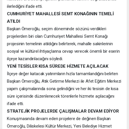
ilerlediğini ifade etti.
CUMHURİYET MAHALLESİ SEMT KONAĞININ TEMELİ
ATILDI
Başkan Ömeroğlu, seçim döneminde sözünü verdikleri
projelerden biri olan Cumhuriyet Mahallesi Semt Konağı
projesinin temelinin atıldığını belirterek, mahalle sakinlerinin
sosyal ve kültürel ihtiyaçlarına cevap verecek önemli bir eserin
ilçeye kazandırılacağını söyledi.
YENİ TESİSLER KISA SÜREDE HİZMETE AÇILACAK
İlçeye değer katacak yatırımların hızla tamamlandığını belirten
Başkan Ömeroğlu, Atık Getirme Merkezi ile Afet Eğitim Merkezi
yapım çalışmalarında sona gelindiğini ve her iki tesisin de kısa
süre içerisinde düzenlenecek törenlerle hizmete açılacağını
ifade etti.
STRATEJİK PROJELERDE ÇALIŞMALAR DEVAM EDİYOR
Konuşmasında devam eden projelere de değinen Başkan
Ömeroğlu, Diliskelesi Kültür Merkezi, Yeni Belediye Hizmet