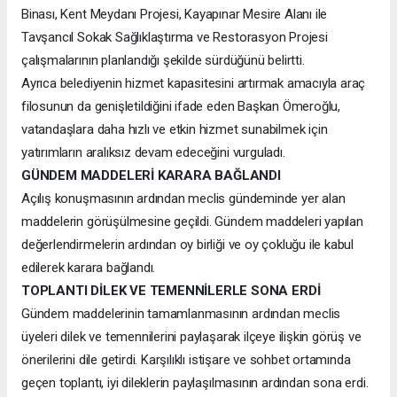
Binası, Kent Meydanı Projesi, Kayapınar Mesire Alanı ile
Tavşancıl Sokak Sağlıklaştırma ve Restorasyon Projesi
çalışmalarının planlandığı şekilde sürdüğünü belirtti.
Ayrıca belediyenin hizmet kapasitesini artırmak amacıyla araç
filosunun da genişletildiğini ifade eden Başkan Ömeroğlu,
vatandaşlara daha hızlı ve etkin hizmet sunabilmek için
yatırımların aralıksız devam edeceğini vurguladı.
GÜNDEM MADDELERİ KARARA BAĞLANDI
Açılış konuşmasının ardından meclis gündeminde yer alan
maddelerin görüşülmesine geçildi. Gündem maddeleri yapılan
değerlendirmelerin ardından oy birliği ve oy çokluğu ile kabul
edilerek karara bağlandı.
TOPLANTI DİLEK VE TEMENNİLERLE SONA ERDİ
Gündem maddelerinin tamamlanmasının ardından meclis
üyeleri dilek ve temennilerini paylaşarak ilçeye ilişkin görüş ve
önerilerini dile getirdi. Karşılıklı istişare ve sohbet ortamında
geçen toplantı, iyi dileklerin paylaşılmasının ardından sona erdi.