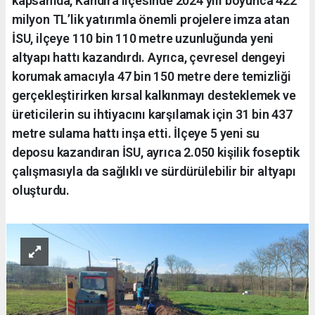
kapsamda, Kandıra ilçesinde 2024 yılı boyunca 422
milyon TL’lik yatırımla önemli projelere imza atan
İSU, ilçeye 110 bin 110 metre uzunluğunda yeni
altyapı hattı kazandırdı. Ayrıca, çevresel dengeyi
korumak amacıyla 47 bin 150 metre dere temizliği
gerçekleştirirken kırsal kalkınmayı desteklemek ve
üreticilerin su ihtiyacını karşılamak için 31 bin 437
metre sulama hattı inşa etti. İlçeye 5 yeni su
deposu kazandıran İSU, ayrıca 2.050 kişilik foseptik
çalışmasıyla da sağlıklı ve sürdürülebilir bir altyapı
oluşturdu.