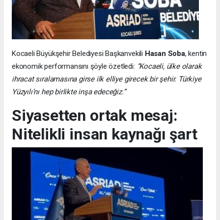
Kocaeli Büyükşehir Belediyesi Başkanvekili
Hasan Soba
, kentin
ekonomik performansını şöyle özetledi:
“Kocaeli, ülke olarak
ihracat sıralamasına girse ilk elliye girecek bir şehir. Türkiye
Yüzyılı’nı hep birlikte inşa edeceğiz.”
Siyasetten ortak mesaj:
Nitelikli insan kaynağı şart