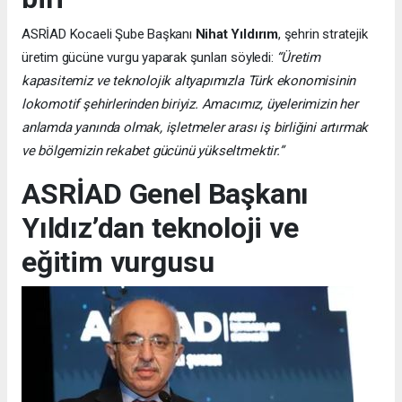
ASRİAD Kocaeli Şube Başkanı
Nihat Yıldırım
, şehrin stratejik
üretim gücüne vurgu yaparak şunları söyledi:
“Üretim
kapasitemiz ve teknolojik altyapımızla Türk ekonomisinin
lokomotif şehirlerinden biriyiz. Amacımız, üyelerimizin her
anlamda yanında olmak, işletmeler arası iş birliğini artırmak
ve bölgemizin rekabet gücünü yükseltmektir.”
ASRİAD Genel Başkanı
Yıldız’dan teknoloji ve
eğitim vurgusu