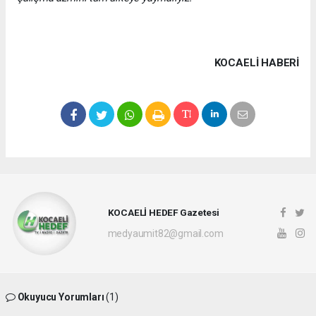
KOCAELI HABERİ
KOCAELİ HEDEF Gazetesi
medyaumit82@gmail.com
Okuyucu Yorumları
(1)