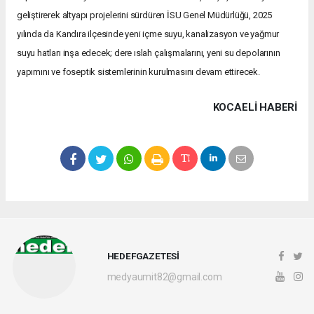
geliştirerek altyapı projelerini sürdüren İSU Genel Müdürlüğü, 2025
yılında da Kandıra ilçesinde yeni içme suyu, kanalizasyon ve yağmur
suyu hatları inşa edecek; dere ıslah çalışmalarını, yeni su depolarının
yapımını ve foseptik sistemlerinin kurulmasını devam ettirecek.
KOCAELI HABERİ
HEDEFGAZETESİ
medyaumit82@gmail.com