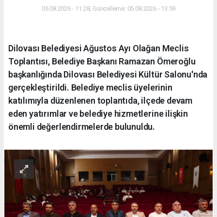
05.08.2026 - 11:28, Güncelleme: 05.08.2026 - 13:59
Dilovası Belediyesi Ağustos Ayı Olağan Meclis
Toplantısı, Belediye Başkanı Ramazan Ömeroğlu
başkanlığında Dilovası Belediyesi Kültür Salonu'nda
gerçekleştirildi. Belediye meclis üyelerinin
katılımıyla düzenlenen toplantıda, ilçede devam
eden yatırımlar ve belediye hizmetlerine ilişkin
önemli değerlendirmelerde bulunuldu.