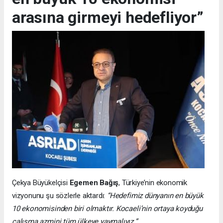
arasına girmeyi hedefliyor”
Çekya Büyükelçisi
Egemen Bağış
, Türkiye’nin ekonomik
vizyonunu şu sözlerle aktardı:
“Hedefimiz dünyanın en büyük
10 ekonomisinden biri olmaktır. Kocaeli’nin ortaya koyduğu
çalışma azmini tüm ülkeye yaymalıyız.”