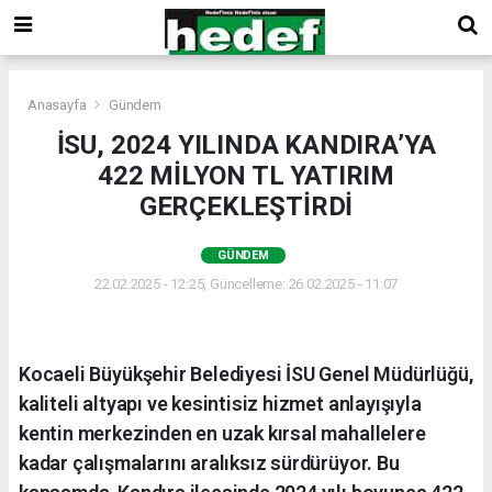
Anasayfa
Gündem
İSU, 2024 YILINDA KANDIRA’YA
422 MİLYON TL YATIRIM
GERÇEKLEŞTİRDİ
GÜNDEM
22.02.2025 - 12:25, Güncelleme: 26.02.2025 - 11:07
Kocaeli Büyükşehir Belediyesi İSU Genel Müdürlüğü,
kaliteli altyapı ve kesintisiz hizmet anlayışıyla
kentin merkezinden en uzak kırsal mahallelere
kadar çalışmalarını aralıksız sürdürüyor. Bu