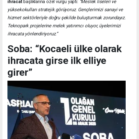
ihracat
başlıklarına özel vurgu yaptı:
“Meslek liseleri ve
yüksekokulları stratejik görüyoruz. Gençlerimizi sanayi ve
hizmet sektörleriyle doğru şekilde buluşturmak zorundayız.
Teknopark projelerine melek yatırımcı oluyor, üyelerimizi
ihracata yönlendiriyoruz.”
Soba: “Kocaeli ülke olarak
ihracata girse ilk elliye
girer”