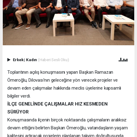
Erkek
|
Kadın
(Haberi Sesli Oku)
Toplantının açılış konuşmasını yapan Başkan Ramazan
Ömeroğlu, Dilovası'nın geleceğine yön verecek projeler ve
devam eden çalışmalar hakkında meclis üyelerine kapsamlı
bilgiler verdi.
İLÇE GENELİNDE ÇALIŞMALAR HIZ KESMEDEN
SÜRÜYOR
Konuşmasında ilçenin birçok noktasında çalışmaların aralıksız
devam ettiğini belirten Başkan Ömeroğlu, vatandaşların yaşam
kalitesini artıracak projelerin planlanan takvim doğrultusunda