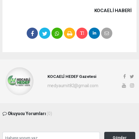
KOCAELI HABERİ
KOCAELİ HEDEF Gazetesi
medyaumit82@gmail.com
Okuyucu Yorumları
(0)
Gönder