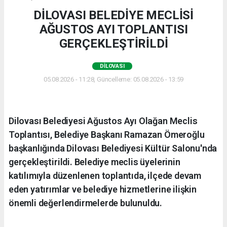
DİLOVASI BELEDİYE MECLİSİ
AĞUSTOS AYI TOPLANTISI
GERÇEKLEŞTİRİLDİ
DILOVASI
05.08.2026 - 11:28, Güncelleme: 05.08.2026 - 13:59
Dilovası Belediyesi Ağustos Ayı Olağan Meclis
Toplantısı, Belediye Başkanı Ramazan Ömeroğlu
başkanlığında Dilovası Belediyesi Kültür Salonu'nda
gerçekleştirildi. Belediye meclis üyelerinin
katılımıyla düzenlenen toplantıda, ilçede devam
eden yatırımlar ve belediye hizmetlerine ilişkin
önemli değerlendirmelerde bulunuldu.