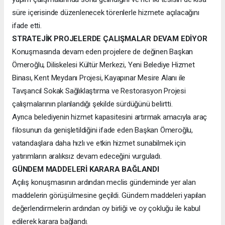
süre içerisinde düzenlenecek törenlerle hizmete açılacağını
ifade etti.
STRATEJİK PROJELERDE ÇALIŞMALAR DEVAM EDİYOR
Konuşmasında devam eden projelere de değinen Başkan
Ömeroğlu, Diliskelesi Kültür Merkezi, Yeni Belediye Hizmet
Binası, Kent Meydanı Projesi, Kayapınar Mesire Alanı ile
Tavşancıl Sokak Sağlıklaştırma ve Restorasyon Projesi
çalışmalarının planlandığı şekilde sürdüğünü belirtti.
Ayrıca belediyenin hizmet kapasitesini artırmak amacıyla araç
filosunun da genişletildiğini ifade eden Başkan Ömeroğlu,
vatandaşlara daha hızlı ve etkin hizmet sunabilmek için
yatırımların aralıksız devam edeceğini vurguladı.
GÜNDEM MADDELERİ KARARA BAĞLANDI
Açılış konuşmasının ardından meclis gündeminde yer alan
maddelerin görüşülmesine geçildi. Gündem maddeleri yapılan
değerlendirmelerin ardından oy birliği ve oy çokluğu ile kabul
edilerek karara bağlandı.