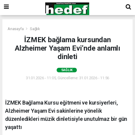
Anasayfa
Sağlık
İZMEK bağlama kursundan
Alzheimer Yaşam Evi’nde anlamlı
dinleti
SAĞLIK
31.01.2026 - 11:05, Güncelleme: 31.01.2026 - 11:56
İZMEK Bağlama Kursu eğitmeni ve kursiyerleri,
Alzheimer Yaşam Evi sakinlerine yönelik
düzenledikleri müzik dinletisiyle unutulmaz bir gün
yaşattı