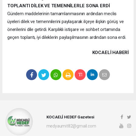
TOPLANTI DİLEK VE TEMENNİLERLE SONA ERDİ
Gündem maddelerinin tamamlanmasının ardından meclis
üyeleri dilek ve temennilerini paylaşarak ilçeye ilişkin görüş ve
önerilerini dile getirdi. Karşılıklı istişare ve sohbet ortamında
geçen toplantı, iyi dileklerin paylaşılmasının ardından sona erdi.
KOCAELI HABERİ
KOCAELİ HEDEF Gazetesi
medyaumit82@gmail.com