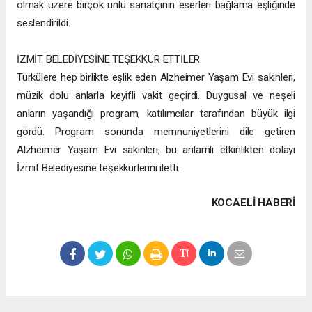
olmak üzere birçok ünlü sanatçının eserleri bağlama eşliğinde
seslendirildi.
İZMİT BELEDİYESİNE TEŞEKKÜR ETTİLER
Türkülere hep birlikte eşlik eden Alzheimer Yaşam Evi sakinleri,
müzik dolu anlarla keyifli vakit geçirdi. Duygusal ve neşeli
anların yaşandığı program, katılımcılar tarafından büyük ilgi
gördü. Program sonunda memnuniyetlerini dile getiren
Alzheimer Yaşam Evi sakinleri, bu anlamlı etkinlikten dolayı
İzmit Belediyesine teşekkürlerini iletti.
KOCAELI HABERİ