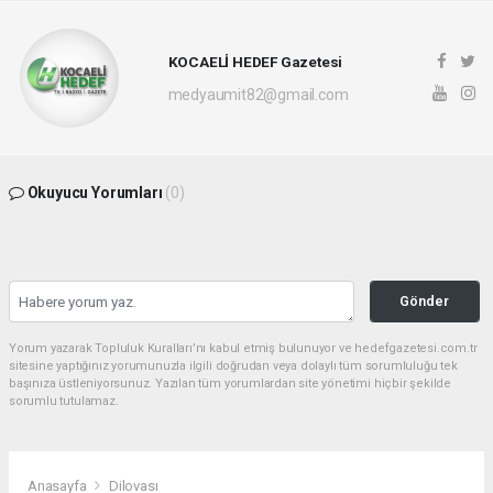
KOCAELİ HEDEF Gazetesi
medyaumit82@gmail.com
Okuyucu Yorumları
(0)
Gönder
Yorum yazarak Topluluk Kuralları’nı kabul etmiş bulunuyor ve hedefgazetesi.com.tr
sitesine yaptığınız yorumunuzla ilgili doğrudan veya dolaylı tüm sorumluluğu tek
başınıza üstleniyorsunuz. Yazılan tüm yorumlardan site yönetimi hiçbir şekilde
sorumlu tutulamaz.
Anasayfa
Dilovası