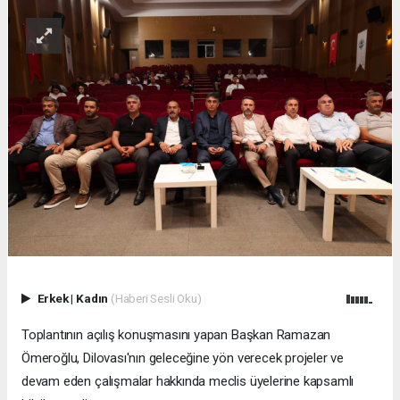
Erkek
|
Kadın
(Haberi Sesli Oku)
Toplantının açılış konuşmasını yapan Başkan Ramazan
Ömeroğlu, Dilovası'nın geleceğine yön verecek projeler ve
devam eden çalışmalar hakkında meclis üyelerine kapsamlı